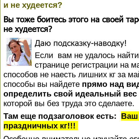
и не худеется?
Вы тоже боитесь этого на своей та
не худеется?
Даю подсказку-наводку!
Если вам не удалось найти
странице регистрации на 
способов не наесть лишних кг за ма
способы вы найдете
прямо над вид
определить свой идеальный вес 
которой вы без труда это сделаете.
Там еще подзаголовок есть:
Ваш
праздничных кг!!!
Особенно внимательно изучайте его