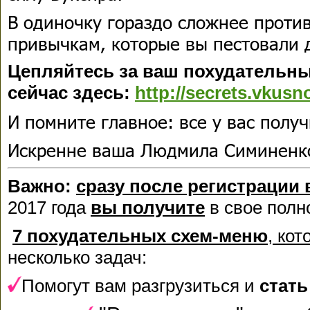
В одиночку гораздо сложнее против
привычкам, которые вы пестовали 
Цепляйтесь за ваш похудательн
сейчас здесь:
http://secrets.vkusn
И помните главное: все у вас получ
Искренне ваша Людмила Симиненк
Важно:
сразу после регистрации 
2017 года
вы получите
в свое полн
7 похудательных схем-меню
,
кот
несколько задач:
Помогут вам разгрузиться и
стать