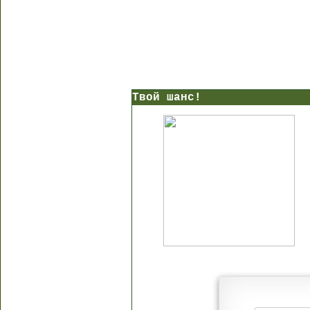
Твой шанс!