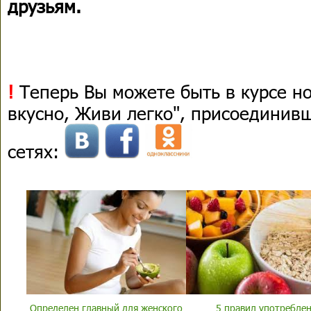
друзьям.
!
Теперь Вы можете быть в курсе н
вкусно, Живи легко", присоединив
сетях:
Определен главный для женского
5 правил употребле