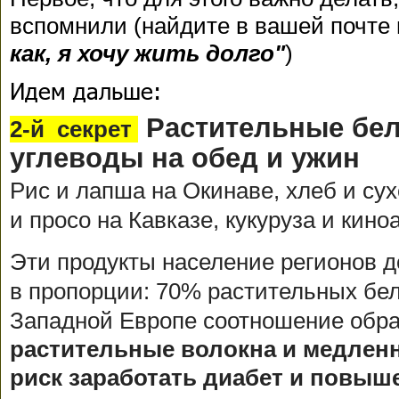
вспомнили (найдите в вашей почте
как, я хочу жить долго"
)
Идем дальше:
Растительные бел
2-й секрет
углеводы на обед и ужин
Рис и лапша на Окинаве, хлеб и сух
и просо на Кавказе, кукуруза и кино
Эти продукты население регионов д
в пропорции: 70% растительных бел
Западной Европе соотношение обра
растительные волокна и медлен
риск заработать диабет и повыш