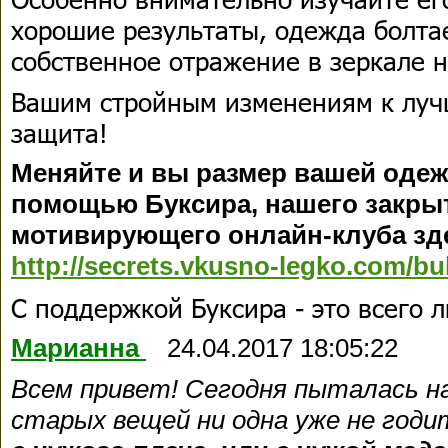
хорошие результаты, одежда болта
собственное отражение в зеркале 
Вашим стройным изменениям к лу
защита!
Меняйте и вы размер вашей оде
помощью Буксира, нашего закры
мотивирующего онлайн-клуба зд
http://secrets.vkusno-legko.com/bu
С поддержкой Буксира - это всего 
Марианна
24.04.2017 18:05:22
Всем привет! Сегодня пыталась н
старых вещей ни одна уже не год