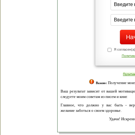
Я согласен(а
Политик
Полити
Получение моих 
Важно:
Ваш результат зависит от вашей мотивации
следуете моим советам из писем и книг.
Главное, что должно у вас быть - вер
желание заботься о своем здоровье.
Удачи! Искрен