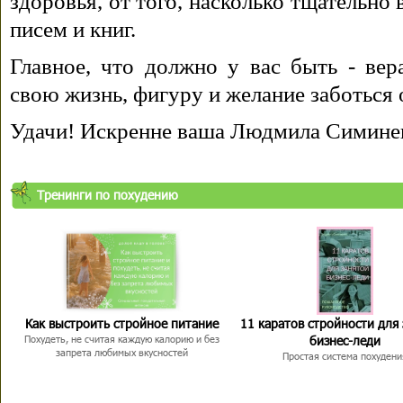
здоровья, от того, насколько тщательно
писем и книг.
Главное, что должно у вас быть - вера
свою жизнь, фигуру и желание заботься 
Удачи! Искренне ваша Людмила Симине
Тренинги по похудению
Как выстроить стройное питание
11 каратов стройности для
бизнес-леди
Похудеть, не считая каждую калорию и без
запрета любимых вкусностей
Простая система похудени