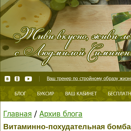
Ваш тренер по стройному образу жизни
БЛОГ
БУКСИР
ВАШ КАБИНЕТ
БЕСПЛАТН
Главная
/
Архив блога
Витаминно-похудательная бомба