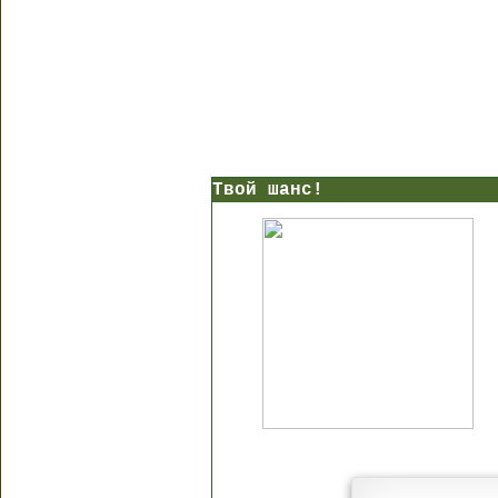
Твой шанс!