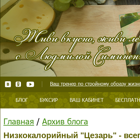
Ваш тренер по стройному образу жизни
БЛОГ
БУКСИР
ВАШ КАБИНЕТ
БЕСПЛАТН
Главная
/
Архив блога
Низкокалорийный "Цезарь" - всег