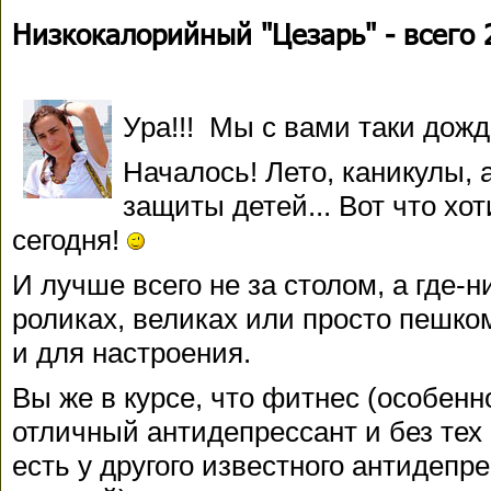
Низкокалорийный "Цезарь" - всего 
Ура!!! Мы с вами таки дожд
Началось! Лето, каникулы, 
защиты детей... Вот что хот
сегодня!
И лучше всего не за столом, а где-н
роликах, великах или просто пешко
и для настроения.
Вы же в курcе, что фитнес (особенн
отличный антидепрессант и без тех
есть у другого известного антидепр