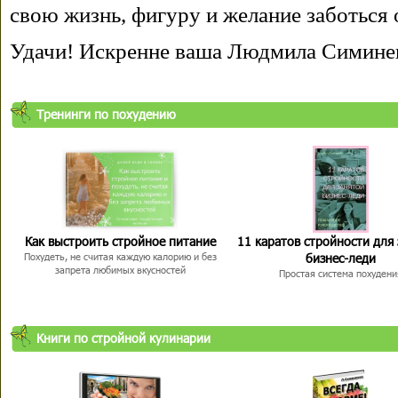
свою жизнь, фигуру и желание заботься 
Удачи! Искренне ваша Людмила Симине
Тренинги по похудению
Как выстроить стройное питание
11 каратов стройности для
бизнес-леди
Похудеть, не считая каждую калорию и без
запрета любимых вкусностей
Простая система похудени
Книги по стройной кулинарии