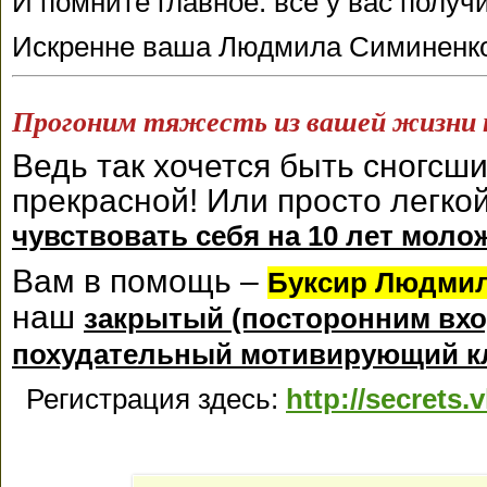
И помните главное: все у вас получ
Искренне ваша Людмила Симиненк
Прогоним тяжесть из вашей жизни 
Ведь так хочется быть сногсш
прекрасной! Или просто легко
чувствовать себя на 10 лет моло
Вам в помощь –
Буксир Людми
наш
закрытый (посторонним вхо
похудательный мотивирующий к
Регистрация здесь:
http://secrets