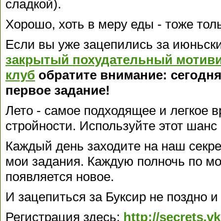
сладкой).
Хорошо, хоть в меру еды - тоже толь
Если вы уже зацепились за июньск
закрытый похудательный мотив
клуб
обратите внимание: сегодня
первое задание!
Лето - самое подходящее и легкое 
стройности. Используйте этот шанс
Каждый день заходите на наш секре
мои задания. Каждую полночь по м
появляется новое.
И зацепиться за Буксир не поздно и
Регистрация здесь:
http://secrets.