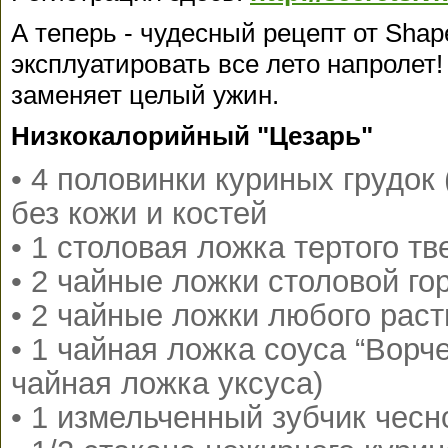
А теперь - чудесный рецепт от Sha
эксплуатировать все лето напролет! 
заменяет целый ужин.
Низкокалорийный "Цезарь"
• 4 половинки куриных грудок 
без кожи и костей
• 1 столовая ложка тертого т
• 2 чайные ложки столовой го
• 2 чайные ложки любого рас
• 1 чайная ложка соуса “Ворч
чайная ложка уксуса)
• 1 измельченный зубчик чесн