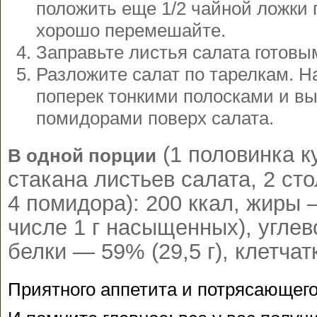
положить еще 1/2 чайной ложки 
хорошо перемешайте.
Заправьте листья салата готовы
Разложите салат по тарелкам. Н
поперек тонкими полосками и вы
помидорами поверх салата.
(1 половинка ку
В одной порции
стакана листьев салата, 2 ст
4 помидора): 200 ккал, жиры —
числе 1 г насыщенных), углев
белки — 59% (29,5 г), клетчатк
Приятного аппетита и потрясающего 