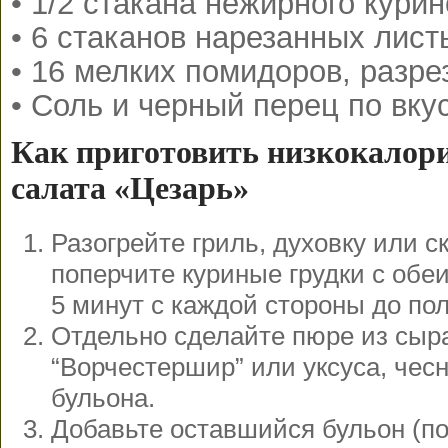
• 1/2 стакана нежирного кури
• 6 стаканов нарезанных лист
• 16 мелких помидоров, разр
• Соль и черный перец по вку
Как приготовить низкокалор
салата «Цезарь»
Разогрейте гриль, духовку или с
поперчите куриные грудки с обеи
5 минут с каждой стороны до пол
Отдельно сделайте пюре из сыра
“Ворчестершир” или уксуса, чесн
бульона.
Добавьте оставшийся бульон (п