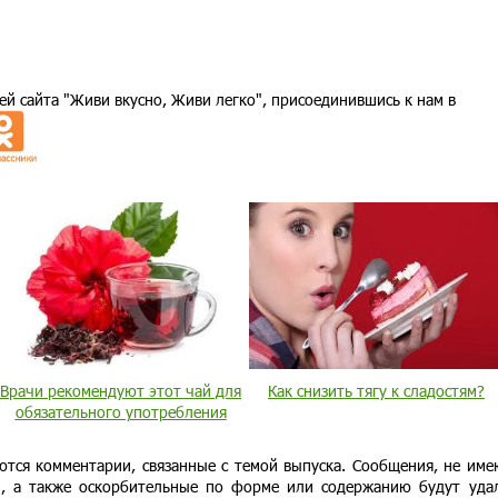
ей сайта "Живи вкусно, Живи легко", присоединившись к нам в
Врачи рекомендуют этот чай для
Как снизить тягу к сладостям?
обязательного употребления
ются комментарии, связанные с темой выпуска. Сообщения, не им
и, а также оскорбительные по форме или содержанию будут уда