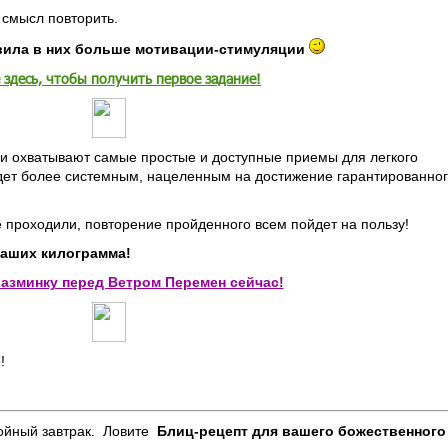
 смысл повторить.
авила в них больше мотивации-стимуляции
здесь, чтобы получить первое задание!
и охватывают самые простые и доступные приемы для легкого
удет более системным, нацеленным на достижение гарантированно
е проходили, повторение пройденного всем пойдет на пользу!
ваших килограмма!
азминку перед Ветром Перемен сейчас!
!
ройный завтрак. Ловите
Блиц-рецепт для вашего божественного