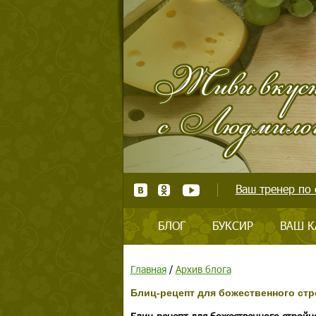
Ваш тренер по 
БЛОГ
БУКСИР
ВАШ К
Главная
/
Архив блога
Блиц-рецепт для божественного стр