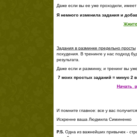
Даже если вы ее уже проходили, имеет
Я немного изменила задания и доб
Жмите 
Задания в разминке предельно просты
похудения. В тренинге у нас подход б
результата.
Даже если и разминку, и тренинг вы уж
7 моих простых заданий = минус 2 
Начать р
И помните главное: все у вас получится
Искренне ваша Людмила Симиненко
P.S.
Одна из важнейших привычек - ст