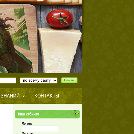
 ЗНАНИЙ
КОНТАКТЫ
Ваш кабинет
Логин:
Пароль: