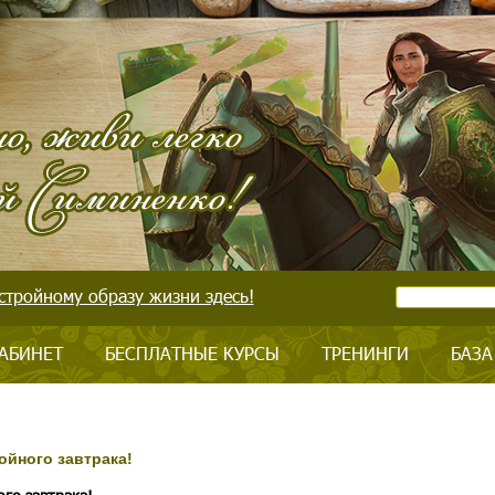
стройному образу жизни здесь!
АБИНЕТ
БЕСПЛАТНЫЕ КУРСЫ
ТРЕНИНГИ
БАЗА
ойного завтрака!