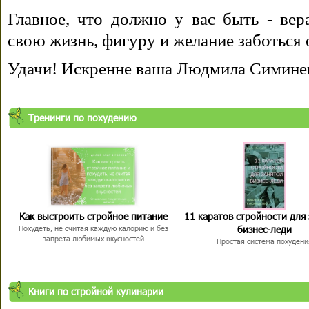
Главное, что должно у вас быть - вера
свою жизнь, фигуру и желание заботься 
Удачи! Искренне ваша Людмила Симине
Тренинги по похудению
Как выстроить стройное питание
11 каратов стройности для
бизнес-леди
Похудеть, не считая каждую калорию и без
запрета любимых вкусностей
Простая система похудени
Книги по стройной кулинарии