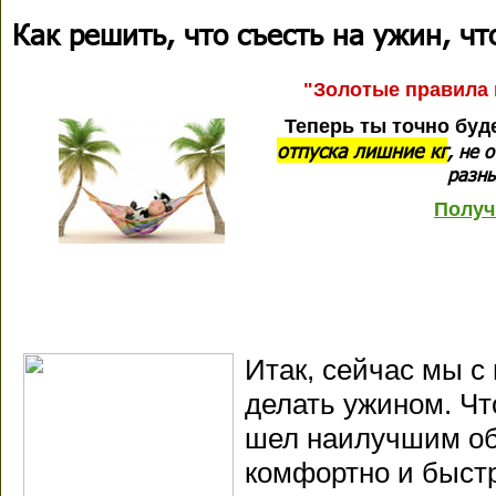
Как решить, что съесть на ужин, ч
"Золотые правила 
Теперь ты точно буд
отпуска лишние кг
, не 
разны
Получ
Итак, сейчас мы с
делать ужином. Чт
шел наилучшим об
комфортно и быст