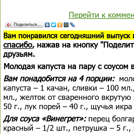
Перейти к комме
Поделиться…
В
ам понравился сегодняшний выпуск 
спасибо
, нажав на кнопку "Поделит
друзьям.
Молодая капуста на пару с соусом
Вам понадобится на 4 порции:
моло
капуста – 1 качан, сливки – 100 мл
мл., желток от сваренного вкрутую 
50 г., лук порей – 40 г., щучья икра
Для соуса «Винегрет»:
перец болга
красный – 1/2 шт., петрушка – 5 г.,