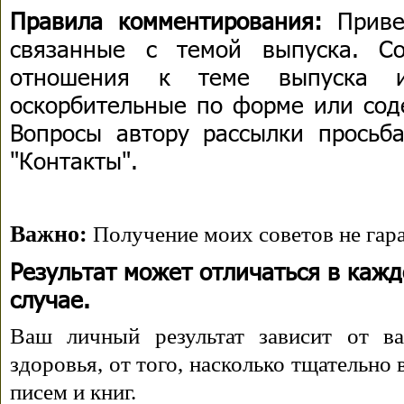
Правила комментирования:
Приве
связанные с темой выпуска. С
отношения к теме выпуска 
оскорбительные по форме или сод
Вопросы автору рассылки просьба
"Контакты".
Важно:
Получение моих советов не гара
Результат может отличаться в каж
случае.
Ваш личный результат зависит от ва
здоровья, от того, насколько тщательно
писем и книг.