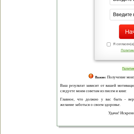
Я согласен(а
Политик
Полити
Получение моих 
Важно:
Ваш результат зависит от вашей мотивации
следуете моим советам из писем и книг.
Главное, что должно у вас быть - вер
желание заботься о своем здоровье.
Удачи! Искрен