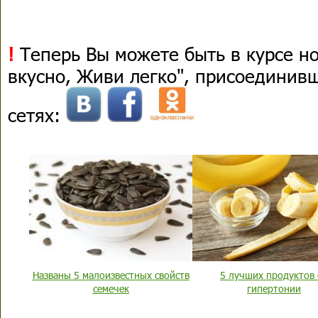
!
Теперь Вы можете быть в курсе н
вкусно, Живи легко", присоединив
сетях:
Названы 5 малоизвестных свойств
5 лучших продуктов 
семечек
гипертонии