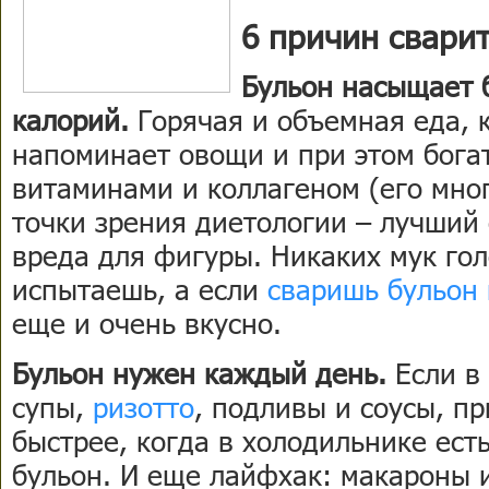
6 причин свари
Бульон насыщает 
калорий.
Горячая и объемная еда, 
напоминает овощи и при этом бога
витаминами и коллагеном (его мног
точки зрения диетологии – лучший
вреда для фигуры. Никаких мук гол
испытаешь, а если
сваришь бульон
еще и очень вкусно.
Бульон нужен каждый день.
Если в
супы,
ризотто
, подливы и соусы, п
быстрее, когда в холодильнике ест
бульон. И еще лайфхак: макароны 