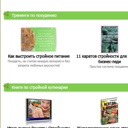
Тренинги по похудению
Как выстроить стройное питание
11 каратов стройности для
бизнес-леди
Похудеть, не считая каждую калорию и без
запрета любимых вкусностей
Простая система похудени
Книги по стройной кулинарии