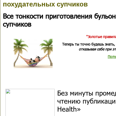
похудательных супчиков
Все тонкости приготовления бульо
супчиков
"Золотые правила
Теперь ты точно будешь знать,
отказывая себе при эт
Полу
Без минуты проме
чтению публикаци
Health»