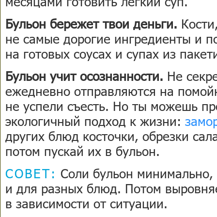
месяцами готовить легкий суп.
Бульон бережет твои деньги.
Кости,
не самые дорогие ингредиенты и п
на готовых соусах и супах из пакет
Бульон учит осознанности.
Не секре
ежедневно отправляются на помойк
не успели съесть. Но ты можешь пр
экологичный подход к жизни:
замо
других блюд косточки, обрезки сал
потом пускай их в бульон.
СОВЕТ:
Соли бульон минимально, 
и для разных блюд. Потом выровня
в зависимости от ситуации.