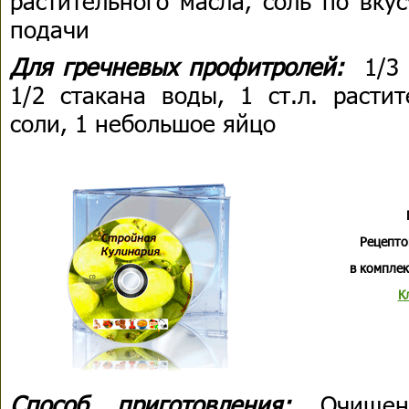
растительного масла, соль по вку
подачи
Для гречневых профитролей:
1/3 
1/2 стакана воды, 1 ст.л. расти
соли, 1 небольшое яйцо
Рецепто
в комплек
К
Способ приготовления:
Очище