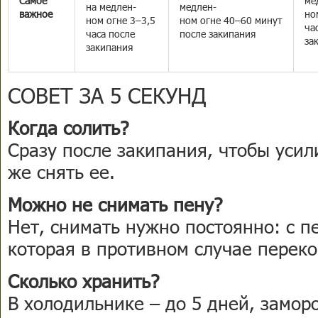
Самое
ме
на медлен-
медлен-
важное
но
ном огне 3–3,5
ном огне 40–60 минут
ча
часа после
после закипания
за
закипания
СОВЕТ ЗА 5 СЕКУНД
Когда солить?
Сразу после закипания, чтобы усил
же снять ее.
Можно не снимать пену?
Нет, снимать нужно постоянно: с п
которая в противном случае переко
Сколько хранить?
В холодильнике – до 5 дней, замор