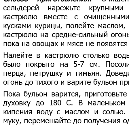
сельдерей нарежьте крупными
кастрюлю вместе с очищенными
кусками курицы, полейте маслом,
кастрюлю на средне-сильный огонь
пока на овощах и мясе не появятс
Налейте в кастрюлю столько вод
было покрыто на 5-7 см. Посол
перца, петрушку и тимьян. Довед
огонь до тихого и варите бульон пр
Пока бульон варится, приготовьте
духовку до 180 С. В маленьком
кипения воду с маслом и солью.
муку, перемешайте до получения о