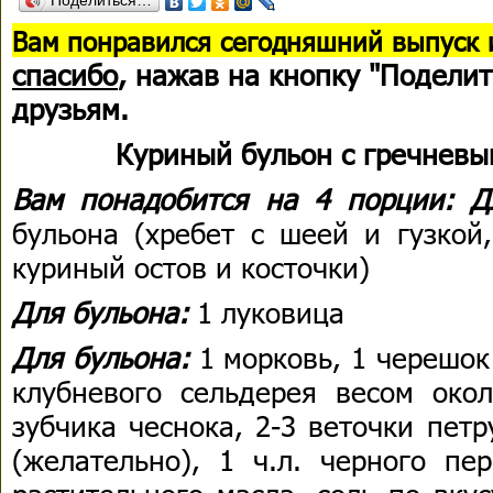
Поделиться…
В
ам понравился сегодняшний выпуск 
спасибо
, нажав на кнопку "Поделит
друзьям.
Куриный бульон с гречнев
Вам понадобится на 4 порции:
Д
бульона (хребет с шеей и гузкой
куриный остов и косточки)
Для бульона:
1 луковица
Для бульона:
1 морковь, 1 черешок
клубневого сельдерея весом окол
зубчика чеснока, 2-3 веточки пет
(желательно), 1 ч.л. черного п