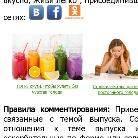
сетях:
ТОП-5 смузи, чтобы худеть без
Стали известны прич
чувства голода
постоянного голод
Правила комментирования:
Приве
связанные с темой выпуска. С
отношения к теме выпуска 
оскорбительные по форме или сод