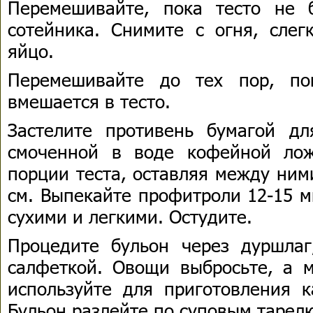
Перемешивайте, пока тесто не 
сотейника. Снимите с огня, слег
яйцо.
Перемешивайте до тех пор, по
вмешается в тесто.
Застелите противень бумагой д
смоченной в воде кофейной лож
порции теста, оставляя между ним
см. Выпекайте профитроли 12-15 м
сухими и легкими. Остудите.
Процедите бульон через дуршла
салфеткой. Овощи выбросьте, а м
используйте для приготовления к
Бульон разлейте по суповым тарел