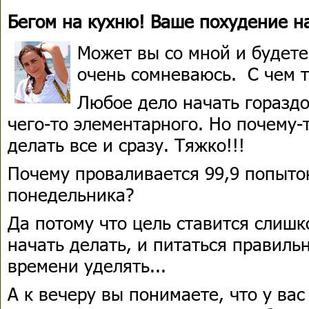
Бегом на кухню! Ваше похудение на
Может вы со мной и будете 
очень сомневаюсь. С чем т
Любое дело начать гораздо
чего-то элементарного. Но почему-
делать все и сразу. Тяжко!!!
Почему проваливается 99,9 попыто
понедельника?
Да потому что цель ставится слишк
начать делать, и питаться правиль
времени уделять...
А к вечеру вы понимаете, что у ва