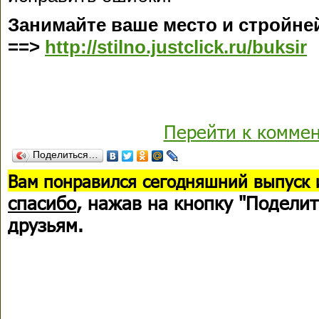
Занимайте ваше место и стройней
==>
http://stilno.justclick.ru/buksir
Перейти к комме
Поделиться…
В
ам понравился сегодняшний выпуск 
спасибо
, нажав на кнопку "Поделит
друзьям.