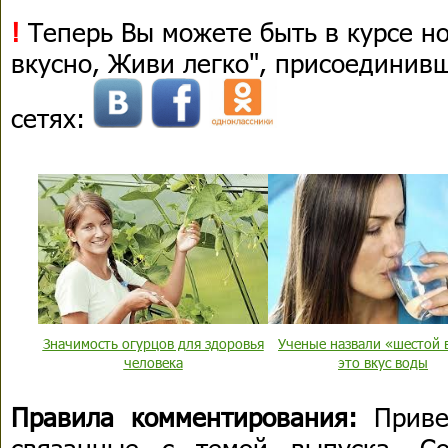
!
Теперь Вы можете быть в курсе н
вкусно, Живи легко", присоединив
сетях:
Значимость огурцов для здоровья
Ученые назвали «шестой в
человека
это вкус воды
Правила комментирования:
Приве
связанные с темой выпуска. С