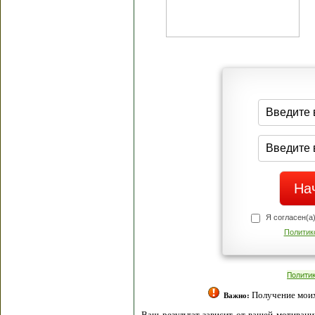
Я согласен(а
Политик
Полити
Получение моих 
Важно:
Ваш результат зависит от вашей мотивации