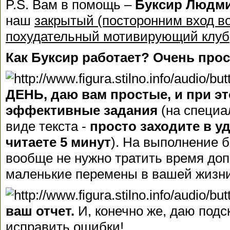
P.S. Вам в помощь –
Буксир Людм
наш
закрытый (посторонним вход в
похудательный мотивирующий клуб
Как Буксир работает? Очень прос
ДЕНЬ, даю вам простые, и при э
эффективные задания
(на специа
виде текста -
просто заходите в у
читаете 5 минут
). На выполнение 
вообще не нужно тратить время доп
маленькие перемены в вашей жизни
ваш отчет.
И, конечно же, даю подс
исправить ошибки!