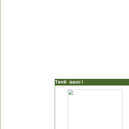
Твой шанс!