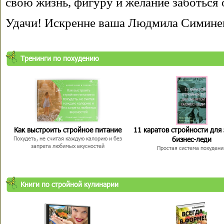
свою жизнь, фигуру и желание заботься 
Удачи! Искренне ваша Людмила Симине
Тренинги по похудению
Как выстроить стройное питание
11 каратов стройности для
бизнес-леди
Похудеть, не считая каждую калорию и без
запрета любимых вкусностей
Простая система похудени
Книги по стройной кулинарии