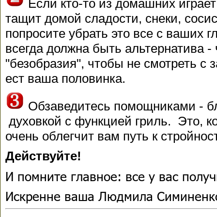
Если кто-то из домашних играет
тащит домой сладости, снеки, соси
попросите убрать это все с ваших г
всегда должна быть альтернатива - 
"безобразия", чтобы не смотреть с з
ест ваша половинка.
Обзаведитесь помощниками - бл
духовкой с функцией гриль. Это, ко
очень облегчит вам путь к стройнос
Действуйте!
И помните главное: все у вас получ
Искренне ваша Людмила Симиненк