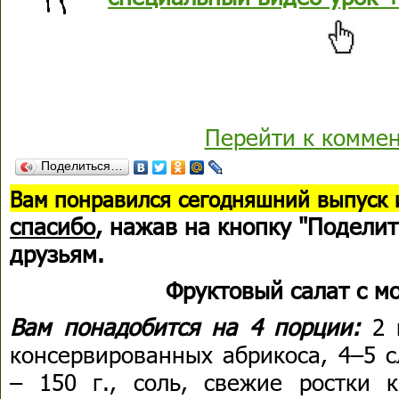
Перейти к комме
Поделиться…
В
ам понравился сегодняшний выпуск 
спасибо
, нажав на кнопку "Поделит
друзьям.
Фруктовый салат с м
Вам понадобится на 4 порции:
2 
консервированных абрикоса, 4–5 с
– 150 г., соль, свежие ростки к