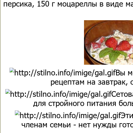
персика, 150 г моцареллы в виде 
Вы м
рецептам на завтрак, 
Сетов
для стройного питания бол
Эти
членам семьи - нет нужды гото