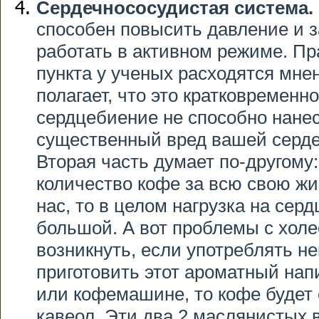
Сердечнососудистая система.
способен повысить давление и з
работать в активном режиме. Пр
пункта у ученых расходятся мнен
полагает, что это кратковременн
сердцебиение не способно нанес
существенный вред вашей серде
Вторая часть думает по-другому:
количество кофе за всю свою ж
нас, то в целом нагрузка на сер
большой. А вот проблемы с холе
возникнуть, если употреблять н
приготовить этот ароматный напи
или кофемашине, то кофе будет
кавеол. Эти два 2 маслянистых 