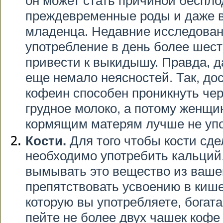
он может стать причиной беспло
преждевременные роды и даже 
младенца. Недавние исследован
употребление в день более шес
привести к выкидышу. Правда, д
еще немало неясностей. Так, дос
кофеин способен проникнуть чер
грудное молоко, а потому женщи
кормящим матерям лучше не упот
Кости.
Для того чтобы кости сде
необходимо употребить кальций
вымывать это вещество из ваше
препятствовать усвоению в кише
которую вы употребляете, богата
пейте не более двух чашек кофе