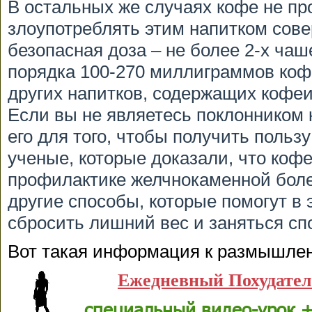
В остальных же случаях кофе не про
злоупотреблять этим напитком сов
безопасная доза – не более 2-х чаш
порядка 100-270 миллиграммов кофе
других напитков, содержащих кофеин:
Если вы не являетесь поклонником 
его для того, чтобы получить пользу
ученые, которые доказали, что коф
профилактике желчнокаменной болез
другие способы, которые помогут в 
сбросить лишний вес и заняться сп
Вот такая информация к размышле
Ежедневный Похудате
специальный видео-урок +