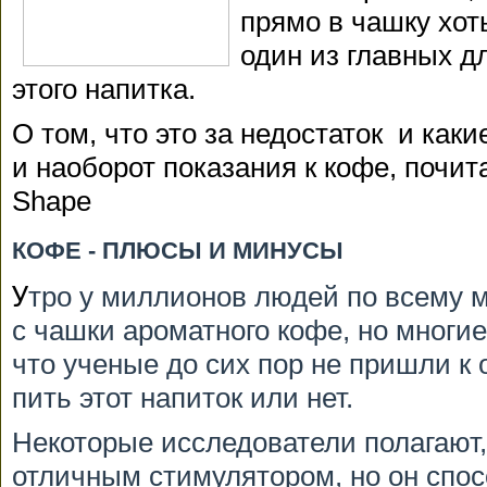
прямо в чашку хот
один из главных д
этого напитка.
О том, что это за недостаток и как
и наоборот показания к кофе, почи
Shape
КОФЕ - ПЛЮСЫ И МИНУСЫ
У
тро у миллионов людей по всему м
с чашки ароматного кофе, но многи
что ученые до сих пор не пришли к
пить этот напиток или нет.
Некоторые исследователи полагают,
отличным стимулятором, но он спос