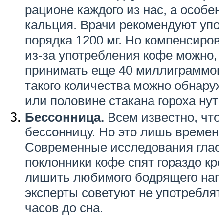
рационе каждого из нас, а особ
кальция. Врачи рекомендуют уп
порядка 1200 мг. Но компенсиро
из-за употребления кофе можно,
принимать еще 40 миллиграммо
такого количества можно обнар
или половине стакана гороха нут 
Бессонница.
Всем известно, чт
бессонницу. Но это лишь времен
Современные исследования глас
поклонники кофе спят гораздо кр
лишить любимого бодрящего нап
эксперты советуют не употреблят
часов до сна.