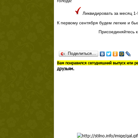
голода!
Ликвидировать за месяц 1-5
К первому сентября будем легкие и бы
Присоединяйтесь к
Поделиться…
В
ам понравился сегодняшний выпуск или р
друзьям.