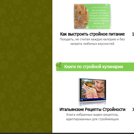
Как выстроить стройное питание
1
Похудеть, не считая каждую калорию и без
запрета любимых вкусностей
Книги по стройной кулинарии
Итальянские Рецепты Стройности
Книга избранных видео-рецептов,
адаптированных для стройнеющих