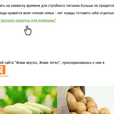
ать на нехватку времени для стройного питания больше не придется
юда нравятся всем членам семьи - нет нужды готовить себе отдельн
"Экспресс-рецепты для худеющих"
ей сайта "Живи вкусно, Живи легко", присоединившись к нам в