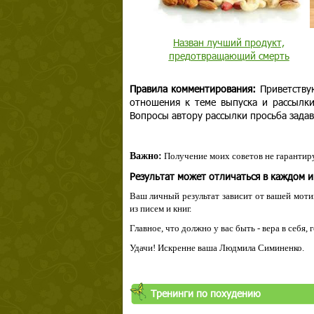
Назван лучший продукт,
предотвращающий смерть
Правила комментирования:
Приветству
отношения к теме выпуска и рассылк
Вопросы автору рассылки просьба задав
Важно:
Получение моих советов не гарантиру
Результат может отличаться в каждом 
Ваш личный результат зависит от вашей мотив
из писем и книг.
Главное, что должно у вас быть - вера в себя,
Удачи! Искренне ваша Людмила Симиненко.
Твой ша
Тренинги по похудению