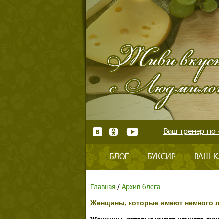
Ваш тренер по 
БЛОГ
БУКСИР
ВАШ К
Главная
/
Архив блога
Женщины, которые имеют немного л