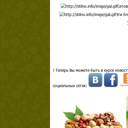
Сетов
Эти бл
!
Теперь Вы можете быть в курсе новост
социальных сетях: