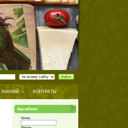
 ЗНАНИЙ
КОНТАКТЫ
Ваш кабинет
Логин:
Пароль: