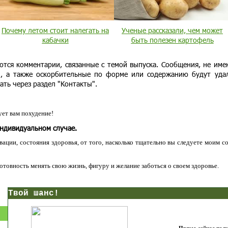
Почему летом стоит налегать на
Ученые рассказали, чем может
кабачки
быть полезен картофель
ются комментарии, связанные с темой выпуска. Сообщения, не им
и, а также оскорбительные по форме или содержанию будут уда
ать через раздел "Контакты".
ет вам похудение!
индивидуальном случае.
ации, состояния здоровья, от того, насколько тщательно вы следуете моим с
 готовность менять свою жизнь, фигуру и желание заботься о своем здоровье.
нс!