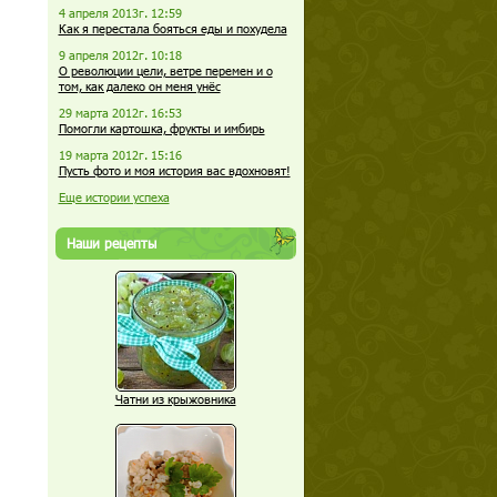
4 апреля 2013г. 12:59
Как я перестала бояться еды и похудела
9 апреля 2012г. 10:18
О революции цели, ветре перемен и о
том, как далеко он меня унёс
29 марта 2012г. 16:53
Помогли картошка, фрукты и имбирь
19 марта 2012г. 15:16
Пусть фото и моя история вас вдохновят!
Еще истории успеха
Наши рецепты
Чатни из крыжовника