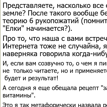
Представляете, насколько все 
земле? После такого вообще б
теорию 6 рукопожатий (помнит
"Елки" начинается?).
Про то, что наша с вами встре
Интернета тоже не случайна, я
наверняка говорила когда-нибу
И, если вам созвучно то, о чем я п
не только читаете, но и применяет
будет и результат!
А сегодня я еще обещала рецепт "
витамины".
Это я так метафорически назвала р