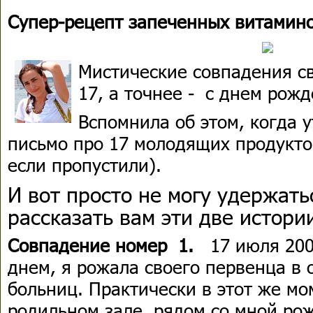
Супер-рецепт запеченных витамин
Мистические совпадения св
17, а точнее - с днем рож
Вспомнила об этом, когда 
письмо про 17 молодящих продуктов
если пропустили).
И вот просто не могу удержать
рассказать вам эти две истори
Совпадение номер 1.
17 июля 200
днем, я рожала своего первенца в 
больниц. Практически в этот же мо
родильном зале, рядом со мной ро