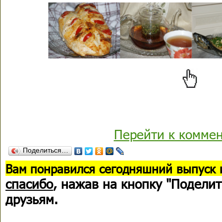
Перейти к комме
Поделиться…
В
ам понравился сегодняшний выпуск 
спасибо
, нажав на кнопку "Поделит
друзьям.