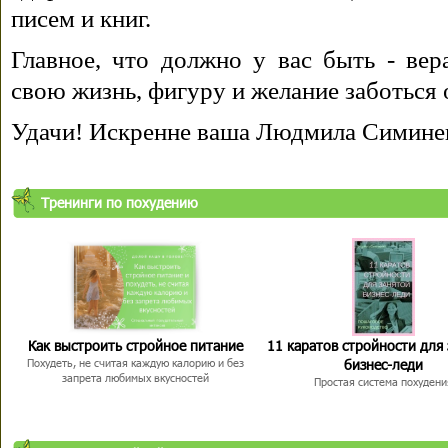
писем и книг.
Главное, что должно у вас быть - вера
свою жизнь, фигуру и желание заботься 
Удачи! Искренне ваша Людмила Симине
Тренинги по похудению
Как выстроить стройное питание
11 каратов стройности для
бизнес-леди
Похудеть, не считая каждую калорию и без
запрета любимых вкусностей
Простая система похудени