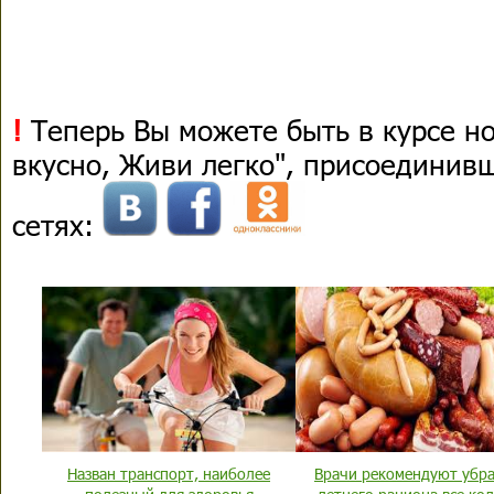
!
Теперь Вы можете быть в курсе н
вкусно, Живи легко", присоединив
сетях:
Назван транспорт, наиболее
Врачи рекомендуют убра