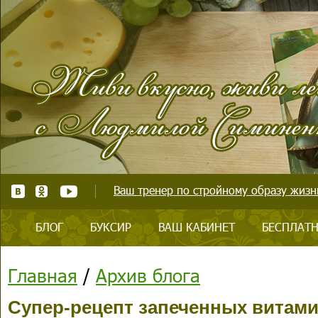
Ваш тренер по стройному образу жизни
БЛОГ
БУКСИР
ВАШ КАБИНЕТ
БЕСПЛАТН
Главная
/
Архив блога
Супер-рецепт запеченных витам