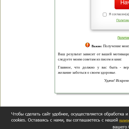
Я согласен(а
Политик
Полити
Получение моих 
Важно:
Ваш результат зависит от вашей мотивации
следуете моим советам из писем и книг.
Главное, что должно у вас быть - вер
желание заботься о своем здоровье.
Удачи! Искрен
Чтобы сделать сайт удобнее, осуществляется обработка и
cookies. Оставаясь с нами, вы соглашаетесь с нашей
полит
вашего 