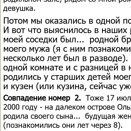
девушка.
Потом мы оказались в одной п
И вот что выяснилось в наших
моей соседки был... родной б
моего мужа (я с ним познакоми
несколько лет был в разводе).
одной комнате и с разницей в 
родились у старших детей мое
и кузен (или кузина, сейчас у
Совпадение номер 2.
Тоже 17 июля
2000 году - на далеком острове Ол
родила своего сына... будущая жен
(познакомились они лет через 8).