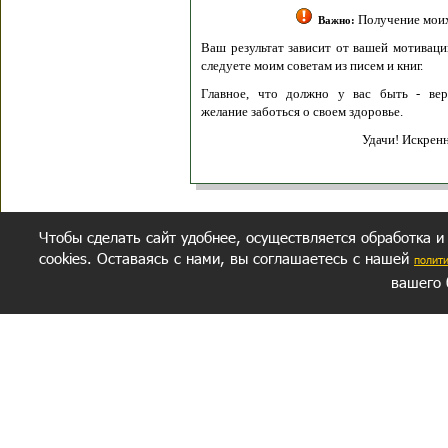
Получение моих 
Важно:
Ваш результат зависит от вашей мотивации
следуете моим советам из писем и книг.
Главное, что должно у вас быть - вер
желание заботься о своем здоровье.
Удачи! Искрен
Чтобы сделать сайт удобнее, осуществляется обработка и
cookies. Оставаясь с нами, вы соглашаетесь с нашей
полит
вашего 
СЕКРЕТНЫЙ РАЗДЕЛ
ВОПРОС-ОТВЕТ
ОБ АВТОРЕ
Политика обработки данных
Политика конфиденциальности