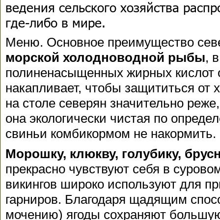
ведения сельского хозяйства расп
где-либо в мире.
Меню. Основное преимущество севе
морской холодноводной рыбы
, 
полиненасыщенных жирных кислот о
накапливает, чтобы защититься от 
на столе северян значительно реже,
она экологически чистая по определ
свиньи комбикормом не накормить.
Морошку, клюкву, голубику, брус
прекрасно чувствуют себя в сурово
викингов широко используют для пр
гарниров. Благодаря щадящим спосо
мочению) ягоды сохраняют большую