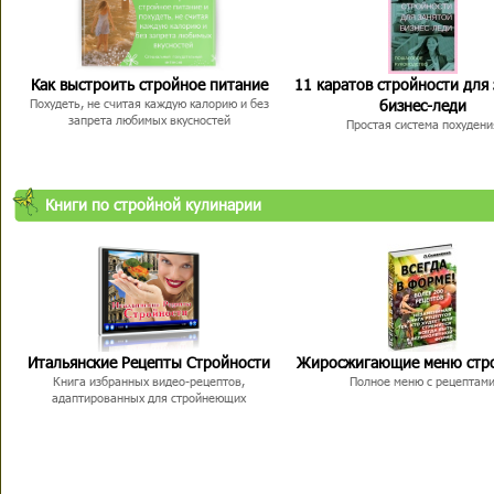
Как выстроить стройное питание
11 каратов стройности для
бизнес-леди
Похудеть, не считая каждую калорию и без
запрета любимых вкусностей
Простая система похудени
Книги по стройной кулинарии
Итальянские Рецепты Стройности
Жиросжигающие меню стр
Книга избранных видео-рецептов,
Полное меню с рецептам
адаптированных для стройнеющих