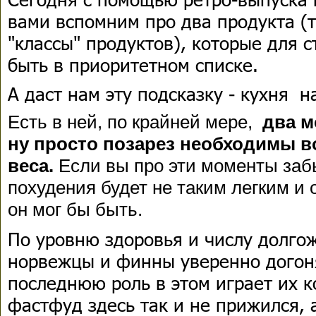
вами вспомним про два продукта (т
"классы" продуктов), которые для
быть в приоритетном списке.
А даст нам эту подсказку - кухня 
Есть в ней, по крайней мере,
два м
ну просто позарез необходимы 
веса.
Если вы про эти моменты заб
похудения будет не таким легким и
он мог бы быть.
По уровню здоровья и числу долго
норвежцы и финны уверенно догон
последнюю роль в этом играет их к
фастфуд здесь так и не прижился,