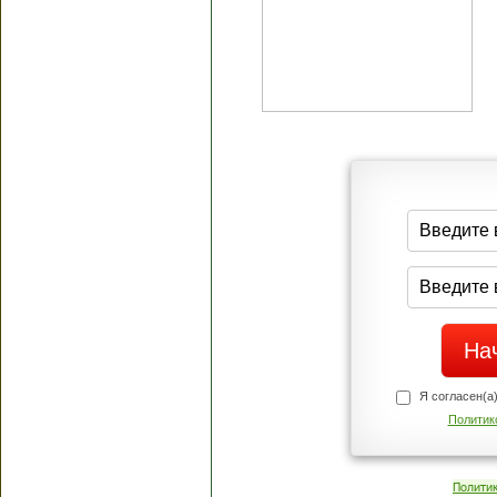
Я согласен(а
Политик
Полити