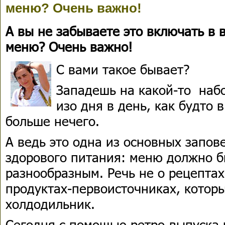
меню? Очень важно!
А вы не забываете это включать в 
меню? Очень важно!
С вами такое бывает?
Западешь на какой-то наб
изо дня в день, как будто 
больше нечего.
А ведь это одна из основных запов
здорового питания: меню должно 
разнообразным. Речь не о рецептах,
продуктах-первоисточниках, котор
холдодильник.
Сегодня с помощью ретро-выпуска 