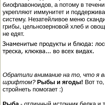
биофлавоноидов, а потому в течение
укрепляют иммунитет и поддержива
систему. Незатейливое меню сканд
грибы, цельнозерновой хлеб и овощ
не едят.
Знаменитые продукты и блюда: лосо
треска, клюква... во всех видах.
Обратили внимание на то, что я 
шрифтом?
Рыбы и ягоды!
Вот то,
стройнеть помогает :)
Рыба
- отличный источник белка и 