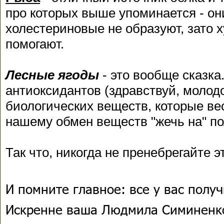
про которых выше упоминается - о
холестериновые не образуют, зато ху
помогают.
Лесные ягоды
- это вообще сказка
антиоксидантов (здравствуй, молод
биологических веществ, которые ве
нашему обмен веществ "жечь на" по
Так что, никогда не пренебрегайте 
И помните главное: все у вас получ
Искренне ваша Людмила Симиненк