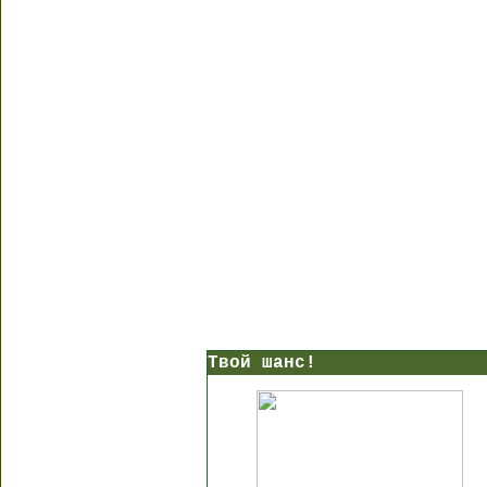
Твой шанс!