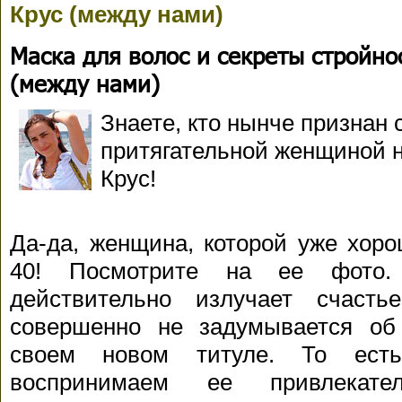
Крус (между нами)
Маска для волос и секреты стройно
(между нами)
Знаете, кто нынче признан
притягательной женщиной 
Крус!
Да-да, женщина, которой уже хоро
40! Посмотрите на ее фото.
действительно излучает счаст
совершенно не задумывается об
своем новом титуле. То ест
воспринимаем ее привлекател