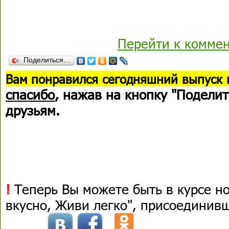
Перейти к комме
Поделиться…
В
ам понравился сегодняшний выпуск 
спасибо
, нажав на кнопку "Поделит
друзьям.
!
Теперь Вы можете быть в курсе н
вкусно, Живи легко", присоединив