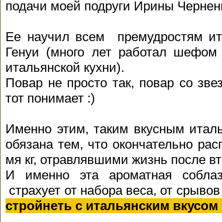
подачи моей подруги Ирины Чернен
Ее научил всем премудростям и
Генуи (много лет работал шефом 
итальянской кухни).
Повар не просто так, повар со зве
тот понимает :)
Именно этим, таким вкусным итал
обязана тем, что окончательно ра
мя кг, отравлявшими жизнь после в
И именно эта ароматная соблаз
страхует от набора веса, от срывов
стройнеть с итальянским вкусом