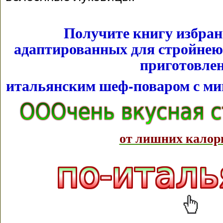
Получите книгу избран
адаптированных для стройнею
приготовле
итальянским шеф-поваром с м
от лишних калор