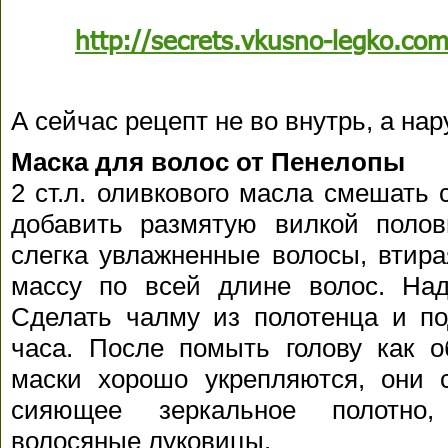
http://secrets.vkusno-legko.co
А сейчас рецепт не во внутрь, а на
Маска для волос от Пенелопы
2 ст.л. оливкового масла смешать 
добавить размятую вилкой полов
слегка увлажненные волосы, втира
массу по всей длине волос. На
Сделать чалму из полотенца и по
часа. После помыть голову как о
маски хорошо укрепляются, они 
сияющее зеркальное полотно,
волосяные луковицы.