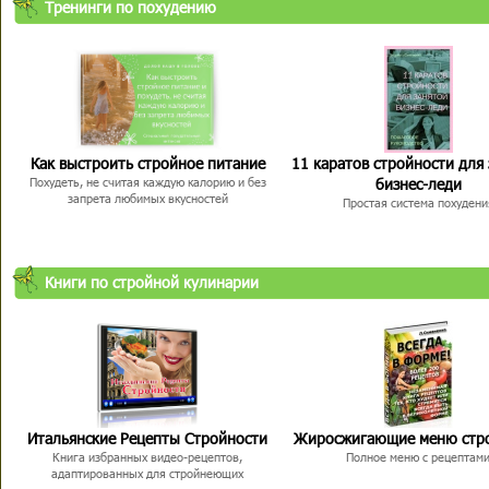
Тренинги по похудению
Как выстроить стройное питание
11 каратов стройности для
бизнес-леди
Похудеть, не считая каждую калорию и без
запрета любимых вкусностей
Простая система похудени
Книги по стройной кулинарии
Итальянские Рецепты Стройности
Жиросжигающие меню стр
Книга избранных видео-рецептов,
Полное меню с рецептам
адаптированных для стройнеющих