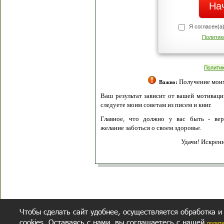
Я согласен(а
Политик
Полити
Получение моих 
Важно:
Ваш результат зависит от вашей мотивации
следуете моим советам из писем и книг.
Главное, что должно у вас быть - вер
желание заботься о своем здоровье.
Удачи! Искрен
Чтобы сделать сайт удобнее, осуществляется обработка и
cookies. Оставаясь с нами, вы соглашаетесь с нашей
полит