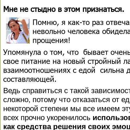
Мне не стыдно в этом признаться.
Помню, я как-то раз отвеча
невольно человека обидел
прощения!
Упомянула о том, что бывает очень
свое питание на новый стройный ла
взаимоотношениях с едой сильна д
составляющей.
Ведь справиться с такой зависимо
сложно, потому что отказаться от е
некоторой степени мы все имеем эту
всех прочно укоренилось
использов
как средства решения своих эм