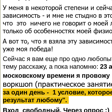
У меня в некоторой степени и сейч
зависимость - и мне не стыдно в э
что это ничего не говорит о моей 
только об особенностях моей физио
А вот то, что я взяла эту зависимос
уже моя победа!
Сейчас я вам еще про одно любопы
тему расскажу, а пока напомню:
23 
московскому времени я провожу
воркшоп (практическое заняти
за один день - 1 условие, кото
результат любому".
Вход свободный. Через опрос :)