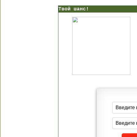
Твой шанс!