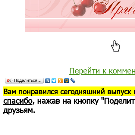
Перейти к комме
Поделиться…
В
ам понравился сегодняшний выпуск 
спасибо
, нажав на кнопку "Поделит
друзьям.