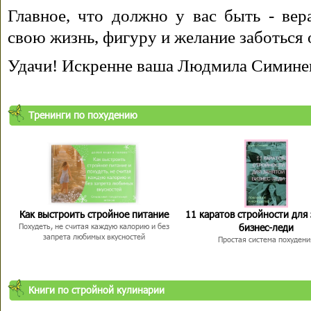
Главное, что должно у вас быть - вера
свою жизнь, фигуру и желание заботься 
Удачи! Искренне ваша Людмила Симине
Тренинги по похудению
Как выстроить стройное питание
11 каратов стройности для
бизнес-леди
Похудеть, не считая каждую калорию и без
запрета любимых вкусностей
Простая система похудени
Книги по стройной кулинарии