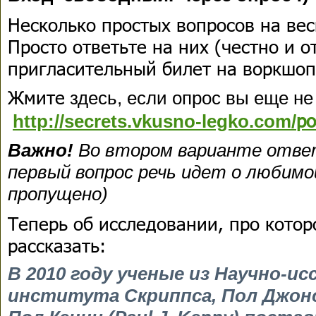
Несколько простых вопросов на ве
Просто ответьте на них (честно и 
пригласительный билет на воркшоп
Жмите
здесь, если опрос вы еще не
po
http://secrets.vkusno-legko.com/
Важно!
Во втором варианте отве
первый вопрос речь идет о любим
пропущено)
Теперь об исследовании, про котор
рассказать:
В 2010 году ученые из Научно-и
института Скриппса, Пол Джонсо