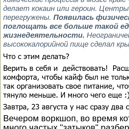
делает кокаин или героин. Центры
перегружены.
Появилась физичес
поглощать все больше такой е
жизнедеятельности.
Неограниче
высококалорийной пище сделал кр
Что с этим делать?
Верить в себя и действовать! Рас
комфорта, чтобы кайф был не толь
так организовать свое питание, чт
тянуло меньше. И много чего еще :
Завтра, 23 августа у нас сразу два 
Вечером воркшоп, во время ко
много частых "затыков" разбе