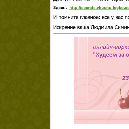
Здесь:
http://secrets.vkusno-legko.c
И помните главное: все у вас п
Искренне ваша Людмила Сими