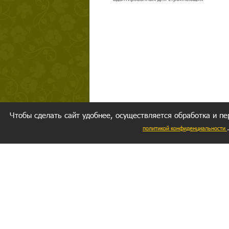
Чтобы сделать сайт удобнее, осуществляется обработка и пе
политикой конфиденциальности
Ваш резуль
следуете мо
Главное, 
желание за