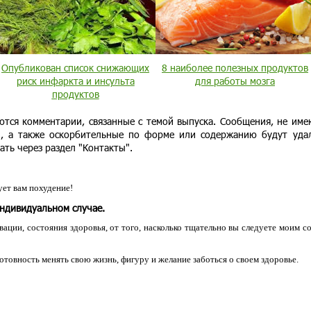
Опубликован список снижающих
8 наиболее полезных продуктов
риск инфаркта и инсульта
для работы мозга
продуктов
ются комментарии, связанные с темой выпуска. Сообщения, не им
и, а также оскорбительные по форме или содержанию будут уда
ать через раздел "Контакты".
ет вам похудение!
индивидуальном случае.
ации, состояния здоровья, от того, насколько тщательно вы следуете моим с
 готовность менять свою жизнь, фигуру и желание заботься о своем здоровье.