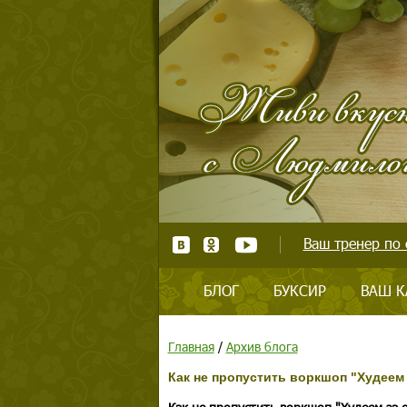
Ваш тренер по 
БЛОГ
БУКСИР
ВАШ К
Главная
/
Архив блога
Как не пропустить воркшоп "Худеем 