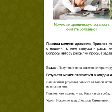
Можно ли хроническую усталость
считать болезнью?
Правила комментирования:
Приветству
отношения к теме выпуска и рассылк
Вопросы автору рассылки просьба задав
Важно:
Получение моих советов не гарантиру
Результат может отличаться в каждом 
Ваш личный результат зависит от вашей мотив
из писем и книг.
Главное, что должно у вас быть - вера в себя,
Удачи! Искренне ваша Людмила Симиненко.