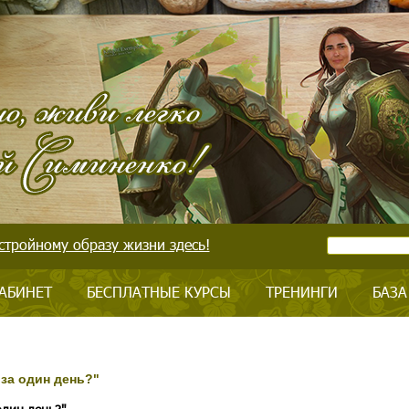
стройному образу жизни здесь!
АБИНЕТ
БЕСПЛАТНЫЕ КУРСЫ
ТРЕНИНГИ
БАЗА
за один день?"