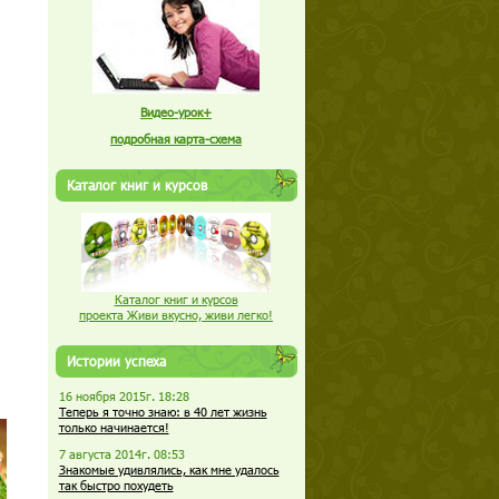
Видео-урок+
подробная карта-схема
Каталог книг и курсов
Каталог книг и курсов
проекта Живи вкусно, живи легко!
Истории успеха
16 ноября 2015г. 18:28
Теперь я точно знаю: в 40 лет жизнь
только начинается!
7 августа 2014г. 08:53
Знакомые удивлялись, как мне удалось
так быстро похудеть