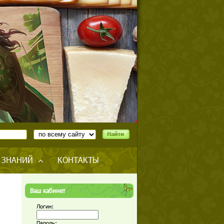
 ЗНАНИЙ
КОНТАКТЫ
Ваш кабинет
Логин:
Пароль: