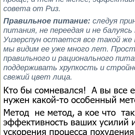
совета от Риз.
Правильное питание:
следуя при
питания, не переедая и не балуясь
Уизерспун остается все такой же ю
мы видим ее уже много лет. Прос
правильного и рационального пит
поддерживать хрупкость и стройн
свежий цвет лица.
Кто бы сомневался! А вы все е
нужен какой-то особенный мет
Метод не метод, а кое что так
эффективность ваших усилий 
ускорения процесса похудения