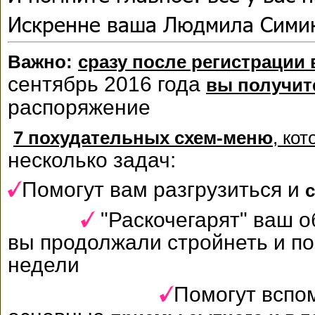
Искренне ваша Людмила Сими
Важно:
сразу после регистрации 
сентябрь 2016 года
вы получит
распоряжение
7 похудательных схем-меню
,
кот
несколько задач:
Помогут вам разгрузиться и
с
"Раскочегарят" ваш о
вы продолжали стройнеть и по
недели
Помогут вспом