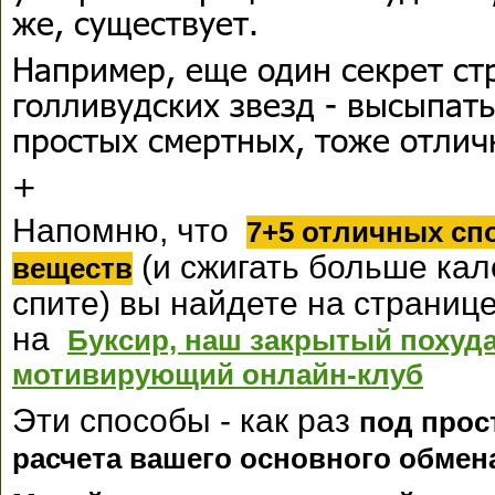
же, существует.
Например, еще один секрет ст
голливудских звезд - высыпать
простых смертных, тоже отлич
+
Напомню, что
7+5 отличных сп
(и сжигать больше кал
веществ
спите) вы найдете на страниц
на
Буксир, наш закрытый похуд
мотивирующий онлайн-клуб
Эти способы - как раз
под прос
расчета вашего основного обмен