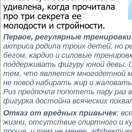
удивлена, когда прочитала
про три секрета ее
молодости и стройности.
Первое, регулярные тренировки
актриса родила троих детей, но р
бегом, кардио и силовые трениров
поддерживать фигуру юной девы. 
тем, что является многодетной ма
не повод набирать жир и жаловат
Риз предпочла попотеть пару раз в
фигурка достойна всяческих похвал
Отказ от вредных привычек
: вс
жизни, отсутствие спиртного и ку
проще, и тем не менее, эффектив