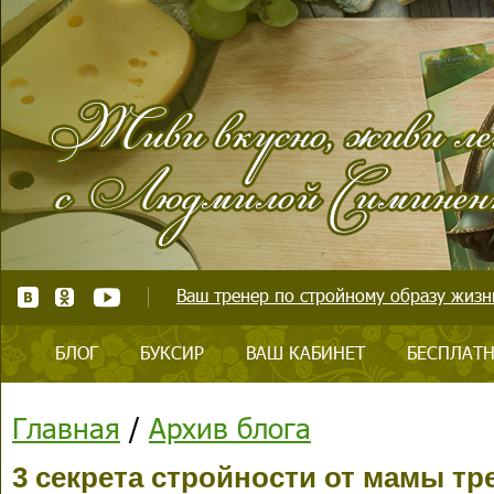
Ваш тренер по стройному образу жизни
БЛОГ
БУКСИР
ВАШ КАБИНЕТ
БЕСПЛАТН
Главная
/
Архив блога
3 секрета стройности от мамы тр