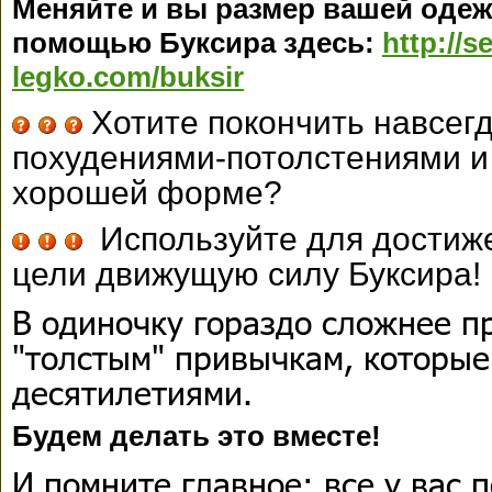
Меняйте и вы размер вашей оде
помощью Буксира здесь:
http://s
legko.com/buksir
Хотите покончить навсегд
похудениями-потолстениями и 
хорошей форме?
Используйте для достиж
цели движущую силу Буксира!
В одиночку гораздо сложнее п
"толстым" привычкам, которые
десятилетиями.
Будем делать это вместе!
И помните главное: все у вас 