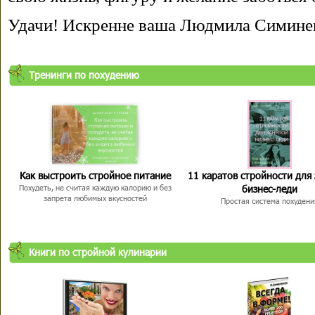
Удачи! Искренне ваша Людмила Симине
Тренинги по похудению
Как выстроить стройное питание
11 каратов стройности для
бизнес-леди
Похудеть, не считая каждую калорию и без
запрета любимых вкусностей
Простая система похудени
Книги по стройной кулинарии