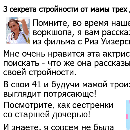
3 секрета стройности от мамы трех
Помните, во время наш
воркшопа, я вам расска
из фильма с Риз Уизерс
Мне очень нравится эта актрис
поискать - что же она рассказ
своей стройности.
В свои 41 и будучи мамой троих
выглядит потрясающе!
Посмотрите, как сестренки
со старшей дочерью!
И знаете, я совсем не была