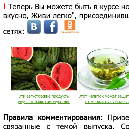
!
Теперь Вы можете быть в курсе н
вкусно, Живи легко", присоединив
сетях:
Эти августовские продукты
Этот напиток может защит
улучшат ваше самочувствие
от множества заболев
Правила комментирования:
Приве
связанные с темой выпуска. С