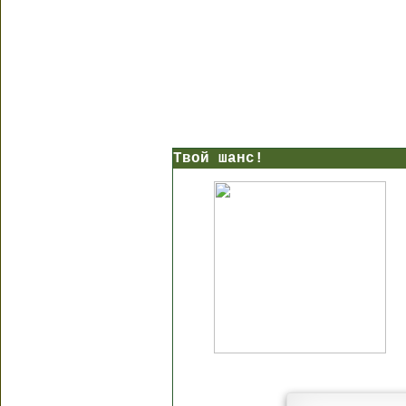
Твой шанс!