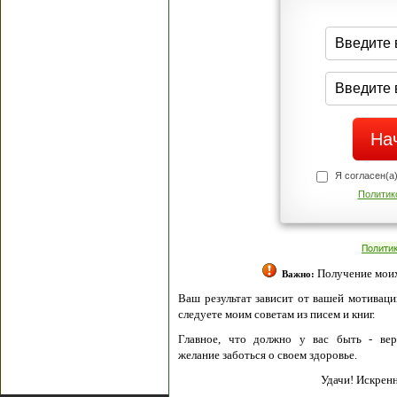
Я согласен(а
Политик
Полити
Получение моих 
Важно:
Ваш результат зависит от вашей мотивации
следуете моим советам из писем и книг.
Главное, что должно у вас быть - вер
желание заботься о своем здоровье.
Удачи! Искрен