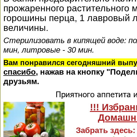
прожаренного растительного м
горошины перца, 1 лавровый 
величины.
Стерилизовать в кипящей воде: по
мин, литровые - 30 мин.
Вам понравился сегодняшний выпу
спасибо
, нажав на кнопку "Подел
друзьям.
Приятного аппетита и
!!! Избра
Домашни
Забрать здесь