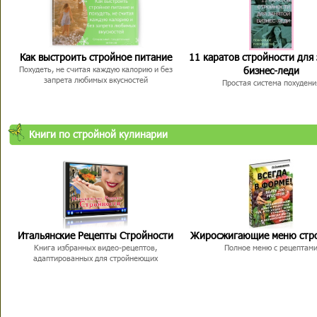
Как выстроить стройное питание
11 каратов стройности для
бизнес-леди
Похудеть, не считая каждую калорию и без
запрета любимых вкусностей
Простая система похудени
Книги по стройной кулинарии
Итальянские Рецепты Стройности
Жиросжигающие меню стр
Книга избранных видео-рецептов,
Полное меню с рецептам
адаптированных для стройнеющих