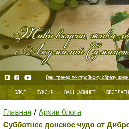
Ваш тренер по стройному образу жизни
БЛОГ
БУКСИР
ВАШ КАБИНЕТ
БЕСПЛАТН
Главная
/
Архив блога
Субботнее донское чудо от Дибро