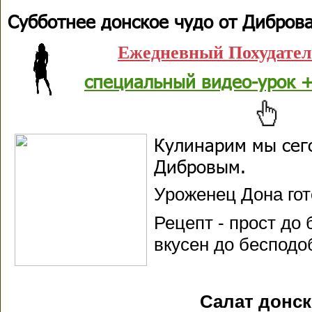
Субботнее донское чудо от Диброва
Ежедневный Похудате
специальный видео-урок +
Кулинарим мы сег
Дибровым.
Уроженец Дона гот
Рецепт - прост до 
вкусен до беспо
Салат донс