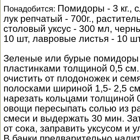
Помидоры - 3 кг., с
Понадобится:
лук репчатый - 700г., растител
столовый уксус - 300 мл, черн
10 шт, лавровые листья - 10 шт
Зеленые или бурые помидоры
пластинками толщиной 0,5 см
очистить от плодоножек и сем
полосками шириной 1,5- 2,5 см
нарезать кольцами толщиной 
овощи пересыпать солью из рас
смеси и выдержать 30 мин. За
от сока, заправить уксусом и у
В банки предварительно налить