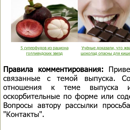
5 суперфудов из рациона
Учёные доказали, что жв
голливудских звезд
шоколад опасны для киш
Правила комментирования:
Приве
связанные с темой выпуска. С
отношения к теме выпуска 
оскорбительные по форме или сод
Вопросы автору рассылки просьба
"Контакты".