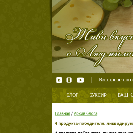
Ваш тренер по 
БЛОГ
БУКСИР
ВАШ К
Главная
/
Архив блога
4 продукта-победителя, ликвидирую