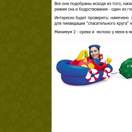
Все они подобраны исходя из того, нас
режим сна и бодрствования - один из г
Интересно будет проверить: намечено л
для ликвидации "спасательного круга" 
Минимум 2 - орехи и молоко у меня в 