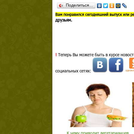
Поделиться…
В
ам понравился сегодняшний выпуск или р
друзьям.
!
Теперь Вы можете быть в курсе новост
социальных сетях:
К чему приводит вегетарианцев