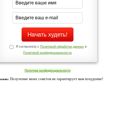
Да
Нет
Телефоны службы поддержки
+7 (909) 421-77-27
ованием cookies. Оставаясь с нами, вы соглашаетесь с нашей
 браузера.
Согласен
ательно вы
 фигуру и