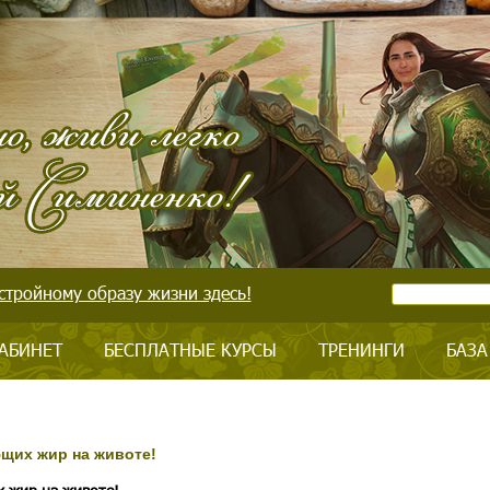
стройному образу жизни здесь!
АБИНЕТ
БЕСПЛАТНЫЕ КУРСЫ
ТРЕНИНГИ
БАЗА
щих жир на животе!