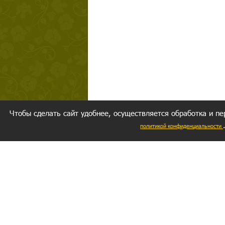
Чтобы сделать сайт удобнее, осуществляется обработка и пе
политикой конфиденциальности
Ваш резуль
следуете мо
Главное, 
желание за