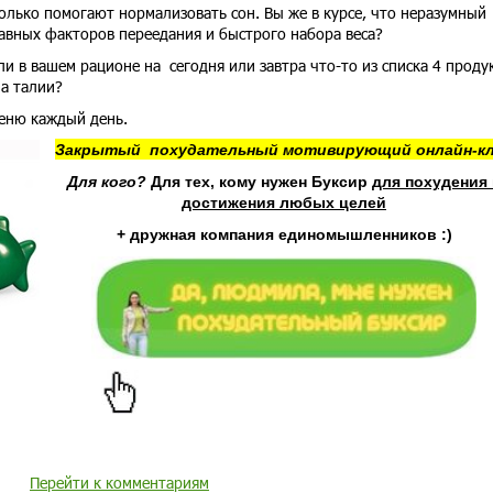
колько помогают нормализовать сон. Вы же в курсе, что неразумный
лавных факторов переедания и быстрого набора веса?
и в вашем рационе на сегодня или завтра что-то из списка 4 проду
на талии?
меню каждый день.
Закрытый похудательный мотивирующий онлайн-к
Для кого?
Для тех, кому нужен Буксир
для похудения 
достижения любых целей
+ дружная компания единомышленников :)
Перейти к комментариям