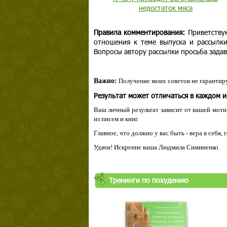
недостаток мяса
Правила комментирования:
Приветству
отношения к теме выпуска и рассылк
Вопросы автору рассылки просьба задав
Важно:
Получение моих советов не гарантиру
Результат может отличаться в каждом 
Ваш личный результат зависит от вашей мотив
из писем и книг.
Главное, что должно у вас быть - вера в себя,
Удачи! Искренне ваша Людмила Симиненко.
Тренинги по похудению