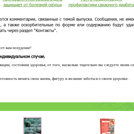
защищает от болезней сердца
профилактики сахарного диабет
ются комментарии, связанные с темой выпуска. Сообщения, не им
и, а также оскорбительные по форме или содержанию будут уда
ать через раздел "Контакты".
ет вам похудение!
индивидуальном случае.
ации, состояния здоровья, от того, насколько тщательно вы следуете моим с
 готовность менять свою жизнь, фигуру и желание заботься о своем здоровье.