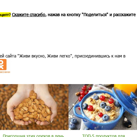
Скажите спасибо
, нажав на кнопку "Поделиться" и расскажите
ецепт?
ей сайта "Живи вкусно, Живи легко", присоединившись к нам в
Пригоршня этих орехов в день
ТОП-5 продуктов для