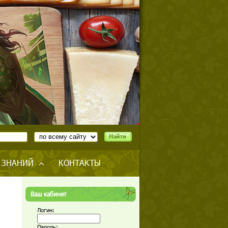
 ЗНАНИЙ
КОНТАКТЫ
Ваш кабинет
Логин:
Пароль: