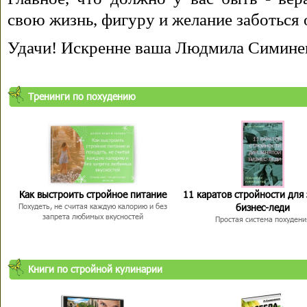
свою жизнь, фигуру и желание заботься 
Удачи! Искренне ваша Людмила Симине
Тренинги по похудению
Как выстроить стройное питание
11 каратов стройности для
бизнес-леди
Похудеть, не считая каждую калорию и без
запрета любимых вкусностей
Простая система похудени
Книги по стройной кулинарии