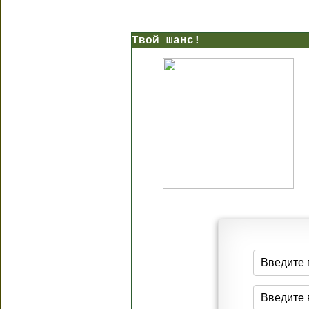
Твой шанс!