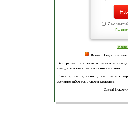
Я согласен(а
Политик
Полити
Получение моих 
Важно:
Ваш результат зависит от вашей мотивации
следуете моим советам из писем и книг.
Главное, что должно у вас быть - вер
желание заботься о своем здоровье.
Удачи! Искрен