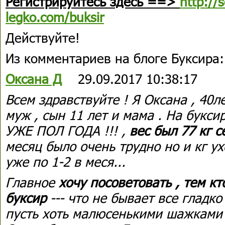
Регистрируйтесь здесь ==>
http://
legko.com/buksir
Действуйте!
Из комментариев на блоге Буксира
Оксана Д
29.09.2017 10:38:17
Всем здравствуйте ! Я Оксана , 40л
муж , сын 11 лет и мама . На букс
УЖЕ ПОЛ ГОДА !!! ,
вес был 77 кг с
месяц было очень трудно но и кг у
уже по 1-2 в меся...
Главное
хочу посоветовать , тем к
буксир
--- что не бывает все гладко
пусть хоть малюсенькими шажками 