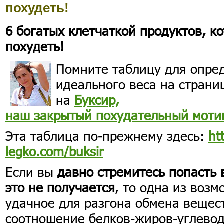
похудеть!
6 богатых клетчаткой продуктов, 
похудеть!
Помните таблицу для опре
идеального веса на страни
на
Буксир,
наш закрытый похудательный моти
Эта таблица по-прежнему здесь:
ht
legko.com/buksir
Если вы
давно стремитесь попасть 
это не получается
, то одна из воз
удачное для разгона обмена вещес
соотношение белков-жиров-углевод