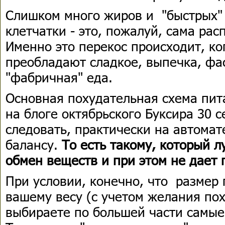
Слишком много жиров и "быстрых" 
клетчатки - это, пожалуй, сама ра
Именно это перекос происходит, к
преобладают сладкое, выпечка, фа
"фабричная" еда.
Основная похудательная схема пит
на блоге октябрьского Буксира 30 с
следовать, практически на автома
балансу.
То есть такому, который л
обмен веществ и при этом не дает 
При условии, конечно, что размер 
вашему весу (с учетом желания пох
выбираете по большей части самые