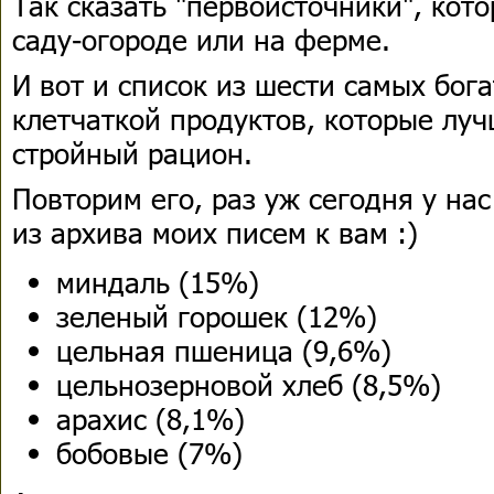
Так сказать "первоисточники", кот
саду-огороде или на ферме.
И вот и список из шести самых бог
клетчаткой продуктов, которые луч
стройный рацион.
Повторим его, раз уж сегодня у на
из архива моих писем к вам :)
миндаль (15%)
зеленый горошек (12%)
цельная пшеница (9,6%)
цельнозерновой хлеб (8,5%)
арахис (8,1%)
бобовые (7%)