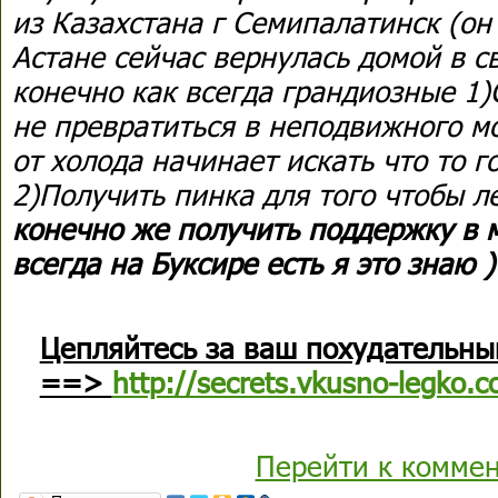
из Казахстана г Семипалатинск (он
Астане сейчас вернулась домой в с
конечно как всегда грандиозные 1
не превратиться в неподвижного мо
от холода начинает искать что то 
2)Получить пинка для того чтобы ле
конечно же получить поддержку в м
всегда на Буксире есть я это знаю )
Цепляйтесь за ваш похудательны
==>
http://secrets.vkusno-legko.c
Перейти к комме