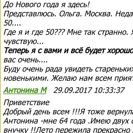
До Нового года я здесь!
Представлюсь. Ольга. Москва. Нед
50....
Где я и где 50??? Мне так странно.
чувствую...
Теперь я с вами и всё будет хорошо
вас очень....
Буду очень рада увидеть стареньки
новенькими. Желаю нам всем прия
Антонина М
29.09.2017 10:33:37
Приветствие
Добрый день всем !!!Я тоже вернула
Антонина -мне 64 года .Имею двух 
внучку !!Лето пережила прекрасно 