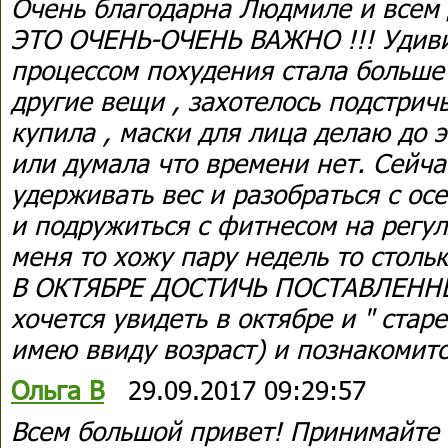
Очень благодарна Людмиле и всем 
ЭТО ОЧЕНЬ-ОЧЕНЬ ВАЖНО !!! Удивит
процессом похудения стала больше
другие вещи , захотелось подстрич
купила , маски для лица делаю до э
или думала что времени нет. Сейча
удерживать вес и разобраться с ос
и подружиться с фитнесом на регул
меня то хожу пару недель то стол
В ОКТЯБРЕ ДОСТИЧЬ ПОСТАВЛЕННЫ
хочется увидеть в октябре и " стар
имею ввиду возраст) и познакомитс
Ольга В
29.09.2017 09:29:57
Всем большой привет! Принимайте 