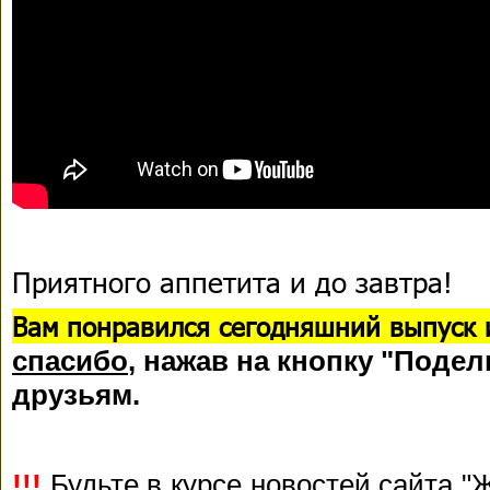
Приятного аппетита и до завтра!
В
ам понравился сегодняшний выпуск 
спасибо
, нажав на кнопку "Подел
друзьям.
!!!
Будьте в курсе новостей сайта "Ж