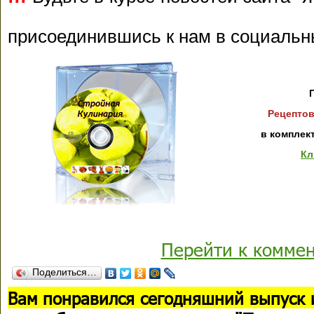
присоединившись к нам в социальн
Рецептов
в комплек
Кл
Перейти к комме
Поделиться…
В
ам понравился сегодняшний выпуск 