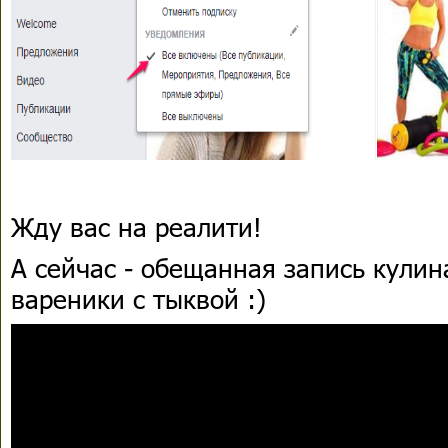
Жду вас на реалити!
А сейчас - обещанная запись кули
вареники с тыквой :)