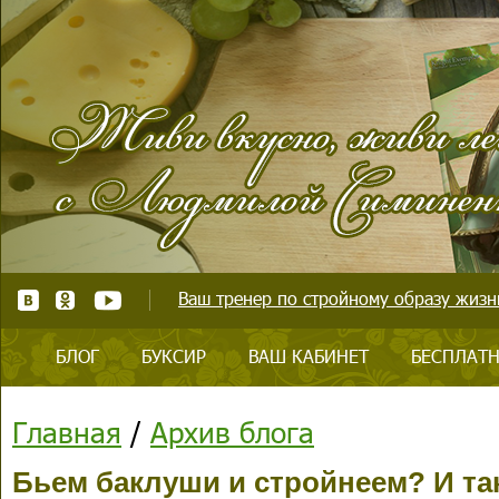
Ваш тренер по стройному образу жизни
БЛОГ
БУКСИР
ВАШ КАБИНЕТ
БЕСПЛАТН
Главная
/
Архив блога
Бьем баклуши и стройнеем? И та