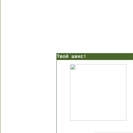
Твой шанс!