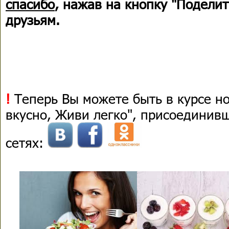
спасибо
, нажав на кнопку "Поделит
друзьям.
!
Теперь Вы можете быть в курсе н
вкусно, Живи легко", присоединив
сетях: