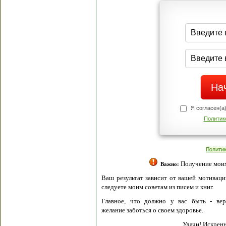
Я согласен(а
Политик
Полити
Получение моих 
Важно:
Ваш результат зависит от вашей мотивации
следуете моим советам из писем и книг.
Главное, что должно у вас быть - вер
желание заботься о своем здоровье.
Удачи! Искрен