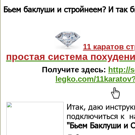
Бьем баклуши и стройнеем? И так б
11 каратов с
простая система похудени
Получите здесь:
http://
legko.com/11karatov
Итак, даю инструк
подключиться к 
"Бьем Баклуши и 