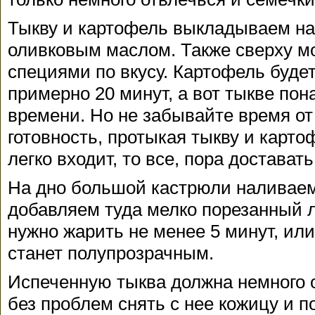
Тыкву и картофель выкладываем на
оливковым маслом. Также сверху м
специями по вкусу. Картофель будет
примерно 20 минут, а вот тыкве пон
времени. Но не забывайте время от
готовность, протыкая тыкву и карто
легко входит, то все, пора доставать
На дно большой кастрюли наливаем
добавляем туда мелко порезанный л
нужно жарить не менее 5 минут, или 
станет полупрозрачным.
Испеченную тыква должна немного о
без проблем снять с нее кожицу и 