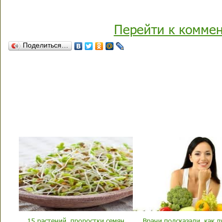
Перейти к комме
Поделиться…
15 растений, проростки семян
Врачи подсказали, как 