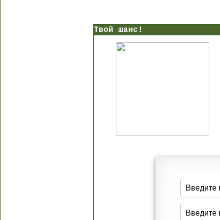
Твой шанс!