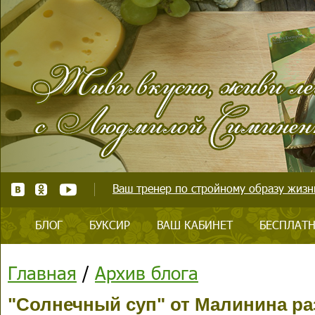
Ваш тренер по стройному образу жизни
БЛОГ
БУКСИР
ВАШ КАБИНЕТ
БЕСПЛАТН
Главная
/
Архив блога
"Солнечный суп" от Малинина р