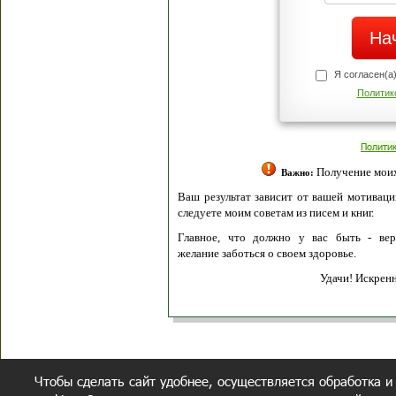
Я согласен(а
Политик
Полити
Получение моих 
Важно:
Ваш результат зависит от вашей мотивации
следуете моим советам из писем и книг.
Главное, что должно у вас быть - вер
желание заботься о своем здоровье.
Удачи! Искрен
Чтобы сделать сайт удобнее, осуществляется обработка и