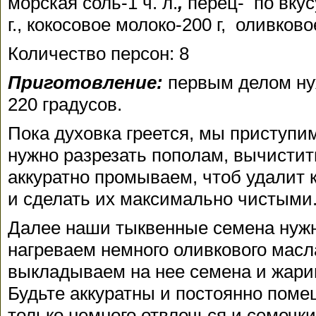
морская соль-1 ч. л.
,
перец- по вкус
г., кокосовое молоко-200 г, оливково
Количество персон: 8
Приготовление:
первым делом ну
220 градусов.
Пока духовка греется, мы приступим
нужно разрезать пополам, вычистит
аккуратно промываем, чтоб удалит 
и сделать их максимально чистыми
Далее наши тыквенные семена нужн
нагреваем немного оливкового масл
выкладываем на нее семена и жарим
Будьте аккуратны и постоянно поме
только немного отвлечься и семечки 