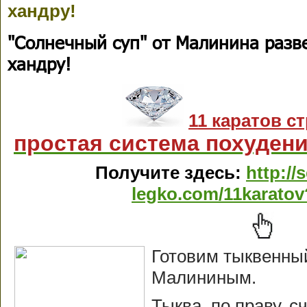
хандру!
"Солнечный суп" от Малинина раз
хандру!
11 каратов с
простая система похудени
Получите здесь:
http://
legko.com/11karato
Готовим тыквенны
Малининым.
Тыква, по праву, 