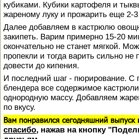
кубиками. Кубики картофеля и тыкв
жареному луку и прожарить еще 2-3
Далее добавляем в кастрюлю овощн
закипеть. Варим примерно 15-20 мин
окончательно не станет мягкой. Мож
пропекли и тогда варить сильно не 
довести до кипения.
И последний шаг - пюрирование. С
блендера все содержимое кастрюл
однородную массу. Добавляем жаре
по вкусу.
Вам понравился сегодняшний выпуск 
спасибо
, нажав на кнопку "Подел