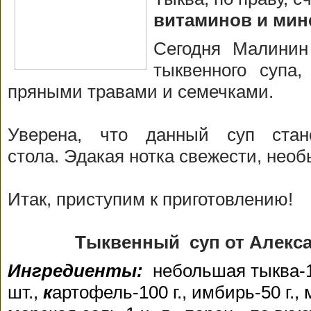
витаминов и мин
Сегодня Малинин
тыквенного супа,
пряными травами и семечками.
Уверена, что данный суп стан
стола. Эдакая нотка свежести, необ
Итак, приступим к приготовлению!
Тыквенный суп от Алекс
Ингредиенты:
небольшая тыква-1
шт.,
к
артофель-100 г.,
имбирь-50 г., 