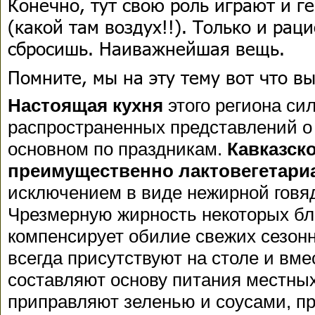
Конечно, тут свою роль играют и ге
(какой там воздух!!). Только и рац
сбросишь. Наиважнейшая вещь.
Помните, мы на эту тему вот что в
Настоящая кухня
этого региона си
распространенных представлений о 
основном по праздникам.
Кавказск
преимущественно лактовегетари
исключением в виде нежирной говя
Чрезмерную жирность некоторых бл
компенсирует обилие свежих сезон
всегда присутствуют на столе и вме
составляют основу питания местны
приправляют зеленью и соусами, пр