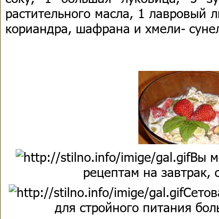
растительного масла, 1 лавровый ли
кориандра, шафрана и хмели- суне
Вы м
рецептам на завтрак, 
Сетов
для стройного питания бол