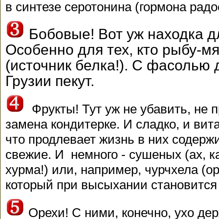
в синтезе серотонина (гормона радо
Бобовые! Вот уж находка д
Особенно для тех, кто рыбу-м
(источник белка!). С фасолью
Грузии пекут.
Фрукты! Тут уж не убавить, не 
замена кондитерке. И сладко, и вит
что продлевает жизнь в них содерж
свежие. И немного - сушеных (ах, к
хурма!) или, например, чурчхела (о
который при высыхании становится 
Орехи! С ними, конечно, ухо дер