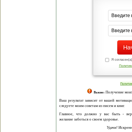
Я согласен(а
Политик
Полити
Получение моих 
Важно:
Ваш результат зависит от вашей мотивации
следуете моим советам из писем и книг.
Главное, что должно у вас быть - вер
желание заботься о своем здоровье.
Удачи! Искрен