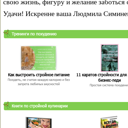
свою жизнь, фигуру и желание заботься 
Удачи! Искренне ваша Людмила Симине
Тренинги по похудению
Как выстроить стройное питание
11 каратов стройности для
бизнес-леди
Похудеть, не считая каждую калорию и без
запрета любимых вкусностей
Простая система похудени
Книги по стройной кулинарии