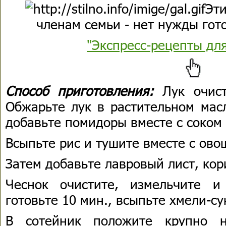
Эти
членам семьи - нет нужды гото
"Экспресс-рецепты дл
Способ приготовления:
Лук очис
Обжарьте лук в растительном масл
добавьте помидоры вместе с соком 
Всыпьте рис и тушите вместе с ово
Затем добавьте лавровый лист, ко
Чеснок очистите, измельчите и
готовьте 10 мин., всыпьте хмели-су
В сотейник положите крупно н