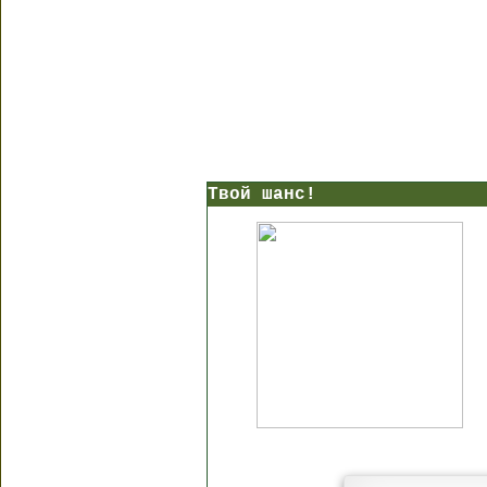
Твой шанс!