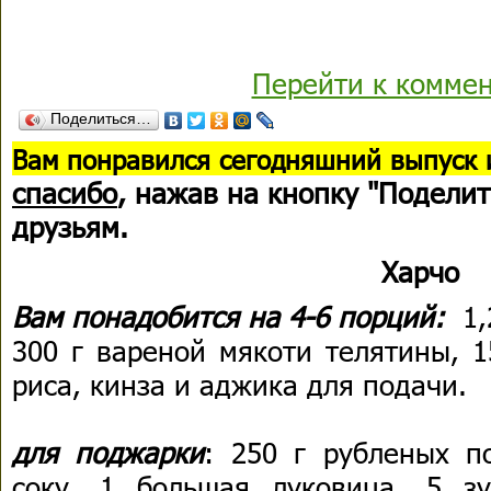
Перейти к комме
Поделиться…
В
ам понравился сегодняшний выпуск 
спасибо
, нажав на кнопку "Поделит
друзьям.
Харчо
Вам понадобится на 4-6 порций:
1,
300 г вареной мякоти телятины, 1
риса, кинза и аджика для подачи.
для поджарки
: 250 г рубленых п
соку, 1 большая луковица, 5 з