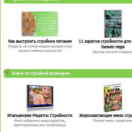
Как выстроить стройное питание
11 каратов стройности для
бизнес-леди
Похудеть, не считая каждую калорию и без
запрета любимых вкусностей
Простая система похудени
Книги по стройной кулинарии
Итальянские Рецепты Стройности
Жиросжигающие меню стр
Книга избранных видео-рецептов,
Полное меню с рецептам
адаптированных для стройнеющих