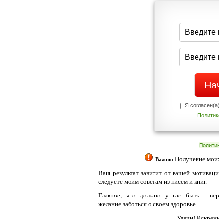
Я согласен(а
Политик
Полити
Получение моих 
Важно:
Ваш результат зависит от вашей мотивации
следуете моим советам из писем и книг.
Главное, что должно у вас быть - вер
желание заботься о своем здоровье.
Удачи! Искрен