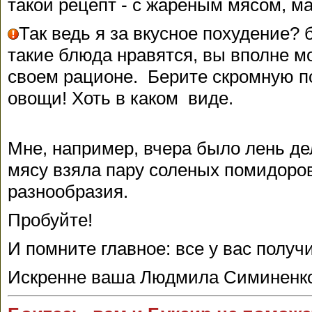
такой рецепт - с жареным мясом, м
Так ведь я за вкусное похудение?
такие блюда нравятся, вы вполне м
своем рационе. Берите скромную п
овощи! Хоть в каком виде.
Мне, например, вчера было лень дел
мясу взяла пару соленых помидоро
разнообразия.
Пробуйте!
И помните главное: все у вас получ
Искренне ваша Людмила Симиненк