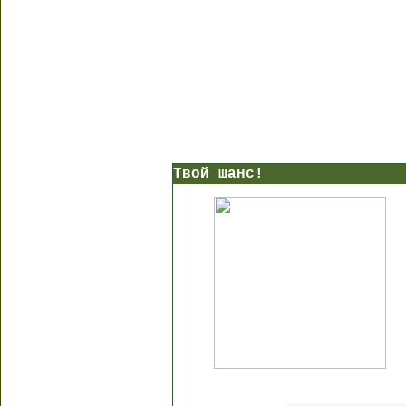
Твой шанс!