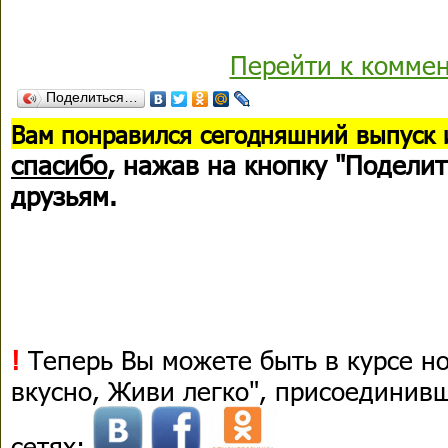
Перейти к комме
Поделиться…
В
ам понравился сегодняшний выпуск 
спасибо
, нажав на кнопку "Поделит
друзьям.
!
Теперь Вы можете быть в курсе н
вкусно, Живи легко", присоединив
сетях: