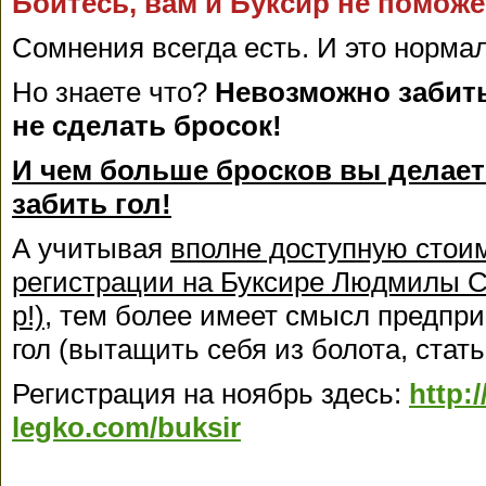
Боитесь, вам и Буксир не помож
Сомнения всегда есть. И это норма
Но знаете что?
Невозможно забить
не сделать бросок!
И чем больше бросков вы делает
забить гол!
А учитывая
вполне доступную стои
регистрации на Буксире Людмилы С
р!)
, тем более имеет смысл предпри
гол (вытащить себя из болота, стать 
Регистрация на ноябрь здесь:
http:
legko.com/buksir