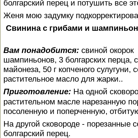
болгарский перец и потушить все эт
Женя мою задумку подкорректировал
Свинина с грибами и шампиньон
Вам понадобится:
свиной окорок -
шампиньонов, 3 болгарских перца, см
майонеза, 50 г копченого сулугуни, 
растительное масло для жарки.
.
Приготовление:
На одной сковоро
растительном масле нарезанную п
посоленную и поперченную, отбитую
На другой сковороде - порезанные 
болгарский перец.