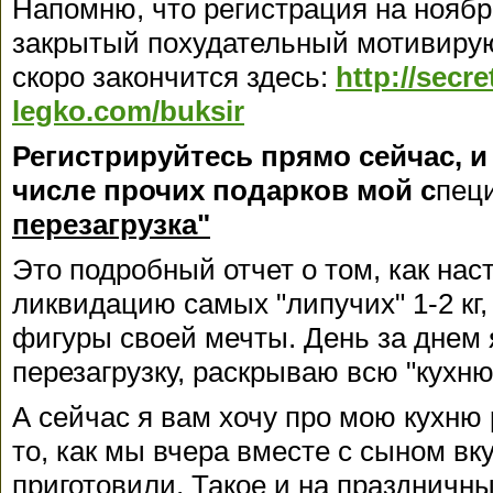
Напомню, что регистрация на ноябр
закрытый похудательный мотивиру
скоро закончится
здесь:
http://secr
legko.com/buksir
Регистрируйтесь прямо сейчас, и
числе прочих подарков мой с
пец
перезагрузка"
Это подробный отчет о том, как нас
ликвидацию самых "липучих" 1-2 кг
фигуры своей мечты. День за днем
перезагрузку, раскрываю всю "кухню
А сейчас я вам хочу про мою кухню р
то, как мы вчера вместе с сыном в
приготовили. Такое и на праздничны