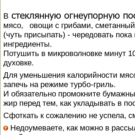
стеклянную огнеупорную по
В
мясо, овощи с грибами, сметанный 
(чуть присыпать) - чередовать пока
ингредиенты.
Потушить в микроволновке минут 10
духовке.
Для уменьшения калорийности мяс
запечь на режиме турбо-гриль.
И обязательно промокните бумажн
жир перед тем, как укладывать в по
Сфоткать к сожалению не успела, см
Недоумеваете, как можно в рассы