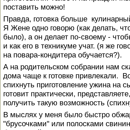
поставить можно!
Правда, готовка больше кулинарный
Я Жене одно говорю (как делать, ч
было), а он делает по-своему - чт
и как его в техникуме учат. (я же г
на повара-кондитера обучается?).
А на родительском собрании нам ск
дома чаще к готовке привлекали. В
спихнуть приготовление ужина на с
готовит практически, представляете,
получить такую возможность (спих
В мыслях у меня было быстро обжа
"брусочками" или полосками свини