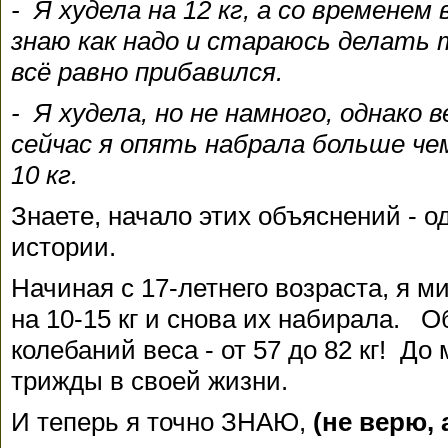
- Я худела на 12 кг, а со временем
знаю как надо и стараюсь делать т
всё равно прибавился.
- Я худела, но не намного, однако в
сейчас я опять набрала больше че
10 кг.
Знаете, начало этих объяснений - о
истории.
Начиная с 17-летнего возраста, я м
на 10-15 кг и снова их набирала. 
колебаний веса - от 57 до 82 кг! Д
трижды в своей жизни.
И теперь я точно ЗНАЮ,
(не верю, 