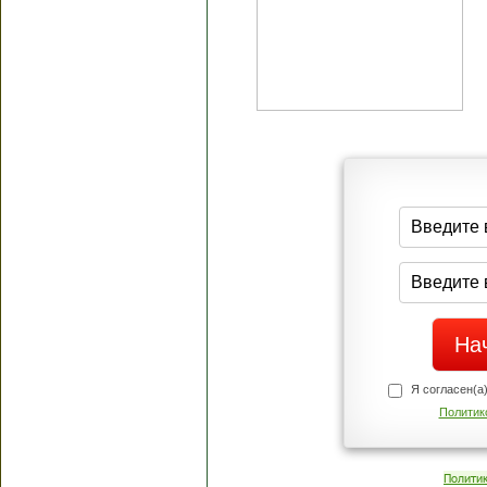
Я согласен(а
Политик
Полити