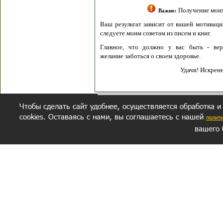
Получение моих 
Важно:
Ваш результат зависит от вашей мотивации
следуете моим советам из писем и книг.
Главное, что должно у вас быть - вер
желание заботься о своем здоровье.
Удачи! Искрен
Чтобы сделать сайт удобнее, осуществляется обработка и
cookies. Оставаясь с нами, вы соглашаетесь с нашей
полит
вашего 
СЕКРЕТНЫЙ РАЗДЕЛ
ВОПРОС-ОТВЕТ
ОБ АВТОРЕ
Политика обработки данных
Политика конфиденциальности