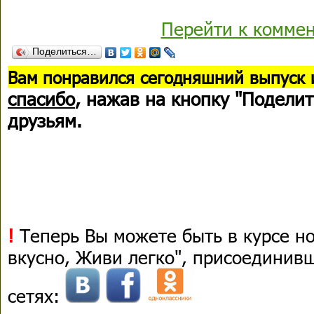
Перейти к комме
Поделиться…
В
ам понравился сегодняшний выпуск 
спасибо
, нажав на кнопку "Поделит
друзьям.
!
Теперь Вы можете быть в курсе н
вкусно, Живи легко", присоединив
сетях: