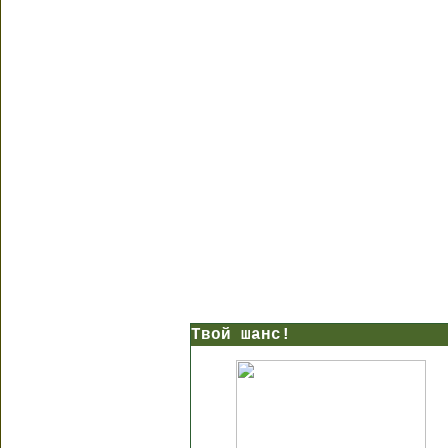
Твой шанс!