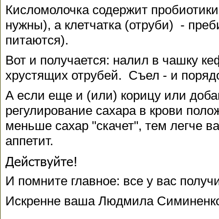
Кисломолочка содержит пробиотики 
нужны), а клетчатка (отруби) - преб
питаются).
Вот и получается: налил в чашку ке
хрустящих отрубей. Съел - и поряд
А если еще и (или) корицу или доба
регулирование сахара в крови поло
меньше сахар "скачет", тем легче в
аппетит.
Действуйте!
И помните главное: все у вас получ
Искренне ваша Людмила Симиненк