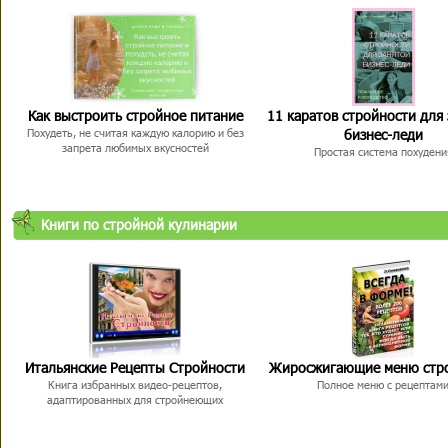
Как выстроить стройное питание
11 каратов стройности для
бизнес-леди
Похудеть, не считая каждую калорию и без
запрета любимых вкусностей
Простая система похудени
Книги по стройной кулинарии
Итальянские Рецепты Стройности
Жиросжигающие меню стр
Книга избранных видео-рецептов,
Полное меню с рецептам
адаптированных для стройнеющих