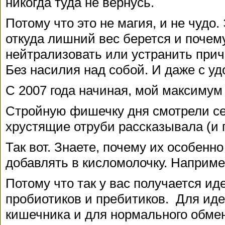
никогда туда не вернусь.
Потому что это не магия, и не чуд
откуда лишний вес берется и поче
нейтрализовать или устранить при
Без насилия над собой. И даже с у
С 2007 года начиная, мой максимум -
Стройную фишечку дня смотрели се
хрустящие отруби рассказывала (и 
Так вот. Знаете, почему их особенно
добавлять в кисломолочку. Наприме
Потому что так у вас получается ид
пробиотиков и пребитиков. Для ид
кишечника и для нормального обме