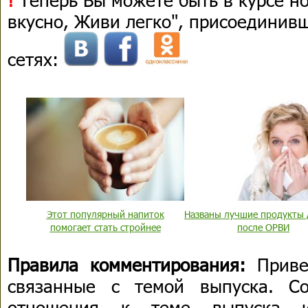
вкусно, Живи легко", присоединив
сетях:
Этот популярный напиток
Названы лучшие продукты 
помогает стать стройнее
после ОРВИ
Правила комментирования:
Приве
связанные с темой выпуска. С
отношения к теме выпуска 