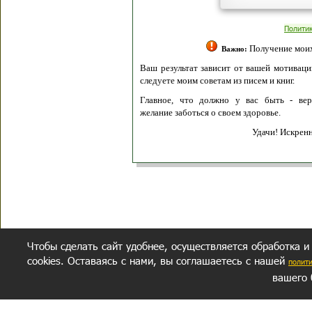
Полити
Получение моих 
Важно:
Ваш результат зависит от вашей мотивации
следуете моим советам из писем и книг.
Главное, что должно у вас быть - вер
желание заботься о своем здоровье.
Удачи! Искрен
Чтобы сделать сайт удобнее, осуществляется обработка и
cookies. Оставаясь с нами, вы соглашаетесь с нашей
полит
вашего 