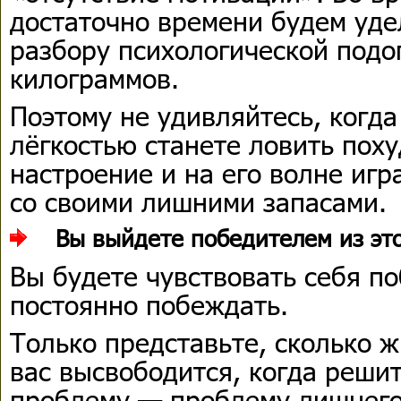
достаточно времени будем уде
разбору психологической под
килограммов.
Поэтому не удивляйтесь, когда
лёгкостью станете ловить пох
настроение и на его волне иг
со своими лишними запасами.
Вы выйдете победителем из эт
Вы будете чувствовать себя п
постоянно побеждать.
Только представьте, сколько 
вас высвободится, когда реши
проблему — проблему лишнего