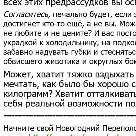
всех этих предрассудков вы ос
Согласитесь,
печально будет, если 
достигнет кто-то ещё, а не вы. Мож
не любите и не цените? И вас пост
украдкой к холодильнику, на подк
забавно надувать губки и стеснять
обвисшего животика и округлых бо
Может, хватит тяжко вздыхать
мечтать, как было бы хорошо с
килограмм? Хватит отталкиват
себя реальной возможности по
------------------------------------------------
Начните свой Новогодний Переполо