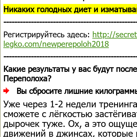
Никаких голодных диет и изматыва
------------------------------------------------
Регистрируйтесь здесь:
http://secre
legko.com/newperepoloh2018
------------------------------------------------
Какие результаты у вас будут посл
Переполоха?
Вы сбросите лишние килограмм
Уже через 1-2 недели тренинг
сможете с лёгкостью застёгива
дырочек туже. Ох, а это ощущ
движений в джинсах, которые 