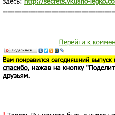
здесь:
http://secrets.vkusno-legko.
------------------------------------------------
Перейти к комме
Поделиться…
В
ам понравился сегодняшний выпуск 
спасибо
, нажав на кнопку "Поделит
друзьям.
!
Теперь Вы можете быть в курсе н