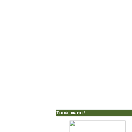
Твой шанс!