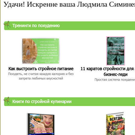
Удачи! Искренне ваша Людмила Симине
Тренинги по похудению
Как выстроить стройное питание
11 каратов стройности для
бизнес-леди
Похудеть, не считая каждую калорию и без
запрета любимых вкусностей
Простая система похудени
Книги по стройной кулинарии