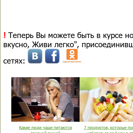
!
Теперь Вы можете быть в курсе н
вкусно, Живи легко", присоединив
сетях:
Какие люди чаще питаются
7 продуктов, которые по