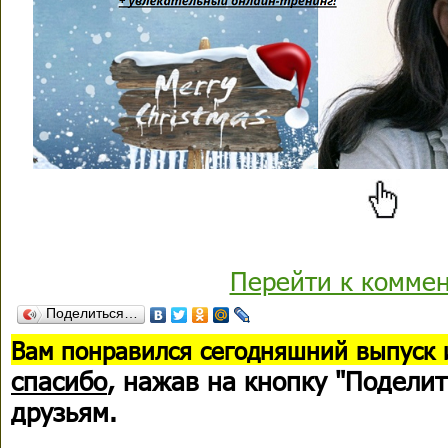
Перейти к комме
Поделиться…
В
ам понравился сегодняшний выпуск 
спасибо
, нажав на кнопку "Поделит
друзьям.