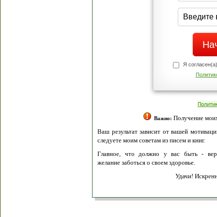
Я согласен(а
Политик
Полити
Получение моих 
Важно:
Ваш результат зависит от вашей мотивации
следуете моим советам из писем и книг.
Главное, что должно у вас быть - вер
желание заботься о своем здоровье.
Удачи! Искрен