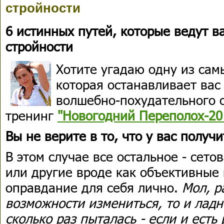
стройности
6 истинных путей, которые ведут в
стройности
Хотите угадаю одну из сам
которая останавливает вас
волшебно-похудательного 
тренинг
"Новогодний Переполох-20
Вы не верите в то, что у вас получи
В этом случае все остальное - сето
или другие вроде как объективные 
оправдание для себя лично.
Мол, р
возможности измениться, то и ладно
сколько раз пыталась - если и есть 