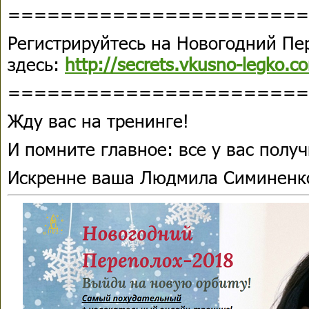
=======================
Регистрируйтесь на Новогодний Пе
здесь:
http://secrets.vkusno-legko.
=======================
Жду вас на тренинге!
И помните главное: все у вас получ
Искренне ваша Людмила Симиненк