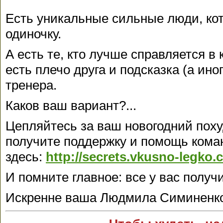
Есть уникальные сильные люди, ко
одиночку.
А есть те, кто лучше справляется в
есть плечо друга и подсказка (а ино
тренера.
Каков ваш вариант?...
Цепляйтесь за ваш новогодний пох
получите поддержку и помощь кома
здесь:
http://secrets.vkusno-legko.
И помните главное: все у вас получ
Искренне ваша Людмила Симиненк