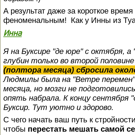
А результат даже за короткое врем
феноменальным! Как у Инны из Туа
Инна
Я на Буксире "де юре" с октября, а
глубин только во второй половин
(полтора месяца) сбросила около
Людмилы была на "Ветре перемен", 
месяца, но мозги не подготовились
опять набрала. К концу сентября "
Буксир. Тут уютно и здорово.
С чего начать ваш путь к стройности
чтобы
перестать мешать самой с