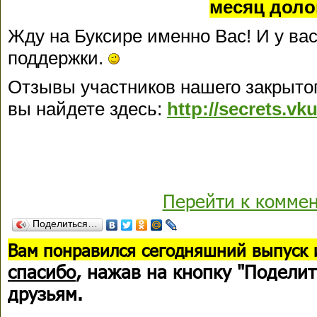
месяц доло
Жду на Буксире именно Вас! И у вас
поддержки.
Отзывы участников нашего закрыто
вы найдете здесь:
http://secrets.v
Перейти к комме
Поделиться…
В
ам понравился сегодняшний выпуск 
спасибо
, нажав на кнопку "Поделит
друзьям.