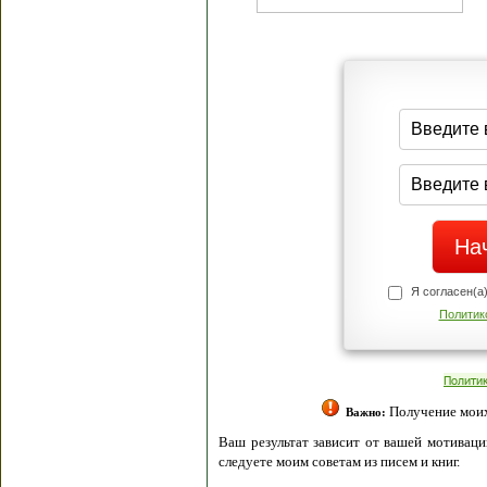
Я согласен(а
Политик
Полити
Получение моих 
Важно:
Ваш результат зависит от вашей мотивации
следуете моим советам из писем и книг.