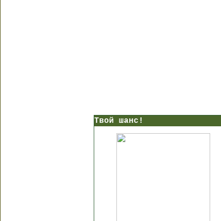
Твой шанс!