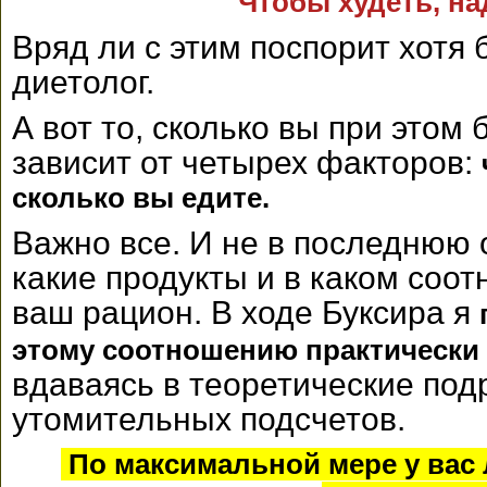
Чтобы худеть, на
Вряд ли с этим поспорит хотя
диетолог.
А вот то, сколько вы при этом 
зависит от четырех факторов:
сколько вы едите.
Важно все. И не в последнюю 
какие продукты и в каком соо
ваш рацион. В ходе Буксира я
этому соотношению практически 
вдаваясь в теоретические под
утомительных подсчетов.
По максимальной мере у вас л