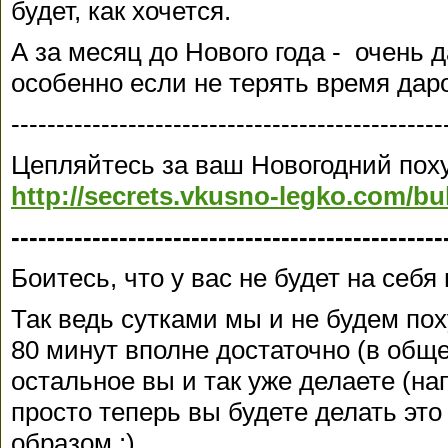
будет, как хочется.
А за месяц до Нового года - очень 
особенно если не терять время дар
------------------------------------------------
Цепляйтесь за ваш Новогодний поху
http://secrets.vkusno-legko.com/bu
------------------------------------------------
Боитесь, что у вас не будет на себ
Так ведь сутками мы и не будем пох
80 минут вполне достаточно (в общ
остальное вы и так уже делаете (нап
просто теперь вы будете делать это
образом :)