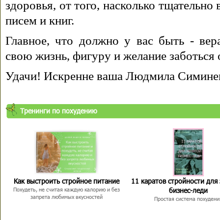
здоровья, от того, насколько тщательно
писем и книг.
Главное, что должно у вас быть - вера
свою жизнь, фигуру и желание заботься 
Удачи! Искренне ваша Людмила Симине
Тренинги по похудению
Как выстроить стройное питание
11 каратов стройности для
бизнес-леди
Похудеть, не считая каждую калорию и без
запрета любимых вкусностей
Простая система похудени