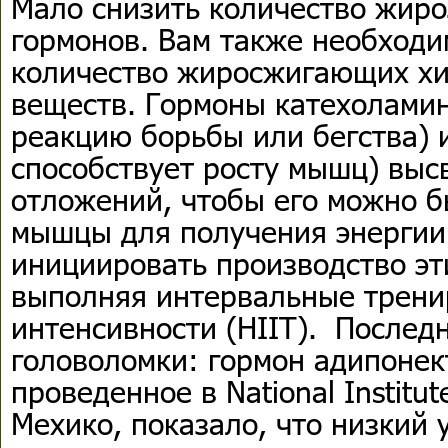
Мало снизить количество жир
гормонов. Вам также необходи
количество жиросжигающих х
веществ. Гормоны катехолами
реакцию борьбы или бегства) и
способствует росту мышц) вы
отложений, чтобы его можно б
мышцы для получения энергии
инициировать производство эт
выполняя интервальные трени
интенсивности (HIIT). Послед
головоломки: гормон адипонек
проведенное в National Institute
Мехико, показало, что низкий