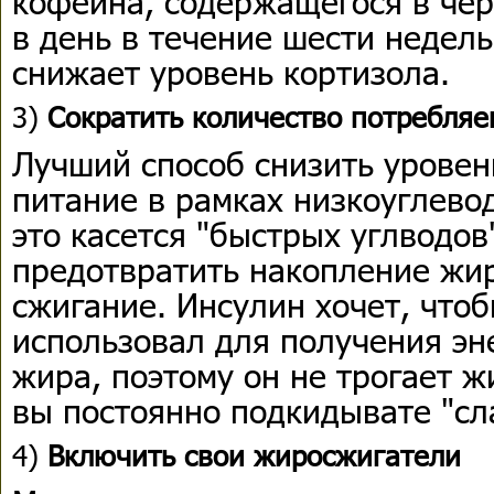
кофеина, содержащегося в чер
в день в течение шести недел
снижает уровень кортизола.
3)
Сократить количество потребляе
Лучший способ снизить уровен
питание в рамках низкоуглево
это касется "быстрых углводов"
предотвратить накопление жир
сжигание. Инсулин хочет, что
использовал для получения эн
жира, поэтому он не трогает 
вы постоянно подкидывате "сл
4)
Включить свои жиросжигатели