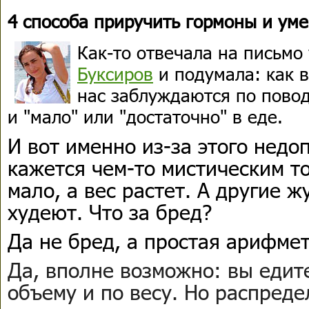
4 способа приручить гормоны и ум
Как-то отвечала на письмо
Буксиров
и подумала: как в
нас заблуждаются по поводу
и "мало" или "достаточно" в еде.
И вот именно из-за этого недо
кажется чем-то мистическим то
мало, а вес растет. А другие 
худеют. Что за бред?
Да не бред, а простая арифмет
Да, вполне возможно: вы едит
объему и по весу. Но распреде