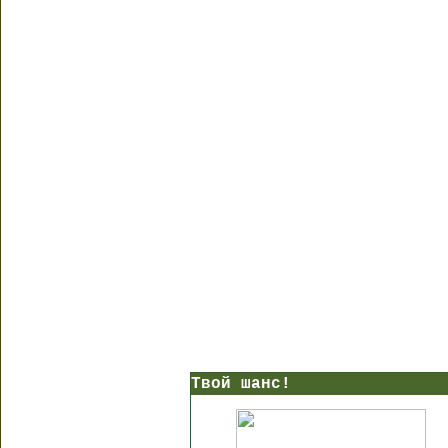
Твой шанс!