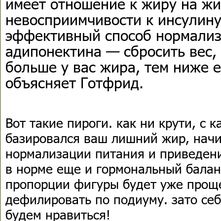
имеет отношение к жиру на жи
невосприимчивости к инсулин
эффективный способ нормализ
адипонектина — сбросить вес,
больше у вас жира, тем ниже 
объясняет Готфрид.
Вот такие пироги. как ни крути, с к
базировался ваш лишний жир, начи
нормализации питания и приведени
в норме еще и гормональный бала
пропорции фигуры будет уже проще
дефилировать по подиуму. зато се
будем нравиться!