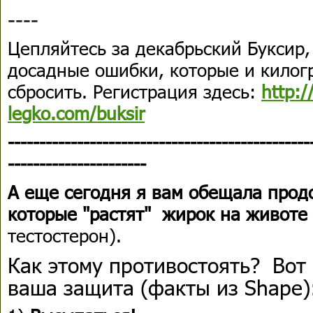
----
Цепляйтесь за декабрьский Буксир,
досадные ошибки, которые и килог
сбросить. Регистрация здесь:
http:/
legko.com/buksir
------------------------------------------------
----------------------
А еще сегодня я вам обещала прод
которые "растят" жирок на животе
тестостерон).
Как этому противостоять? Вот 
ваша защита (факты из Shape)