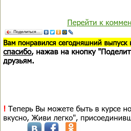
Перейти к комме
Поделиться…
В
ам понравился сегодняшний выпуск 
спасибо
, нажав на кнопку "Поделит
друзьям.
!
Теперь Вы можете быть в курсе н
вкусно, Живи легко", присоединив