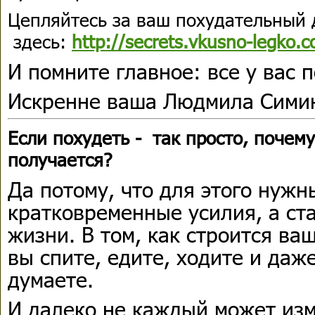
Цепляйтесь за ваш похудательный 
здесь:
http://secrets.vkusno-legko.c
И помните главное: все у вас 
Искренне ваша Людмила Сими
Если похудеть - так просто, почему
получается?
Да потому, что для этого нужн
кратковременные усилия, а ст
жизни. В том, как строится ва
вы спите, едите, ходите и даже
думаете.
И далеко не каждый может изм