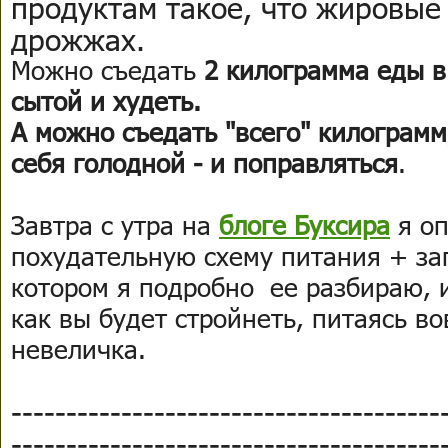
продуктам такое, что жировые 
дрожжах.
Можно съедать
2 килограмма еды в
сытой и худеть.
А можно съедать "всего" килограмм
себя голодной - и поправляться
.
Завтра с утра на
блоге Буксира
я оп
похудательную схему питания + за
котором я подробно ее разбираю, и
как вы будет стройнеть, питаясь во
невеличка.
---------------------------------------
---------------------------------------