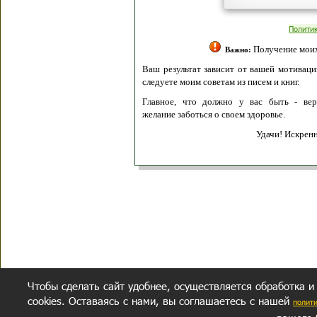
Полити
Получение моих 
Важно:
Ваш результат зависит от вашей мотивации
следуете моим советам из писем и книг.
Главное, что должно у вас быть - вер
желание заботься о своем здоровье.
Удачи! Искрен
Чтобы сделать сайт удобнее, осуществляется обработка и
cookies. Оставаясь с нами, вы соглашаетесь с нашей
полит