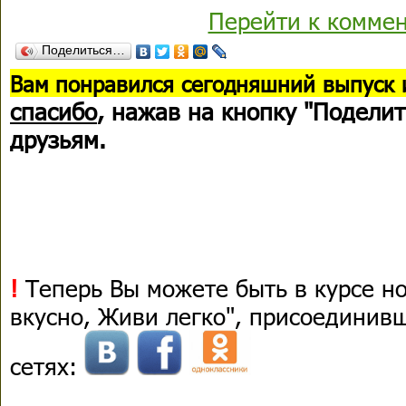
Перейти к комме
Поделиться…
В
ам понравился сегодняшний выпуск 
спасибо
, нажав на кнопку "Поделит
друзьям.
!
Теперь Вы можете быть в курсе н
вкусно, Живи легко", присоединив
сетях: