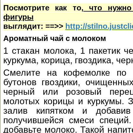
Посмотрите как то,
что нужно
фигуры
аппе
выглядит:
==>>
http://stilno.justcl
Ароматный чай с молоком
1 стакан молока, 1 пакетик ч
куркума, корица, гвоздика, че
Смелите на кофемолке по 
бутонов гвоздики, очищенны
черный или розовый перец
молотых корицы и куркумы. З
залив кипятком и добавив
получившейся смеси специй.
добавьте молоко. Такой напит