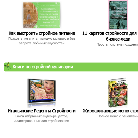
Как выстроить стройное питание
11 каратов стройности для
бизнес-леди
Похудеть, не считая каждую калорию и без
запрета любимых вкусностей
Простая система похудени
Книги по стройной кулинарии
Итальянские Рецепты Стройности
Жиросжигающие меню стр
Книга избранных видео-рецептов,
Полное меню с рецептам
адаптированных для стройнеющих