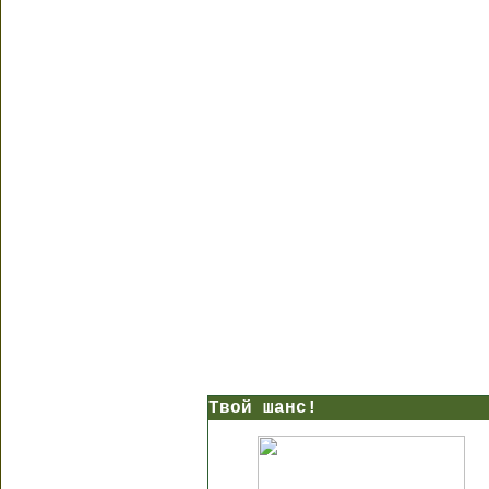
Твой шанс!