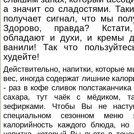
а значит со сладостями. Так
получает сигнал, что мы пол
Здорово, правда? Кстат
обладают и духи, и кремы 
ванили! Так что пользуйте
худейте!
Действительно, напитки, которые м
вес, иногда содержат лишние калори
- раз в кофе сливок полстаканчика
сахара, тут чаёк с мёдиком, 
зефирками. Чтобы Вы не насту
специальном сезонном меню 
калорийность каждого блюда, но 