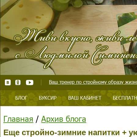
Ваш тренер по стройному образу жизни
БЛОГ
БУКСИР
ВАШ КАБИНЕТ
БЕСПЛАТН
Главная
/
Архив блога
Еще стройно-зимние напитки + у