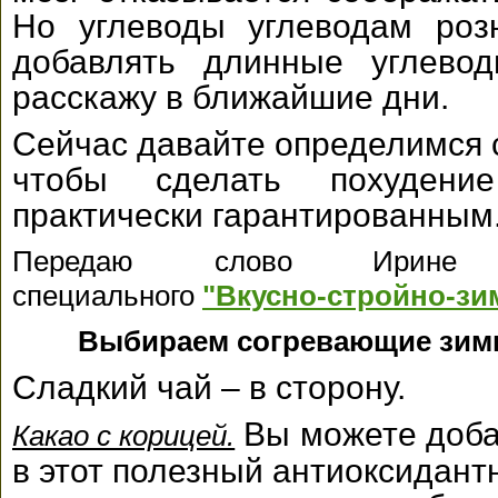
Но углеводы углеводам роз
добавлять длинные углево
расскажу в ближайшие дни.
Сейчас давайте определимся 
чтобы сделать похуден
практически гарантированным
Передаю слово Ирине Ч
специального
"Вкусно-стройно-зи
Выбираем согревающие зим
Сладкий чай – в сторону.
Вы можете доба
Какао с корицей.
в этот полезный антиоксидант