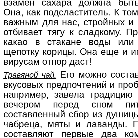
взамен сахара должна быть
Она, как подсластитель. К то
важным для нас, стройных и 
отбивает тягу к сладкому. П
какао в стакане воды или
щепотку корицы. Она еще и и
вирусам отпор даст!
Его можно состав
Травяной чай.
вкусовых предпочтений и проб
например, завела традицию
вечером перед сном пит
составленный сбор из душицы
чабреца, мяты и лаванды. 
составляют первые два ком