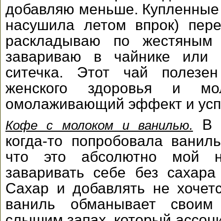
добавляю меньше. Купленные 
насушила летом впрок) пер
раскладываю по жестяным 
завариваю в чайнике или 
ситечка. Этот чай полезе
женского здоровья и мол
омолаживающий эффект и усп
В «
Кофе с молоком и ванилью.
когда-то попробовала ванил
что это абсолютно мой н
заваривать себе без сахара
Сахар и добавлять не хочетс
ваниль обманывает своим
слышим запах, который ассоци