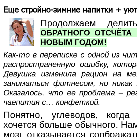
Еще стройно-зимние напитки + ую
Продолжаем делит
ОБРАТНОГО ОТСЧЁТА
НОВЫМ ГОДОМ!
Как-то в переписке с одной из чи
распространенную ошибку, кото
Девушка изменила рацион на ме
заниматься фитнесом, но никак 
Оказалось, что ее проблема – ре
чаепития с… конфеткой.
Понятно, углеводов, когда
хочется больше обычного. Нам
мозг отказывается соображать