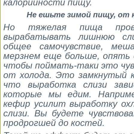
калорийности пищу.
Не ешьте зимой пищу, от
Но тяжелая пища прово
вырабатывать лишнюю сл
общее самочувствие, меш
мерзнем еще больше, опять
чтобы поймать-таки это чу
от холода. Это замкнутый к
что выработка слизи зави
которые мы едим. Наприм
кефир усилит выработку ох
слизи. Вы будете чувствов
продрогшей до костей.