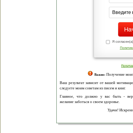
Я согласен(а
Политик
Полити
Получение моих 
Важно:
Ваш результат зависит от вашей мотивации
следуете моим советам из писем и книг.
Главное, что должно у вас быть - вер
желание заботься о своем здоровье.
Удачи! Искрен