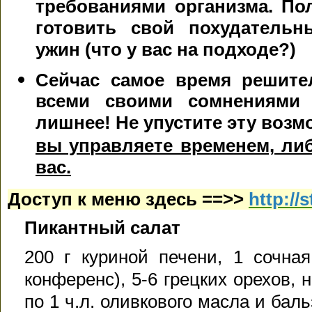
требованиями организма. Пол
готовить свой похудательн
ужин (что у вас на подходе?)
Сейчас самое время решите
всеми своими сомнениями 
лишнее! Не упустите эту воз
вы управляете временем, либ
вас.
Доступ к меню здесь
==>>
http://s
Пикантный салат
200 г куриной печени, 1 сочна
конференс), 5-6 грецких орехов, 
по 1 ч.л. оливкового масла и баль