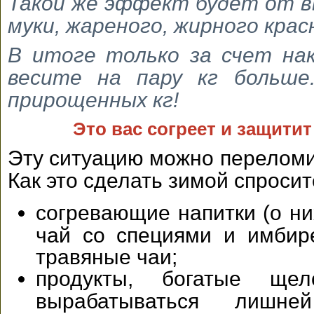
Такой же эффект будет от в
муки, жареного, жирного крас
В итоге только за счет на
весите на пару кг больше
прирощенных кг!
Это вас согреет и защитит
Эту ситуацию можно переломит
Как это сделать зимой спроси
согревающие напитки (о ни
чай со специями и имбире
травяные чаи;
продукты, богатые ще
вырабатываться лишне