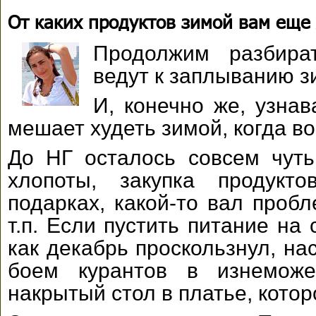
От каких продуктов зимой вам еще
Продолжим разбира
ведут к заплыванию з
И, конечно же, узнав
мешает худеть зимой, когда во
До НГ осталось совсем чуть
хлопоты, закупка продукт
подарках, какой-то вал пробл
т.п. Если пустить питание на 
как декабрь проскользнул, на
боем курантов в изнеможе
накрытый стол в платье, кото