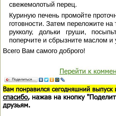
свежемолотый перец.
Куриную печень промойте проточ
готовности. Затем переложите на 
рукколу, дольки груши, посыпь
поперчите и сбрызните маслом и 
Всего Вам самого доброго!
Перейти к комме
Поделиться…
В
ам понравился сегодняшний выпуск 
спасибо
, нажав на кнопку "Поделит
друзьям.