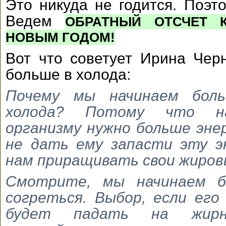
Это никуда не годится. Поэт
Ведем
ОБРАТНЫЙ ОТСЧЕТ 
НОВЫМ ГОДОМ!
Вот что советует Ирина Черн
больше в холода:
Почему мы начинаем бол
холода? Потому что на
организму нужно больше энер
не дать ему запасти эту э
нам приращивать свои жиров
Смотрите, мы начинаем б
согреться. Выбор, если его
будет падать на жир