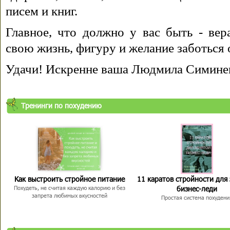
писем и книг.
Главное, что должно у вас быть - вера
свою жизнь, фигуру и желание заботься 
Удачи! Искренне ваша Людмила Симине
Тренинги по похудению
Как выстроить стройное питание
11 каратов стройности для
бизнес-леди
Похудеть, не считая каждую калорию и без
запрета любимых вкусностей
Простая система похудени