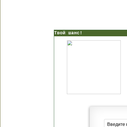
Твой шанс!