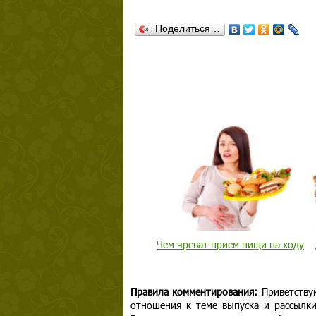
Поделиться…
Чем чреват прием пищи на ходу
Правила комментирования:
Приветству
отношения к теме выпуска и рассылк