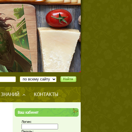
 ЗНАНИЙ
КОНТАКТЫ
Ваш кабинет
Логин:
Пароль: