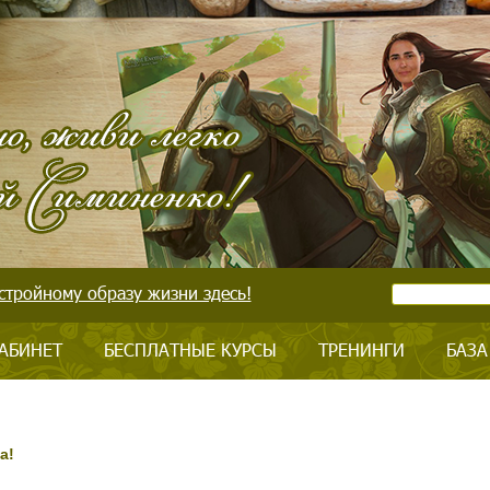
стройному образу жизни здесь!
АБИНЕТ
БЕСПЛАТНЫЕ КУРСЫ
ТРЕНИНГИ
БАЗА
а!