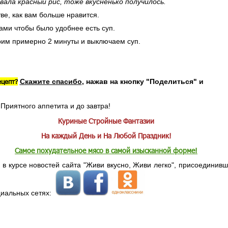
ала красный рис, тоже вкусненько получилось.
ве, как вам больше нравится.
ми чтобы было удобнее есть суп.
арим примерно 2 минуты и выключаем суп.
ецепт?
Скажите спасибо
, нажав на кнопку "Поделиться" и
Приятного аппетита и до завтра!
Куриные Стройные Фантазии
На каждый День и На Любой Праздник!
Самое похудательное мясо в самой изысканной форме!
 в курсе новостей сайта "Живи вкусно, Живи легко", присоединивш
циальных сетях: