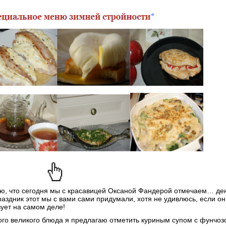
, что сегодня мы с красавицей Оксаной Фандерой отмечаем… де
раздник этот мы с вами сами придумали, хотя не удивлюсь, если он
ует на самом деле!
ого великого блюда я предлагаю отметить куриным супом с фунчоз