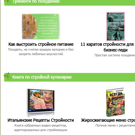
Тренинги по похудению
Как выстроить стройное питание
11 каратов стройности для
бизнес-леди
Похудеть, не считая каждую калорию и без
запрета любимых вкусностей
Простая система похудени
Книги по стройной кулинарии
Итальянские Рецепты Стройности
Жиросжигающие меню стр
Книга избранных видео-рецептов,
Полное меню с рецептам
адаптированных для стройнеющих