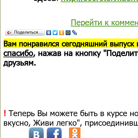
Перейти к комме
Поделиться…
В
ам понравился сегодняшний выпуск 
спасибо
, нажав на кнопку "Поделит
друзьям.
!
Теперь Вы можете быть в курсе н
вкусно, Живи легко", присоединив