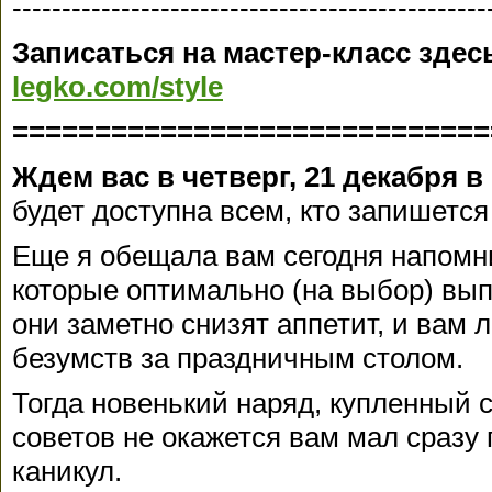
------------------------------------------------
Записаться на мастер-класс здес
legko.com/style
=============================
Ждем вас в четверг, 21 декабря в 
будет доступна всем, кто запишется
Еще я обещала вам сегодня напомни
которые оптимально (на выбор) вып
они заметно снизят аппетит, и вам 
безумств за праздничным столом.
Тогда новенький наряд, купленный
советов не окажется вам мал сразу
каникул.