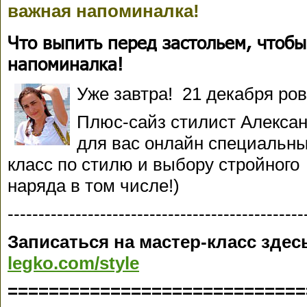
важная напоминалка!
Что выпить перед застольем, чтобы
напоминалка!
Уже завтра! 21 декабря ровн
Плюс-сайз стилист Алекса
для вас онлайн специальн
класс по стилю и выбору стройного 
наряда в том числе!)
------------------------------------------------
Записаться на мастер-класс здес
legko.com/style
=============================