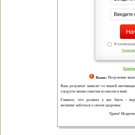
Я согласен(а
Политик
Полити
Получение моих 
Важно:
Ваш результат зависит от вашей мотивации
следуете моим советам из писем и книг.
Главное, что должно у вас быть - вер
желание заботься о своем здоровье.
Удачи! Искрен