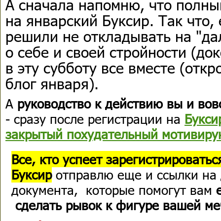
А сначала напомню, что полны
на январский Буксир. Так что,
решили не откладывать на "да
о себе и своей стройности (до
в эту субботу все вместе (отк
блог января).
А
руководство к действию вы и во
- сразу после регистрации на
Букси
закрытый похудательный мотивиру
Все, кто успеет зарегистрироватьс
Буксир
отправлю еще и ссылки на
документа, которые помогут вам
сделать рывок к фигуре вашей м