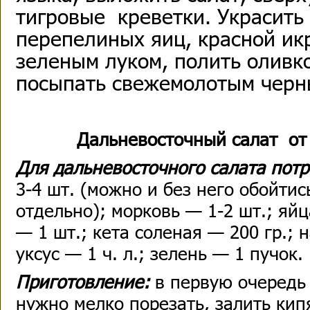
тигровые креветки. Украсить
перепелиных яиц, красной ик
зеленым луком, полить оливк
посыпать свежемолотым черн
Дальневосточный салат от
Для дальневосточного салата пот
3-4 шт. (можно и без него обойти
отдельно); морковь — 1-2 шт.; яйц
— 1 шт.; кета соленая — 200 гр.; на
уксус — 1 ч. л.; зелень — 1 пучок.
Приготовление:
в первую очередь
нужно мелко порезать, залить кип