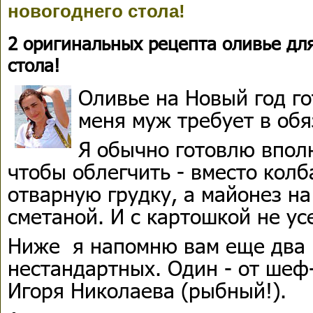
новогоднего стола!
2 оригинальных рецепта оливье дл
стола!
Оливье на Новый год го
меня муж требует в обя
Я обычно готовлю впол
чтобы облегчить - вместо кол
отварную грудку, а майонез н
сметаной. И с картошкой не ус
Ниже я напомню вам еще два 
нестандартных. Один - от шеф-
Игоря Николаева (рыбный!).