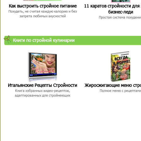
Как выстроить стройное питание
11 каратов стройности для
бизнес-леди
Похудеть, не считая каждую калорию и без
запрета любимых вкусностей
Простая система похудени
Книги по стройной кулинарии
Итальянские Рецепты Стройности
Жиросжигающие меню стр
Книга избранных видео-рецептов,
Полное меню с рецептам
адаптированных для стройнеющих