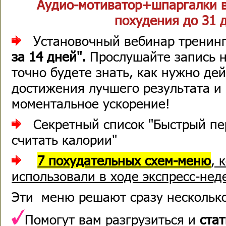
Аудио-мотиватор+шпаргалки в
похудения до 31 
Установочный вебинар тренин
за 14 дней".
Прослушайте запись н
точно будете знать, как нужно де
достижения лучшего результата и
моментальное ускорение!
Секретный список "Быстрый пе
считать калории"
7 похудательных схем-меню
, 
использовали в ходе экспресс-нед
Эти меню решают сразу несколько
Помогут вам разгрузиться и
стат