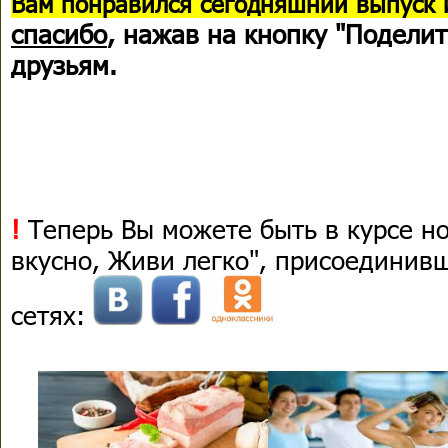
В
ам понравился сегодняшний выпуск 
спасибо
, нажав на кнопку "Поделит
друзьям.
!
Теперь Вы можете быть в курсе н
вкусно, Живи легко", присоединив
сетях: