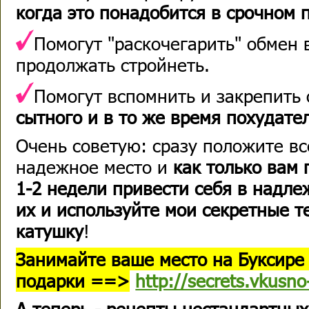
когда это понадобится в срочном 
Помогут "раскочегарить" обмен 
продолжать стройнеть.
Помогут вспомнить и закрепить
сытного и в то же время похудате
Очень советую: сразу положите вс
надежное место и
как только вам 
1-2 недели привести себя в надле
их и используйте мои секретные 
катушку
!
Занимайте ваше место на Буксире 
подарки ==>
http://secrets.vkusno
А теперь - рецепты нестандартны