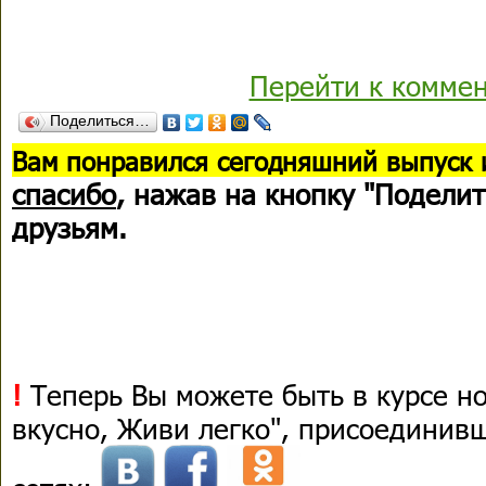
Перейти к комме
Поделиться…
В
ам понравился сегодняшний выпуск 
спасибо
, нажав на кнопку "Поделит
друзьям.
!
Теперь Вы можете быть в курсе н
вкусно, Живи легко", присоединив