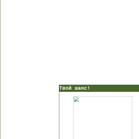
Твой шанс!