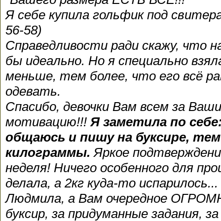
Я себе купила гольфик под свитера
56-58)
Справедливости ради скажу, что на
бы идеально. Но я специально взял
меньше, тем более, что его всё р
одевать.
Спасибо, девочки Вам всем за Ваши
мотивацию!!!
Я заметила по себе
общаюсь и пишу на буксире, тем
килограммы.
Яркое подтверждени
неделя! Ничего особенного для про
делала, а 2кг куда-то испарилось..
Людмила, а Вам очередное ОГРО
буксир, за придуманные задания, 