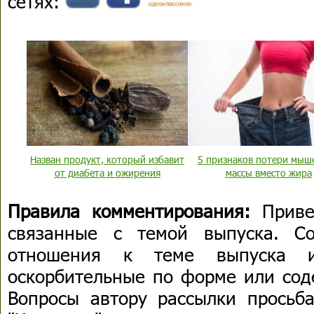
сетях:
Назван продукт, который избавит
5 признаков потери мыш
от диабета и ожирения
массы вместо жира
Правила комментирования:
Приве
связанные с темой выпуска. С
отношения к теме выпуска 
оскорбительные по форме или сод
Вопросы автору рассылки просьба