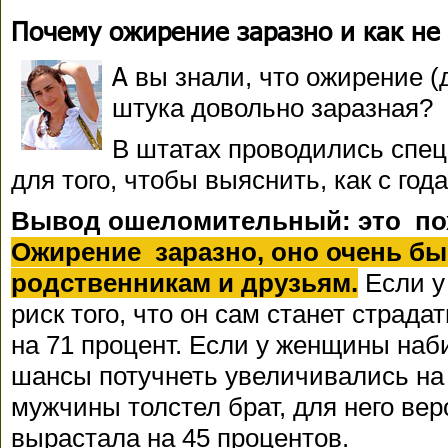
Почему ожирение заразно и как не 
А
вы знали, что ожирение (д
штука довольно заразная?
В штатах проводились спе
для того, чтобы выяснить, как с го
Вывод ошеломительный: это по
Ожирение заразно, оно очень бы
родственникам и друзьям.
Если у 
риск того, что он сам станет страда
на 71 процент. Если у женщины наби
шансы потучнеть увеличивались на 
мужчины толстел брат, для него ве
вырастала на 45 процентов.