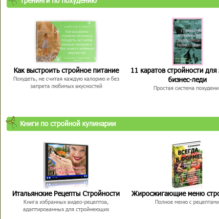
Тренинги по похудению
Как выстроить стройное питание
11 каратов стройности для
бизнес-леди
Похудеть, не считая каждую калорию и без
запрета любимых вкусностей
Простая система похудени
Книги по стройной кулинарии
Итальянские Рецепты Стройности
Жиросжигающие меню стр
Книга избранных видео-рецептов,
Полное меню с рецептам
адаптированных для стройнеющих