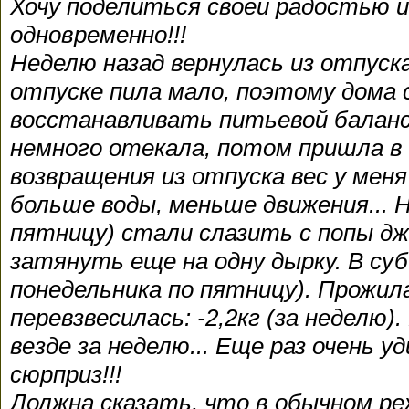
Хочу поделиться своей радостью и
одновременно!!!
Неделю назад вернулась из отпуска
отпуске пила мало, поэтому дома с
восстанавливать питьевой баланс
немного отекала, потом пришла в 
возвращения из отпуска вес у мен
больше воды, меньше движения... Н
пятницу) стали слазить с попы д
затянуть еще на одну дырку. В субб
понедельника по пятницу). Прожил
перевзвесилась: -2,2кг (за неделю)
везде за неделю... Еще раз очень уд
сюрприз!!!
Должна сказать, что в обычном р