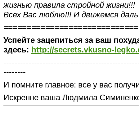
жизнью правила стройной жизни!!!
Всех Вас люблю!!! И движемся даль
=============================
Успейте зацепиться за ваш поху
здесь:
http://secrets.vkusno-legko
------------------------------------------------
--------
И помните главное: все у вас получ
Искренне ваша Людмила Симиненк