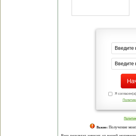
Я согласен(а
Политик
Полити
Получение моих 
Важно:
Ваш результат зависит от вашей мотивации