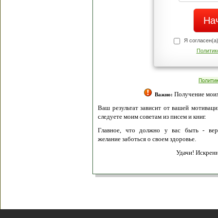
Я согласен(а
Политик
Полити
Получение моих 
Важно:
Ваш результат зависит от вашей мотивации
следуете моим советам из писем и книг.
Главное, что должно у вас быть - вер
желание заботься о своем здоровье.
Удачи! Искрен