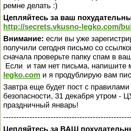
ремне делать :)
Цепляйтесь за ваш похудательны
http://secrets.vkusno-legko.com/bu
Внимание:
если вы уже зарегистри
получили сегодня письмо со ссылко
сначала проверьте папку спам в ва
Если и там нет письма, напишите 
legko.com
и я продублирую вам пи
Завтра еще будет пост с правилами
безопасности, 31 декабря утром - 
праздничный январь!
------------------------------------------------
Цепляйтесь за ВАШ похудательн