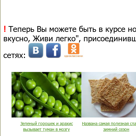
!
Теперь Вы можете быть в курсе н
вкусно, Живи легко", присоединив
сетях:
Зеленый горошек и арахис
Названа самая полезная сл
вызывает туман в мозгу
зимний сезон