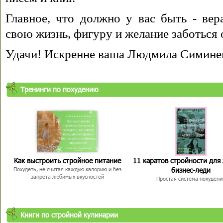
Главное, что должно у вас быть - вера
свою жизнь, фигуру и желание заботься 
Удачи! Искренне ваша Людмила Симине
Тренинги по похудению
Как выстроить стройное питание
11 каратов стройности для
бизнес-леди
Похудеть, не считая каждую калорию и без
запрета любимых вкусностей
Простая система похудени
Книги по стройной кулинарии