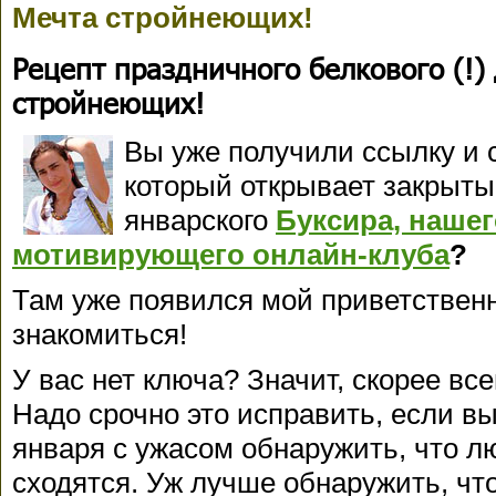
Мечта стройнеющих!
Рецепт праздничного белкового (!)
стройнеющих!
Вы уже получили ссылку и 
который открывает закрыты
январского
Буксира, наше
мотивирующего онлайн-клуба
?
Там уже появился мой приветствен
знакомиться!
У вас нет ключа? Значит, скорее все
Надо срочно это исправить, если вы 
января с ужасом обнаружить, что
л
сходятся. Уж лучше обнаружить, чт