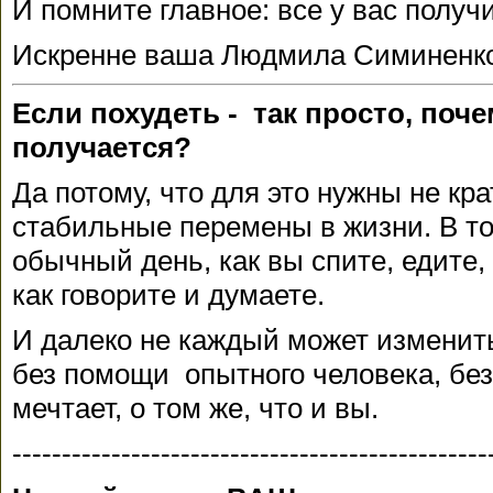
И помните главное: все у вас получ
Искренне ваша Людмила Симиненк
Если похудеть - так просто, поче
получается?
Да потому, что для это нужны не кр
стабильные перемены в жизни. В то
обычный день, как вы спите, едите,
как говорите и думаете.
И далеко не каждый может изменить
без помощи опытного человека, без 
мечтает, о том же, что и вы.
------------------------------------------------