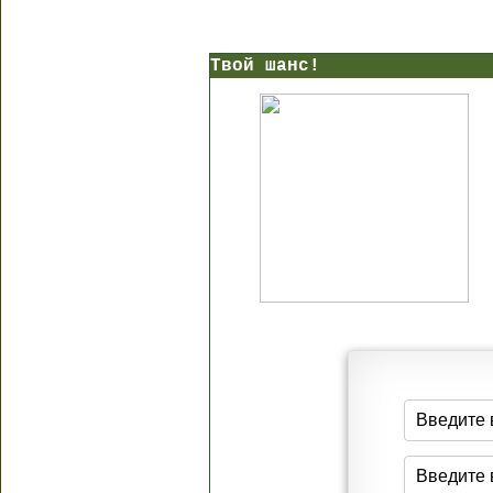
Твой шанс!