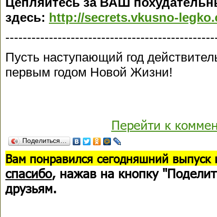
Цепляйтесь за ВАШ похудательн
здесь:
http://secrets.vkusno-legko
------------------------------------------------
Пусть наступающий год действитель
первым годом Новой Жизни!
Перейти к комме
Поделиться…
В
ам понравился сегодняшний выпуск 
спасибо
, нажав на кнопку "Поделит
друзьям.