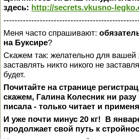
здесь:
http://secrets.vkusno-legko
------------------------------------------------
Меня часто спрашивают:
обязател
на Буксире
?
Скажем так: желательно для вашей 
заставлять никто никого не заставляе
будет.
Почитайте на странице регистрац
скажем, Галина Колесник ни разу 
писала - только читает и применя
И уже почти минус 20 кг! В январе
продолжает свой путь к стройнос