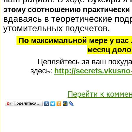
этому соотношению практически 
вдаваясь в теоретические под
утомительных подсчетов.
По максимальной мере у вас л
месяц доло
Цепляйтесь за ваш похуд
здесь:
http://secrets.vkusn
Перейти к комме
Поделиться…