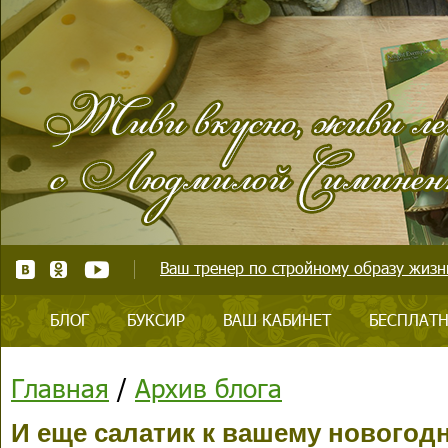
Ваш тренер по стройному образу жизни
БЛОГ
БУКСИР
ВАШ КАБИНЕТ
БЕСПЛАТН
Главная
/
Архив блога
И еще салатик к вашему новогодн