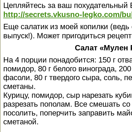
Цепляйтесь за ваш похудательный Б
http://secrets.vkusno-legko.com/bu
Еще салатик из моей копилки (ведь 
выпуск!). Может пригодиться рецеп
Салат «Мулен 
На 4 порции понадобится: 150 г отв
помидор, 80 г белого винограда, 200
фасоли, 80 г твердого сыра, соль, п
сметаны.
Курицу, помидор, сыр нарезать куб
разрезать пополам. Все смешать со
посолить, поперчить заправить ма
сметаной.