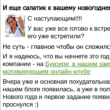
И еще салатик к вашему новогоднем
С наступающим!!!!
У вас уже все готово к встр
его уже встретили?
Не суть - главное чтобы он сложилс
И я надеюсь, что вы начнете это го
компании - на
Буксире, в нашем за
мотивирующем онлайн-клубе
Вчера уже и основная похудательна
нашем блоге появилась, а уже в по
Нового года и первое задание появит
проснулся :)