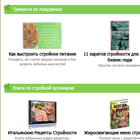
Тренинги по похудению
Как выстроить стройное питание
11 каратов стройности для
бизнес-леди
Похудеть, не считая каждую калорию и без
запрета любимых вкусностей
Простая система похудени
Книги по стройной кулинарии
Итальянские Рецепты Стройности
Жиросжигающие меню стр
Книга избранных видео-рецептов,
Полное меню с рецептам