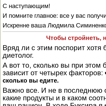
С наступающим!
И помните главное: все у вас получ
Искренне ваша Людмила Симиненк
Чтобы стройнеть, н
Вряд ли с этим поспорит хотя
диетолог.
А вот то, сколько вы при этом 
зависит от четырех факторов:
сколько вы едите.
Важно все. И не в последнюю 
какие продукты и в каком соо
ваш рацион. В ходе Буксира я