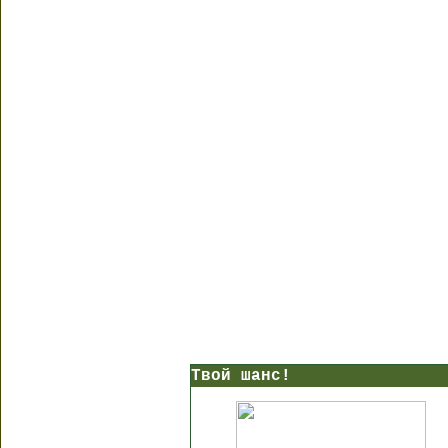
Твой шанс!