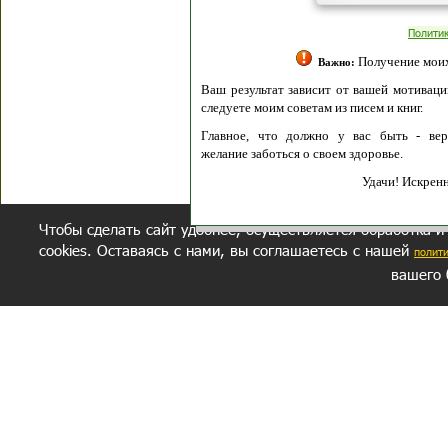
Полити
Получение моих 
Важно:
Ваш результат зависит от вашей мотивации
следуете моим советам из писем и книг.
Главное, что должно у вас быть - вер
желание заботься о своем здоровье.
Удачи! Искрен
Чтобы сделать сайт удобнее, осуществляется обработка и
cookies. Оставаясь с нами, вы соглашаетесь с нашей
полит
вашего 
СЕКРЕТНЫЙ РАЗДЕЛ
ВОПРОС-ОТВЕТ
ОБ АВТОРЕ