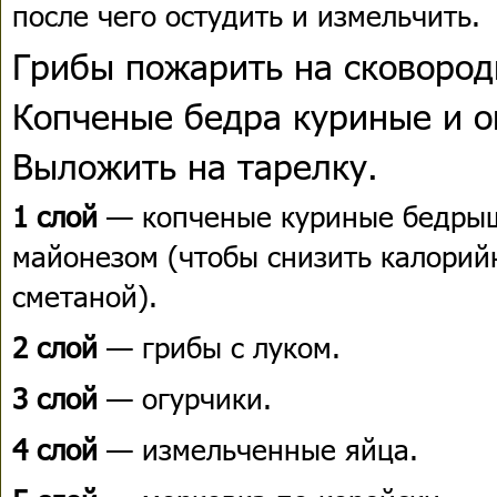
после чего остудить и измельчить.
Грибы пожарить на сковород
Копченые бедра куриные и о
Выложить на тарелку.
1 слой
— копченые куриные бедрыш
майонезом (чтобы снизить калорийн
сметаной).
2 слой
— грибы с луком.
3 слой
— огурчики.
4 слой
— измельченные яйца.