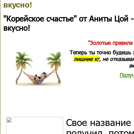
вкусно!
"Корейское счастье" от Аниты Цой 
вкусно!
"Золотые правила 
Теперь ты точно будешь 
лишние кг
, не отказыва
в
Получ
Свое название
получил, потом