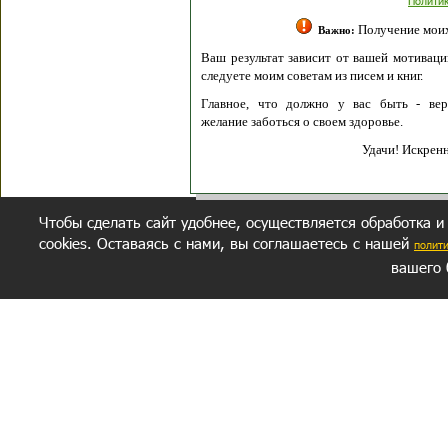
Полити
Получение моих 
Важно:
Ваш результат зависит от вашей мотивации
следуете моим советам из писем и книг.
Главное, что должно у вас быть - вер
желание заботься о своем здоровье.
Удачи! Искрен
Чтобы сделать сайт удобнее, осуществляется обработка и
cookies. Оставаясь с нами, вы соглашаетесь с нашей
полит
вашего 
СЕКРЕТНЫЙ РАЗДЕЛ
ВОПРОС-ОТВЕТ
ОБ АВТОРЕ