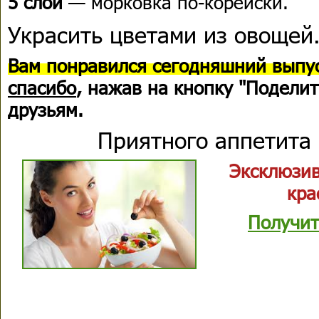
5 слой
— морковка по-корейски.
Украсить цветами из овощей
Вам понравился сегодняшний выпус
спасибо
, нажав на кнопку "Поделит
друзьям.
Приятного аппетита 
Эксклюзив
кра
Получит