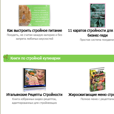
Как выстроить стройное питание
11 каратов стройности для
бизнес-леди
Похудеть, не считая каждую калорию и без
запрета любимых вкусностей
Простая система похудени
Книги по стройной кулинарии
Итальянские Рецепты Стройности
Жиросжигающие меню стр
Книга избранных видео-рецептов,
Полное меню с рецептам
адаптированных для стройнеющих