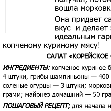
вошла морковк
Она придает с
вкус и делает
идеальным гар
копченому куриному мясу!
САЛАТ «КОРЕЙСКОЕ 
ИНГРЕДИЕНТЫ:
копченое куриное 
4 штуки, грибы шампиньоны — 400 
соленые огурцы — 3 штуки; морков
грамм; майонез домашний — 50 гр
ПОШАГОВЫЙ РЕЦЕПТ;
для начала 