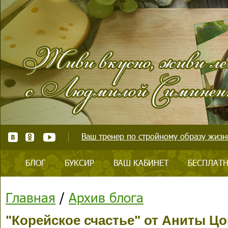
Ваш тренер по стройному образу жизни
БЛОГ
БУКСИР
ВАШ КАБИНЕТ
БЕСПЛАТН
Главная
/
Архив блога
"Корейское счастье" от Аниты Цо