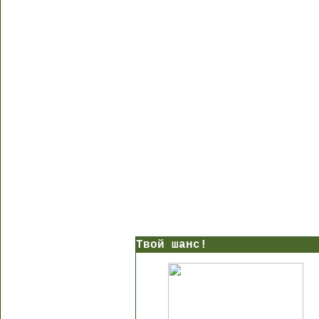
Твой шанс!