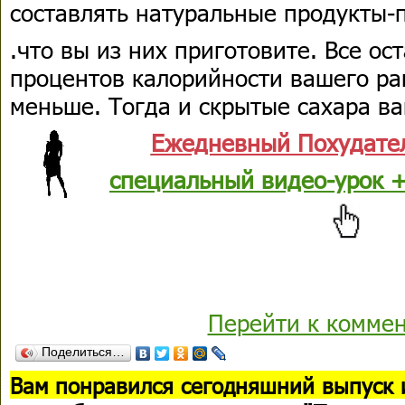
составлять натуральные продукты-
.что вы из них приготовите. Все ос
процентов калорийности вашего ра
меньше. Тогда и скрытые сахара ва
Ежедневный Похудате
специальный видео-урок +
Перейти к комме
Поделиться…
В
ам понравился сегодняшний выпуск 