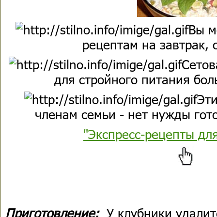
Вы м
рецептам на завтрак, 
Сетов
для стройного питания бол
Эти
членам семьи - нет нужды гото
"Экспресс-рецепты дл
Приготовление:
У клубники удалит