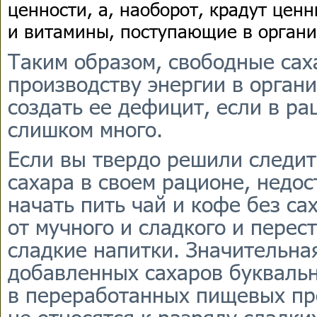
ценности, а, наоборот, крадут цен
и витамины, поступающие в органи
Таким образом, свободные сах
производству энергии в органи
создать ее дефицит, если в ра
слишком много.
Если вы твердо решили следит
сахара в своем рационе, недос
начать пить чай и кофе без са
от мучного и сладкого и перес
сладкие напитки. Значительна
добавленных сахаров буквальн
в переработанных пищевых пр
не относятся к разряду сладки