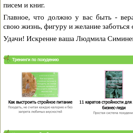
писем и книг.
Главное, что должно у вас быть - вера
свою жизнь, фигуру и желание заботься 
Удачи! Искренне ваша Людмила Симине
Тренинги по похудению
Как выстроить стройное питание
11 каратов стройности для
бизнес-леди
Похудеть, не считая каждую калорию и без
запрета любимых вкусностей
Простая система похудени