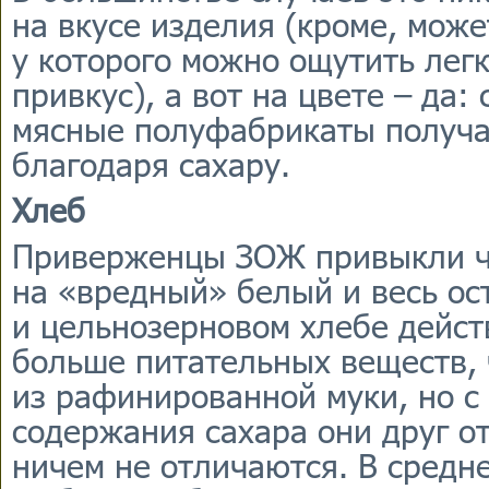
на вкусе изделия (кроме, може
у которого можно ощутить лег
привкус), а вот на цвете – да:
мясные полуфабрикаты получа
благодаря сахару.
Хлеб
Приверженцы ЗОЖ привыкли ч
на «вредный» белый и весь ос
и цельнозерновом хлебе дейст
больше питательных веществ, 
из рафинированной муки, но с
содержания сахара они друг от
ничем не отличаются. В средн