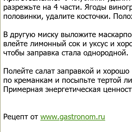
разрежьте на 4 части. Ягоды виног
половинки, удалите косточки. Поло
В другую миску выложите маскарпон
влейте лимонный сок и уксус и хор
чтобы заправка стала однородной.
Полейте салат заправкой и хорошо
по креманкам и посыпьте тертой л
Примерная энергетическая ценность
Рецепт от
www.gastronom.ru