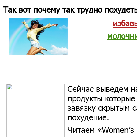
Так вот почему так трудно похудеть
избавь
молочн
Сейчас выведем н
продукты которые
завязку скрытым с
похудение.
Читаем «Women’s 