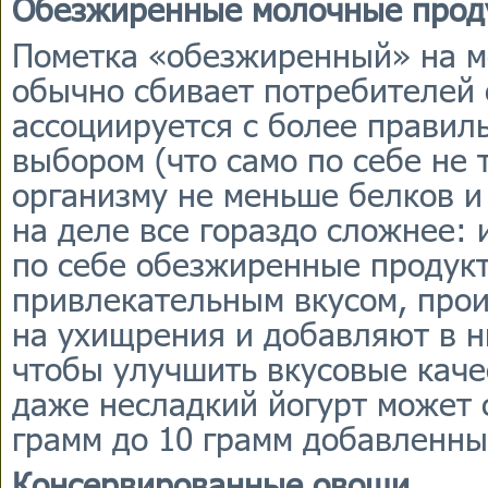
Обезжиренные молочные прод
Пометка «обезжиренный» на м
обычно сбивает потребителей с
ассоциируется с более правил
выбором (что само по себе не
организму не меньше белков и
на деле все гораздо сложнее: и
по себе обезжиренные продук
привлекательным вкусом, прои
на ухищрения и добавляют в н
чтобы улучшить вкусовые каче
даже несладкий йогурт может 
грамм до 10 грамм добавленны
Консервированные овощи