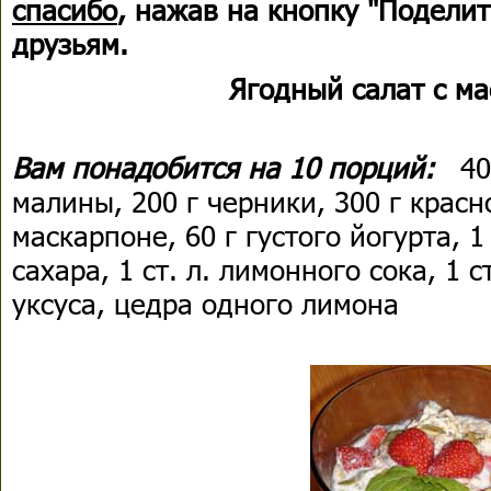
спасибо
, нажав на кнопку "Поделит
друзьям.
Ягодный салат с м
Вам понадобится на 10 порций:
400
малины, 200 г черники, 300 г красн
маскарпоне, 60 г густого йогурта, 1 с
сахара, 1 ст. л. лимонного сока, 1 с
уксуса, цедра одного лимона