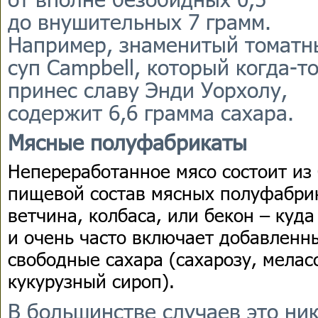
до внушительных 7 грамм.
Например, знаменитый томатн
суп Campbell, который когда-т
принес славу Энди Уорхолу,
содержит 6,6 грамма сахара.
Мясные полуфабрикаты
Непереработанное мясо состоит из 
пищевой состав мясных полуфабрика
ветчина, колбаса, или бекон – куд
и очень часто включает добавленны
свободные сахара (сахарозу, меласс
кукурузный сироп).
В большинстве случаев это ни