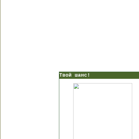
Твой шанс!