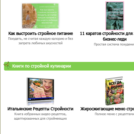
Как выстроить стройное питание
11 каратов стройности для
бизнес-леди
Похудеть, не считая каждую калорию и без
запрета любимых вкусностей
Простая система похудени
Книги по стройной кулинарии
Итальянские Рецепты Стройности
Жиросжигающие меню стр
Книга избранных видео-рецептов,
Полное меню с рецептам
адаптированных для стройнеющих