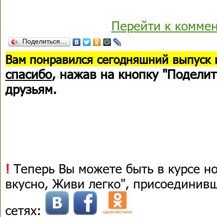
Перейти к комме
Поделиться…
В
ам понравился сегодняшний выпуск 
спасибо
, нажав на кнопку "Поделит
друзьям.
!
Теперь Вы можете быть в курсе н
вкусно, Живи легко", присоединив
сетях: