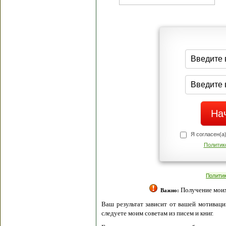
Я согласен(а
Политик
Полити
Получение моих 
Важно:
Ваш результат зависит от вашей мотивации
следуете моим советам из писем и книг.