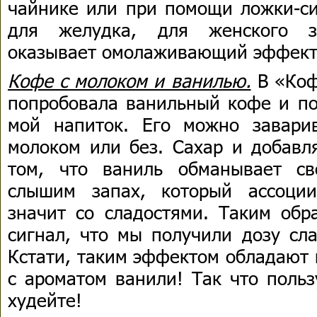
чайнике или при помощи ложки-си
для желудка, для женского з
оказывает омолаживающий эффект 
Кофе с молоком и ванилью.
В «Коф
попробовала ванильный кофе и по
мой напиток. Его можно завари
молоком или без. Сахар и добавл
том, что ваниль обманывает с
слышим запах, который ассоции
значит со сладостями. Таким обр
сигнал, что мы получили дозу сла
Кстати, таким эффектом обладают 
с ароматом ванили! Так что польз
худейте!