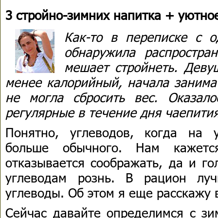
3 стройно-зимних напитка + уютно
Как-то в переписке с о
обнаружила распростра
мешает стройнеть. Деву
менее калорийный, начала занима
не могла сбросить вес. Оказал
регулярные в течение дня чаепити
Понятно, углеводов, когда на 
больше обычного. Нам кажетс
отказывается соображать, да и го
углеводам рознь. В рацион лу
углеводы. Об этом я еще расскажу
Сейчас давайте определимся с зи