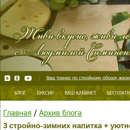
Ваш тренер по стройному образу жизни
БЛОГ
БУКСИР
ВАШ КАБИНЕТ
БЕСПЛАТН
Главная
/
Архив блога
3 стройно-зимних напитка + уютн