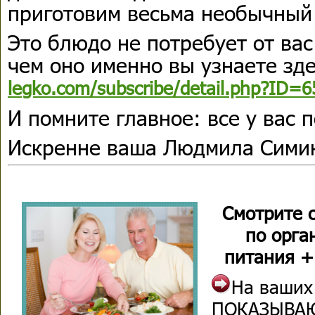
приготовим весьма необычный
Это блюдо не потребует от вас
чем оно именно вы узнаете зд
legko.com/subscribe/detail.php?ID=
И помните главное: все у вас 
Искренне ваша Людмила Сими
Смотрите 
по орга
питания +
На ваших
ПОКАЗЫВАЮ 