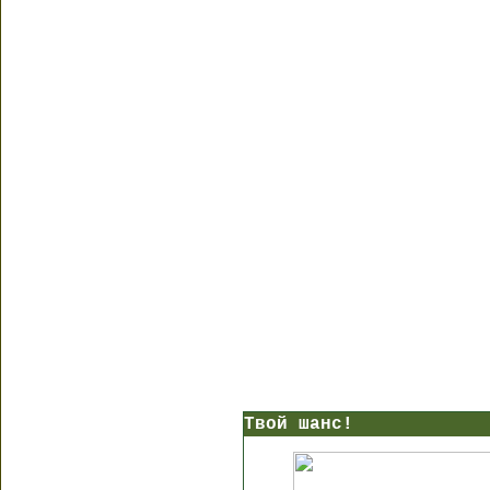
Твой шанс!