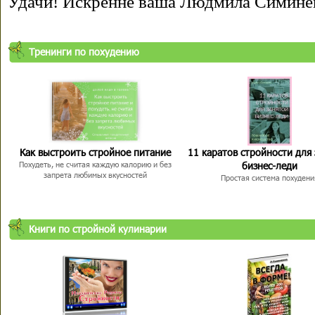
Удачи! Искренне ваша Людмила Симине
Тренинги по похудению
Как выстроить стройное питание
11 каратов стройности для
бизнес-леди
Похудеть, не считая каждую калорию и без
запрета любимых вкусностей
Простая система похудени
Книги по стройной кулинарии