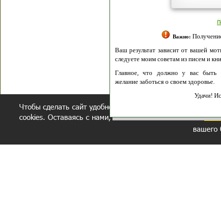
Полити
Получение моих 
Важно:
Ваш результат зависит от вашей мотивации
следуете моим советам из писем и книг.
Главное, что должно у вас быть - вер
желание заботься о своем здоровье.
Удачи! Искрен
Чтобы сделать сайт удобнее, осуществляется обработка и
cookies. Оставаясь с нами, вы соглашаетесь с нашей
полит
вашего 