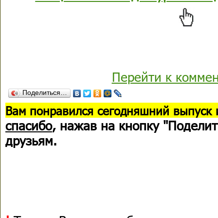
Перейти к комме
Поделиться…
В
ам понравился сегодняшний выпуск 
спасибо
, нажав на кнопку "Поделит
друзьям.