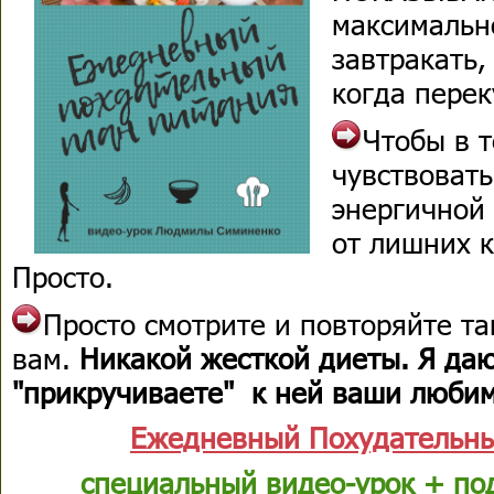
максимальн
завтракать,
когда перек
Чтобы в т
чувствовать
энергичной 
от лишних к
Просто.
Просто смотрите и повторяйте та
вам.
Никакой жесткой диеты. Я даю
"прикручиваете" к ней ваши люби
Ежедневный Похудательны
специальный видео-урок + по