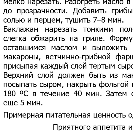
мелко нарезать. Разогреть масло в
до прозрачности. Добавить грибы
солью и перцем, тушить 7–8 мин.
Баклажан нарезать тонкими пол
слегка обжарить на гриле. Форму
оставшимся маслом и выложить 
макароны, ветчинно-грибной фар
присыпая каждый слой тертым сыр
Верхний слой должен быть из мак
посыпать сыром, накрыть фольгой 
180 ºС в течение 40 мин. Затем 
еще 5 мин.
Примерная питательная ценность о
Приятного аппетита и