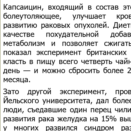
Капсаицин, входящий в состав эт
болеутоляющее, улучшает кро
развитию раковых опухолей. Диет
качестве похудательной доба
метаболизм и позволяет сжигат
показал эксперимент британских 
класть в пищу всего четверть чай
день — и можно сбросить более 2
месяца.
Зато другой эксперимент, про
Йельского университета, дал боле
люди, съедавшие один перец чили
развития рака желудка на 15% выш
у многих развился синдром ра