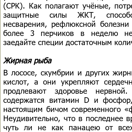
(СРК). Как полагают учёные, пот
защитные силы ЖКТ, способс
несварения, рефлюксной болезни 
более 3 перчиков в неделю не
заедайте специи достаточным коли
Жирная рыба
В лососе, скумбрии и других жирн
кислот, а они укрепляют сердечн
продлевают здоровье нервной
содержатся витамин D и фосфор
настоящим бичом современного «ф
Неудивительно, что в последнее 
чуть ли не как панацею от все