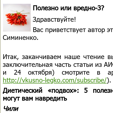
Полезно или вредно-3?
Здравствуйте!
Вас приветствует автор 
Симиненко.
Итак, заканчиваем наше чтение в
заключительная часть статьи из А
и 24 октября) смотрите в ар
http://vkusno-legko.com/subscribe/
).
Диетический «подвох»: 5 полез
могут вам навредить
Чили