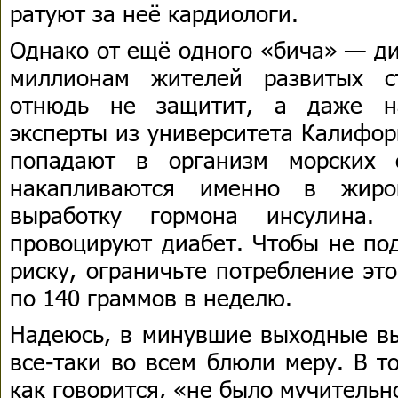
ратуют за неё кардиологи.
Однако от ещё одного «бича» — ди
миллионам жителей развитых 
отнюдь не защитит, а даже на
эксперты из университета Калифор
попадают в организм морских 
накапливаются именно в жиро
выработку гормона инсулина. 
провоцируют диабет. Чтобы не по
риску, ограничьте потребление эт
по 140 граммов в неделю.
Надеюсь, в минувшие выходные вы
все-таки во всем блюли меру. В т
как говорится, «не было мучительн