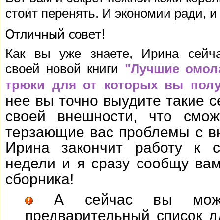
стоит перенять. И экономии ради, и
Отличный совет!
Как вы уже знаете, Ирина сейча
своей новой книги
"Лучшие омол
трюки для от которых вы полу
нее вы точно выудите такие 
своей внешности, что смо
терзающие вас проблемы с в
Ирина закончит работу к 
недели и я сразу сообщу вам
сборника!
А сейчас вы может
предварительный список дл