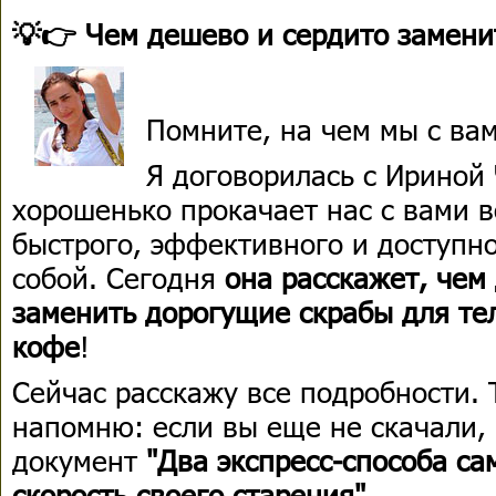
💡👉 Чем дешево и сердито замени
Помните, на чем мы с ва
Я договорилась с Ириной
хорошенько прокачает нас с вами в
быстрого, эффективного и доступно
собой. Сегодня
она расскажет, чем
заменить дорогущие скрабы для тел
кофе
!
Сейчас расскажу все подробности. 
напомню: если вы еще не скачали, 
документ
"
Два экспресс-способа са
скорость своего старения"