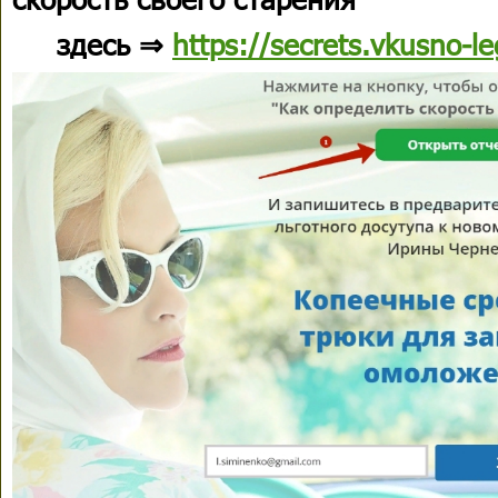
здесь ⇒
https://secrets.vkusno-l