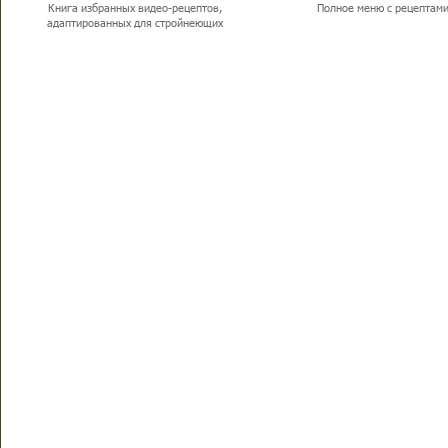
Книга избранных видео-рецептов,
Полное меню с рецептам
адаптированных для стройнеющих