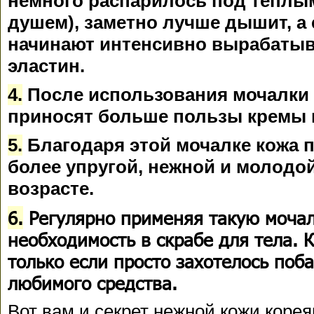
немного распарилось под теплы
душем), заметно лучше дышит, а
начинают интенсивно вырабатыв
эластин.
4.
После использования мочалки
приносят больше пользы кремы и
5.
Благодаря этой мочалке кожа 
более упругой, нежной и молодо
возрасте.
6.
Регулярно применяя такую мочал
необходимость в скрабе для тела. 
только если просто захотелось поб
любимого средства.
Вот вам и секрет нежной кожи корея