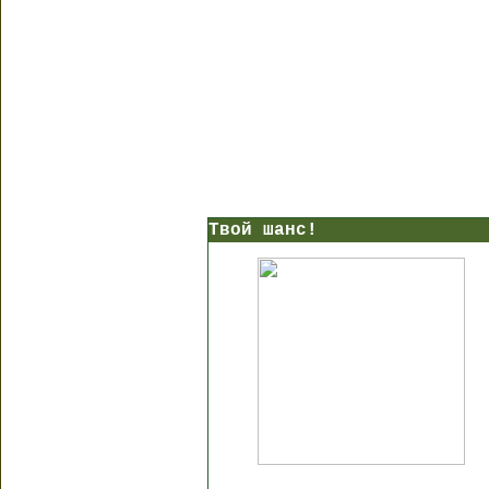
Твой шанс!