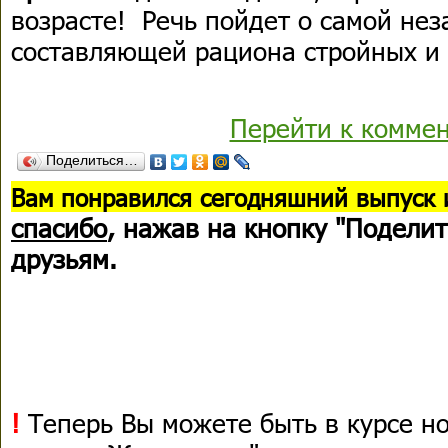
возрасте! Речь пойдет о самой не
составляющей рациона стройных и 
Перейти к комме
Поделиться…
В
ам понравился сегодняшний выпуск 
спасибо
, нажав на кнопку "Поделит
друзьям.
!
Теперь Вы можете быть в курсе н