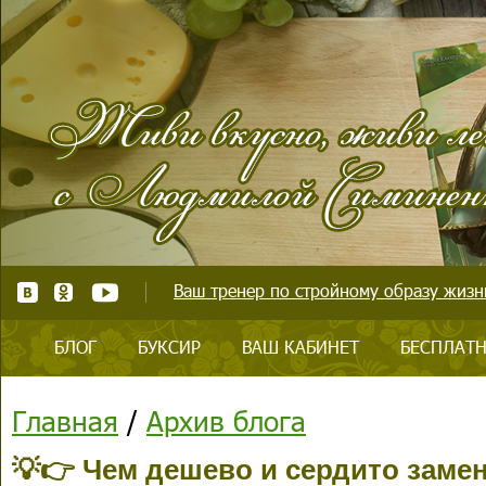
Ваш тренер по стройному образу жизни
БЛОГ
БУКСИР
ВАШ КАБИНЕТ
БЕСПЛАТН
Главная
/
Архив блога
💡👉 Чем дешево и сердито заме