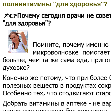
поливитамины "для здоровья"?
📌👉Почему сегодня врачи не сове
"для здоровья"?
Помните, почему именно
микроволновке помогает 
больше, чем та же сама еда, приго
духовке?
Конечно же потому, что при более
полезных веществ в продуктах сох
Особенно тех, что отодвигают старо
Добрать витамины в аптеке - не ва
давно уже показали бесполезность