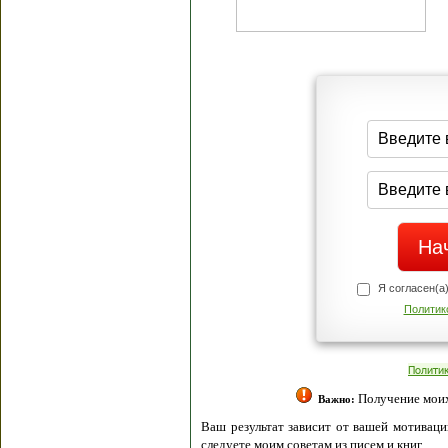
Я согласен(а
Политик
Полити
Получение моих 
Важно:
Ваш результат зависит от вашей мотивации
следуете моим советам из писем и книг.