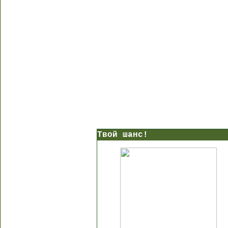
Твой шанс!