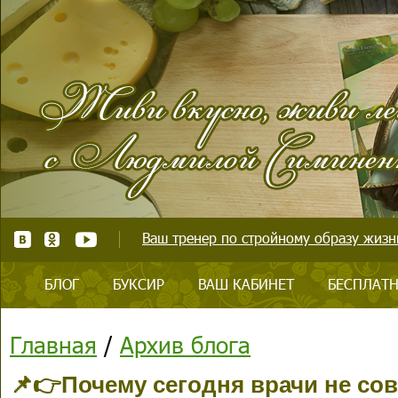
Ваш тренер по стройному образу жизни
БЛОГ
БУКСИР
ВАШ КАБИНЕТ
БЕСПЛАТН
Главная
/
Архив блога
📌👉Почему сегодня врачи не со