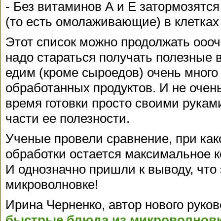
- Без витаминов А и Е затормозят
(то есть омолаживающие) в клетках
Этот список можно продолжать оооче
надо стараться получать полезные 
едим (кроме сыроедов) очень много
обработанных продуктов. И не очен
время готовки просто своими рука
части ее полезности.
Ученые провели сравнение, при ка
обработки остается максимальное к
И однозначно пришли к выводу, что 
микроволновке!
Ирина Черненко, автор нового руко
быстрые блюда из микроволнов