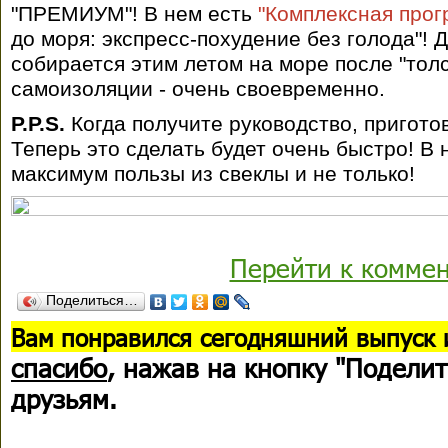
"ПРЕМИУМ"! В нем есть
"Комплексная прог
до моря: экспресс-похудение без голода"! Д
собирается этим летом на море после "тол
самоизоляции - очень своевременно.
P.P.S.
Когда получите руководство, пригото
Теперь это сделать будет очень быстро! В
максимум пользы из свеклы и не только!
Перейти к комме
Поделиться…
В
ам понравился сегодняшний выпуск 
спасибо
, нажав на кнопку "Поделит
друзьям.