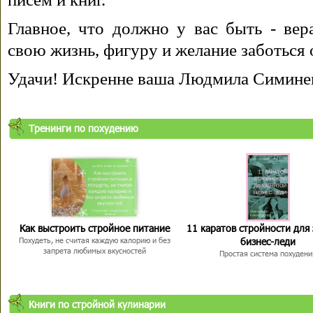
Главное, что должно у вас быть - вера
свою жизнь, фигуру и желание заботься 
Удачи! Искренне ваша Людмила Симине
Тренинги по похудению
Как выстроить стройное питание
11 каратов стройности для
бизнес-леди
Похудеть, не считая каждую калорию и без
запрета любимых вкусностей
Простая система похудени
Книги по стройной кулинарии