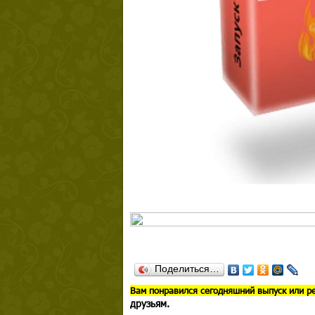
Поделиться…
В
ам понравился сегодняшний выпуск или р
друзьям.