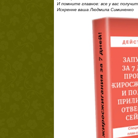
И помните главное: все у вас получит
Искренне ваша Людмила Симиненко