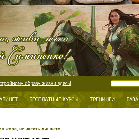
стройному образу жизни здесь!
АБИНЕТ
БЕСПЛАТНЫЕ КУРСЫ
ТРЕНИНГИ
БАЗА
ов жора, не наесть лишнего