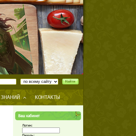
 ЗНАНИЙ
КОНТАКТЫ
Ваш кабинет
Логин:
Пароль: