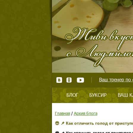
Ваш тренер по 
БЛОГ
БУКСИР
ВАШ К
Главная
/
Архив блога
😎 📌 Как отличить голод от приступ