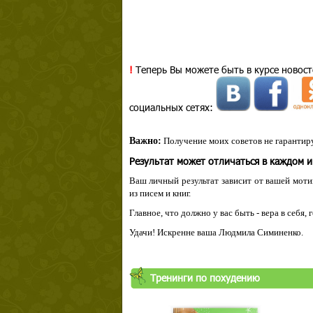
!
Теперь Вы можете быть в курсе новост
социальных сетях:
Важно:
Получение моих советов не гарантиру
Результат может отличаться в каждом 
Ваш личный результат зависит от вашей мотив
из писем и книг.
Главное, что должно у вас быть - вера в себя,
Удачи! Искренне ваша Людмила Симиненко.
Твой ша
Тренинги по похудению