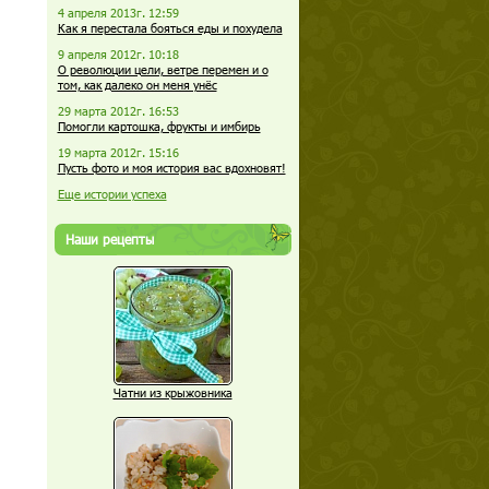
4 апреля 2013г. 12:59
Как я перестала бояться еды и похудела
9 апреля 2012г. 10:18
О революции цели, ветре перемен и о
том, как далеко он меня унёс
29 марта 2012г. 16:53
Помогли картошка, фрукты и имбирь
19 марта 2012г. 15:16
Пусть фото и моя история вас вдохновят!
Еще истории успеха
Наши рецепты
Чатни из крыжовника