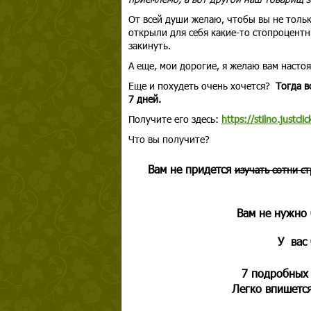
От всей души желаю, чтобы вы не толь
открыли для себя какие-то стопроцентн
закинуть.
А еще, мои дорогие, я желаю вам насто
Еще и похудеть очень хочется?
Тогда в
7 дней.
Получите его здесь:
https://stilno.justcl
Что вы получите?
Вам не придется
изучать сотни с
Вам не нужно
У вас 
7 подробных
Легко впишетс