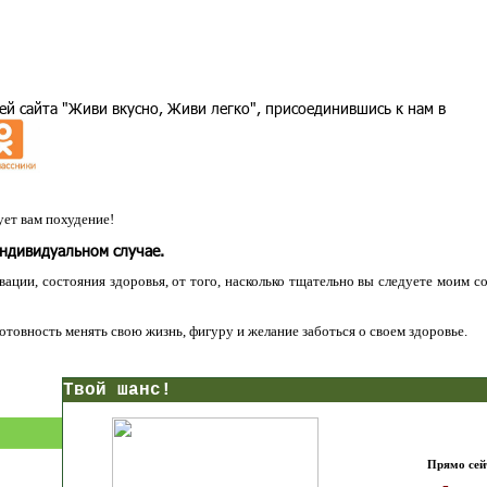
ей сайта "Живи вкусно, Живи легко", присоединившись к нам в
ет вам похудение!
индивидуальном случае.
ации, состояния здоровья, от того, насколько тщательно вы следуете моим с
 готовность менять свою жизнь, фигуру и желание заботься о своем здоровье.
нс!
Прямо сейчас получи мои