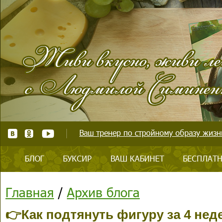
Ваш тренер по стройному образу жизни
БЛОГ
БУКСИР
ВАШ КАБИНЕТ
БЕСПЛАТН
Главная
/
Архив блога
👉Как подтянуть фигуру за 4 нед