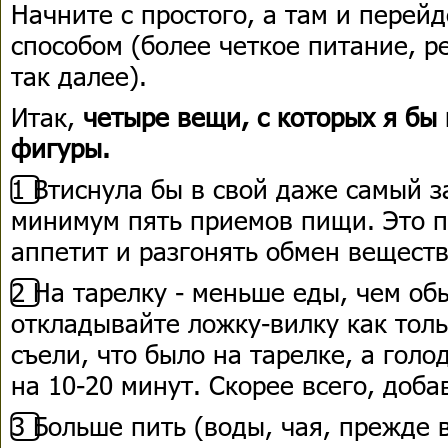
Начните с простого, а там и перей
способом (более четкое питание, р
так далее).
Итак,
четыре вещи, с которых я бы
фигуры.
1️⃣ Втиснула бы в свой даже самый
минимум пять приемов пищи. Это п
аппетит и разгонять обмен веществ
2️⃣ На тарелку - меньше еды, чем об
откладывайте ложку-вилку как толь
съели, что было на тарелке, а голо
на 10-20 минут. Скорее всего, доба
3️⃣ Больше пить (воды, чая, прежде 