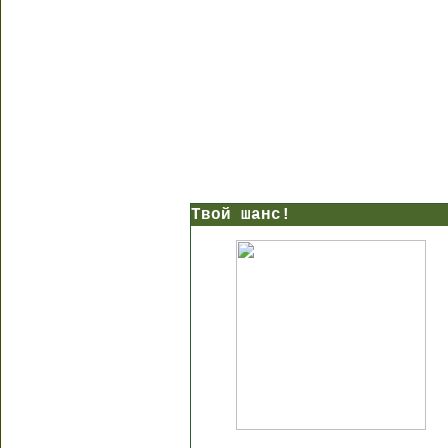
Твой шанс!