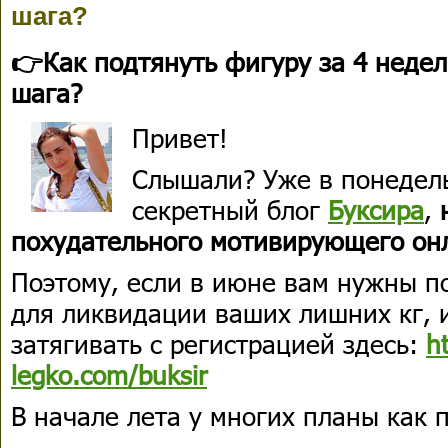
шага?
👉Как подтянуть фигуру за 4 недел
шага?
Привет!
Слышали? Уже в понедел
секретный блог
Буксира
,
похудательного мотивирующего онл
Поэтому, если в июне вам нужны п
для ликвидации ваших лишних кг, 
затягивать с регистрацией здесь:
h
legko.com/buksir
В начале лета у многих планы как 