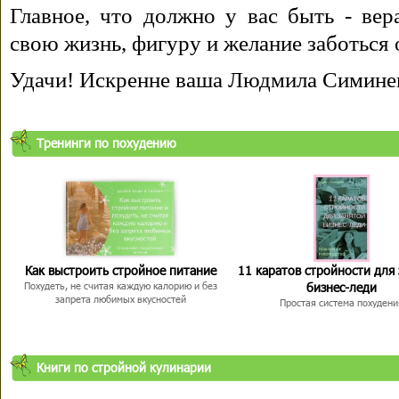
Главное, что должно у вас быть - вера
свою жизнь, фигуру и желание заботься 
Удачи! Искренне ваша Людмила Симине
Тренинги по похудению
Как выстроить стройное питание
11 каратов стройности для
бизнес-леди
Похудеть, не считая каждую калорию и без
запрета любимых вкусностей
Простая система похудени
Книги по стройной кулинарии