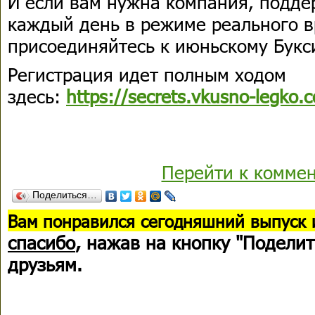
И если вам нужна компания, подде
каждый день в режиме реального в
присоединяйтесь к июньскому Букс
Регистрация идет полным ходом
здесь:
https://secrets.vkusno-legko.
Перейти к комме
Поделиться…
В
ам понравился сегодняшний выпуск 
спасибо
, нажав на кнопку "Поделит
друзьям.