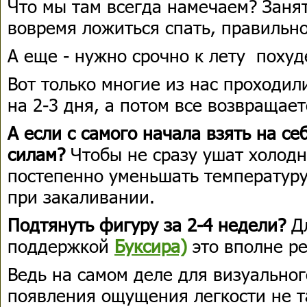
Что мы там всегда намечаем? Занят
вовремя ложиться спать, правильно
А еще - нужно срочно к лету похуд
Вот только многие из нас проходили
на 2-3 дня, а потом все возвращает
А если с самого начала взять на се
силам?
Чтобы не сразу ушат холодн
постепенно уменьшать температуру 
при закаливании.
Подтянуть фигуру за 2-4 недели?
Дл
поддержкой
Буксира)
это вполне ре
Ведь на самом деле для визуальног
появления ощущения легкости не та