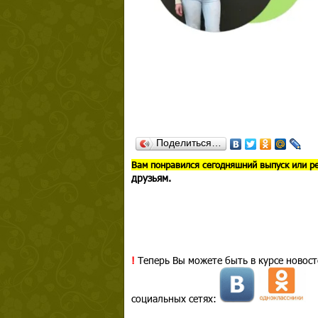
Поделиться…
В
ам понравился сегодняшний выпуск или р
друзьям.
!
Теперь Вы можете быть в курсе новост
социальных сетях: