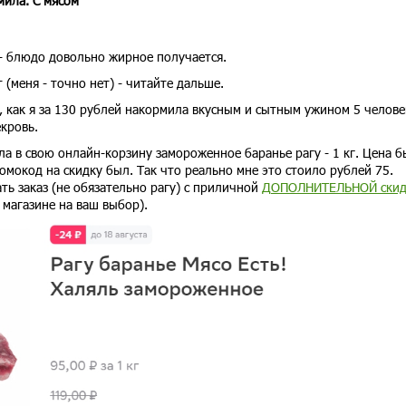
мила. С мясом
- блюдо довольно жирное получается.
т (меня - точно нет) - читайте дальше.
 как я за 130 рублей накормила вкусным и сытным ужином 5 челове
екровь.
ила в свою онлайн-корзину замороженное баранье рагу - 1 кг. Цена 
ромокод на скидку был. Так что реально мне это стоило рублей 75.
ать заказ (не обязательно рагу) с приличной
ДОПОЛНИТЕЛЬНОЙ скид
 магазине на ваш выбор).