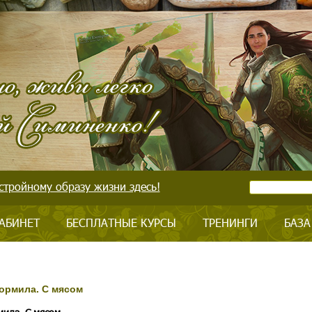
стройному образу жизни здесь!
АБИНЕТ
БЕСПЛАТНЫЕ КУРСЫ
ТРЕНИНГИ
БАЗА
кормила. С мясом