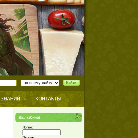
 ЗНАНИЙ
КОНТАКТЫ
Ваш кабинет
Логин:
Пароль: