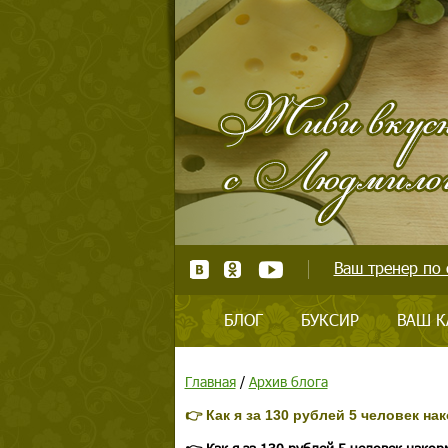
Ваш тренер по 
БЛОГ
БУКСИР
ВАШ К
Главная
/
Архив блога
👉 Как я за 130 рублей 5 человек на