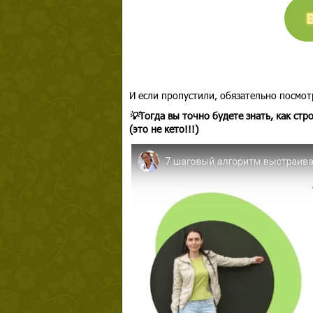
И если пропустили, обязательно посмо
💡
Тогда вы точно будете знать, как ст
(это не кето!!!)