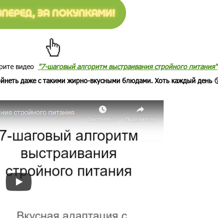
трите видео
"7-шаговый алгоритм выстраивания стройного питания"
ройнеть даже с такими жирно-вкусными блюдами. Хоть каждый день 