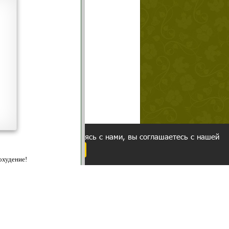
щих
о!
ованием cookies. Оставаясь с нами, вы соглашаетесь с нашей
 браузера.
Согласен
ательно вы
 фигуру и