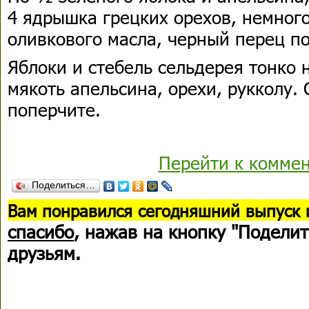
4 ядрышка грецких орехов, немного 
оливкового масла, черный перец по
Яблоки и стебель сельдерея тонко 
мякоть апельсина, орехи, рукколу.
поперчите.
Перейти к комме
Поделиться…
В
ам понравился сегодняшний выпуск 
спасибо
, нажав на кнопку "Поделит
друзьям.