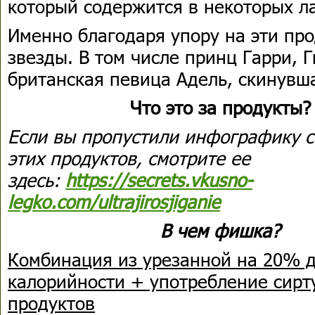
который содержится в некоторых л
Именно благодаря упору на эти пр
звезды. В том числе принц Гарри, 
британская певица Адель, скинувша
Что это за продукты?
Если вы пропустили инфографику с
этих продуктов, смотрите ее
здесь:
https://secrets.vkusno-
legko.com/ultrajirosjiganie
В чем фишка?
Комбинация из урезанной на 20% 
калорийности + употребление сир
продуктов