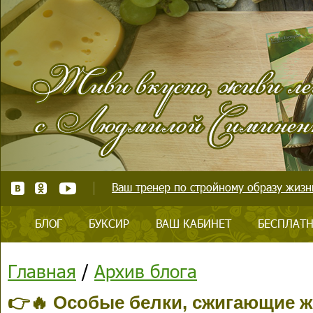
Ваш тренер по стройному образу жизни
БЛОГ
БУКСИР
ВАШ КАБИНЕТ
БЕСПЛАТН
Главная
/
Архив блога
👉🔥 Особые белки, сжигающие 