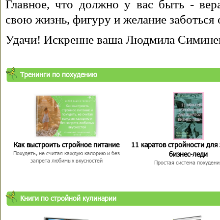
Главное, что должно у вас быть - вера
свою жизнь, фигуру и желание заботься 
Удачи! Искренне ваша Людмила Симине
Тренинги по похудению
Как выстроить стройное питание
11 каратов стройности для
бизнес-леди
Похудеть, не считая каждую калорию и без
запрета любимых вкусностей
Простая система похудени
Книги по стройной кулинарии