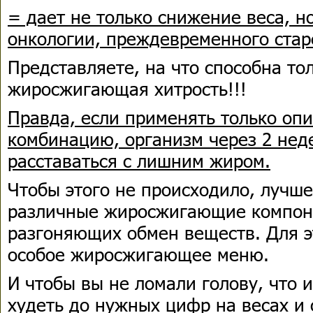
= дает не только снижение веса, н
онкологии, преждевременного стар
Представляете, на что способна то
жиросжигающая хитрость!!!
Правда, если применять только оп
комбинацию, организм через 2 нед
расставаться с лишним жиром.
Чтобы этого не происходило, лучш
различные жиросжигающие компоне
разгоняющих обмен веществ. Для э
особое жиросжигающее меню.
И чтобы вы не ломали голову, что и
худеть до нужных цифр на весах и 