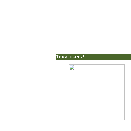
Твой шанс!