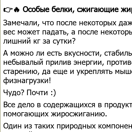
👉🔥 Особые белки, сжигающие жи
Замечали, что после некоторых да
вес может падать, а после некото
лишний кг за сутки?
А можно ли есть вкусности, стабиль
небывалый прилив энергии, противо
старению, да еще и укреплять мыш
физнагрузки!
Чудо? Почти :)
Все дело в содержащихся в продук
помогающих жиросжиганию.
Один из таких природных компонент