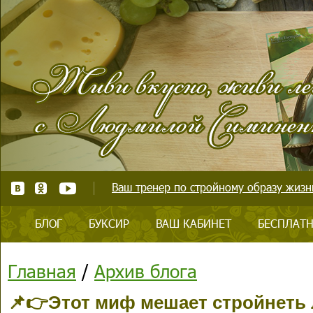
Ваш тренер по стройному образу жизни
БЛОГ
БУКСИР
ВАШ КАБИНЕТ
БЕСПЛАТН
Главная
/
Архив блога
📌👉Этот миф мешает стройнеть 