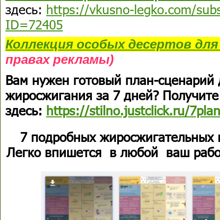
здесь:
https://vkusno-legko.com/subs
ID=72405
Коллекция
особых десертов
для
правах рекламы)
Вам нужен готовый план-сценарий 
жиросжигания за 7 дней? Получите
здесь:
https://stilno.justclick.ru/7pla
7 подробных жиросжигательных 
Легко впишется в любой ваш рабо