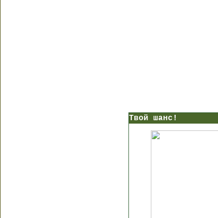
Твой шанс!