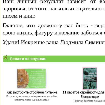
Ваш личный результат зависит от ва
здоровья, от того, насколько тщательно
писем и книг.
Главное, что должно у вас быть - вера
свою жизнь, фигуру и желание заботься 
Удачи! Искренне ваша Людмила Симине
Тренинги по похудению
Как выстроить стройное питание
11 каратов стройности для
бизнес-леди
Похудеть, не считая каждую калорию и без
запрета любимых вкусностей
Простая система похудени