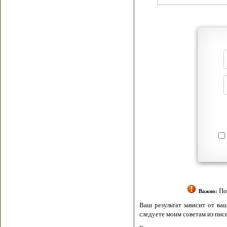
Я согласен(а
Политик
Полити
Получение моих 
Важно:
Ваш результат зависит от вашей мотивации
следуете моим советам из писем и книг.