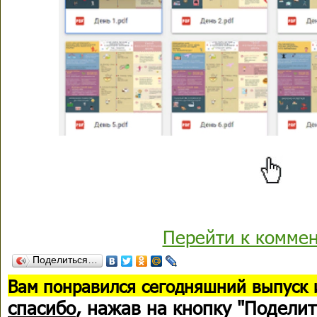
Перейти к комме
Поделиться…
В
ам понравился сегодняшний выпуск 
спасибо
, нажав на кнопку "Поделит