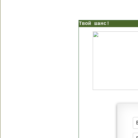
Твой шанс!