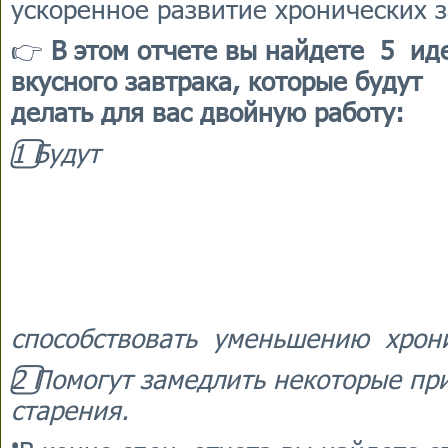
ускоренное развитие хронических 
👉
В этом отчете вы найдете 5 ид
вкусного завтрака, которые будут
делать для вас двойную работу:
1️⃣ Будут
способствовать уменьшению хрони
2️⃣ Помогут замедлить некоторые п
старения.