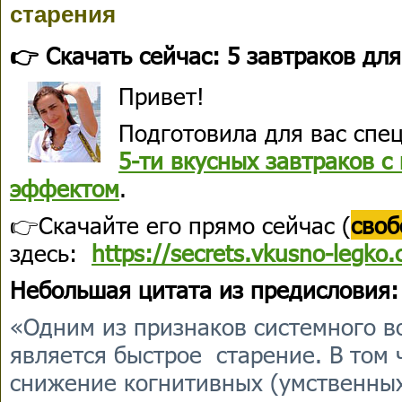
старения
👉 Скачать сейчас: 5 завтраков дл
Привет!
Подготовила для вас спе
5-ти вкусных завтраков 
эффектом
.
👉Скачайте его прямо сейчас (
своб
здесь:
https://secrets.vkusno-legko
Небольшая цитата из предисловия:
«Одним из признаков системного в
является быстрое старение. В том
снижение когнитивных (умственных