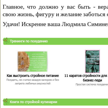
Главное, что должно у вас быть - вера
свою жизнь, фигуру и желание заботься 
Удачи! Искренне ваша Людмила Симине
Тренинги по похудению
Как выстроить стройное питание
11 каратов стройности для
бизнес-леди
Похудеть, не считая каждую калорию и без
запрета любимых вкусностей
Простая система похудени
Книги по стройной кулинарии