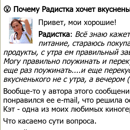
😮 Почему Радистка хочет вкуснен
Привет, мои хорошие!
Радистка
:
Всё знаю кажет
питание, стараюсь покуп
продукты, с утра ем правильный за
Могу правильно поужинать и переку
еще раз поужинать....и еще перекус
вкусненького не с утра, а вечером (
Вообще-то у автора этого сообщени
понравился ее e-mail, что решила о
Кэт - одна из моих любимых киноге
Что касаемо сути вопроса.