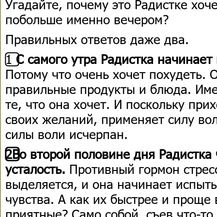
Угадайте, почему это Радистке хоч
побольше именно вечером?
Правильных ответов даже два.
1️⃣
С самого утра Радистка начинает 
Потому что очень хочет похудеть. 
правильные продукты и блюда. Име
те, что она хочет. И поскольку при
своих желаний, применяет силу вол
силы воли исчерпан.
2️⃣Во второй половине дня Радистка
усталость.
Противный гормон стрес
выделяется, и она начинает испыт
чувства. А как их быстрее и проще 
приятные? Само собой, съев что-то