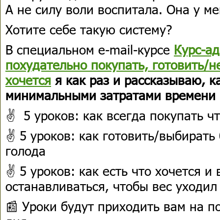
А не силу воли воспитала. Она у м
Хотите себе такую систему?
В специальном e-mail-курсе
Курс-ад
похудательно покупать, готовить/не
хочется
я как раз и рассказываю, ка
минимальными затратами времени 
✌️ 5 уроков: как всегда покупать ч
✌️ 5 уроков: как готовить/выбирать
голода
✌️ 5 уроков: как есть что хочется и
останавливаться, чтобы вес уходил
📰 Уроки будут приходить вам на п