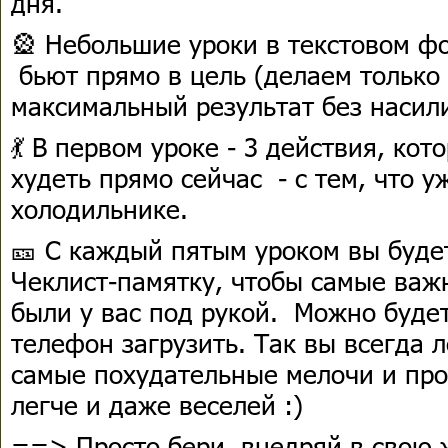
дня.
🎡 Небольшие уроки в текстовом ф
бьют прямо в цель (делаем только 
максимальный результат без насили
💃 В первом уроке - 3 действия, ко
худеть прямо сейчас - с тем, что уж
холодильнике.
🎫 С каждый пятым уроком вы буде
Чеклист-памятку, чтобы самые важ
были у вас под рукой. ​Можно буде
телефон загрузить. Так вы всегда 
самые похудательные мелочи и про
легче и даже веселей :)
==> Просто бери, внедряй в свою 