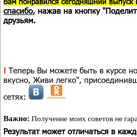
В
ам понравился сегодняшний выпуск 
спасибо
, нажав на кнопку "Поделит
друзьям.
!
Теперь Вы можете быть в курсе н
вкусно, Живи легко", присоединив
сетях:
Важно:
Получение моих советов не гара
Результат может отличаться в каж