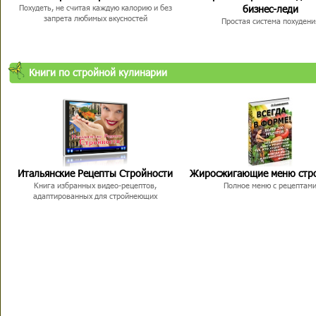
бизнес-леди
Похудеть, не считая каждую калорию и без
запрета любимых вкусностей
Простая система похудени
Книги по стройной кулинарии
Итальянские Рецепты Стройности
Жиросжигающие меню стр
Книга избранных видео-рецептов,
Полное меню с рецептам
адаптированных для стройнеющих