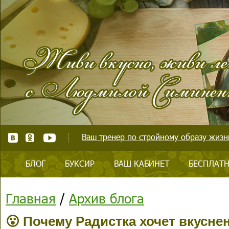
Ваш тренер по стройному образу жизни
БЛОГ
БУКСИР
ВАШ КАБИНЕТ
БЕСПЛАТН
Главная
/
Архив блога
😮 Почему Радистка хочет вкусне