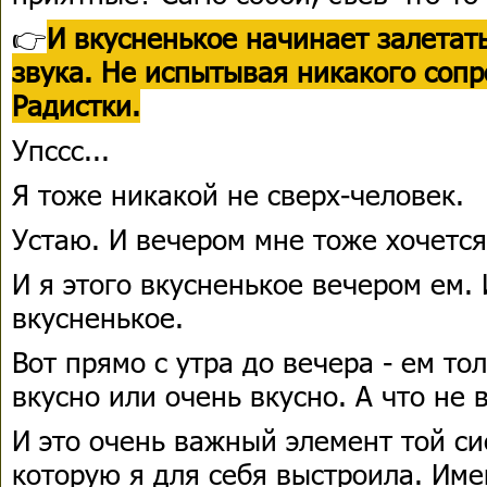
👉
И вкусненькое начинает залетать
звука. Не испытывая никакого соп
Радистки.
Упссс...
Я тоже никакой не сверх-человек.
Устаю. И вечером мне тоже хочется
И я этого вкусненькое вечером ем.
вкусненькое.
Вот прямо с утра до вечера - ем тол
вкусно или очень вкусно. А что не в
И это очень важный элемент той си
которую я для себя выстроила. Им