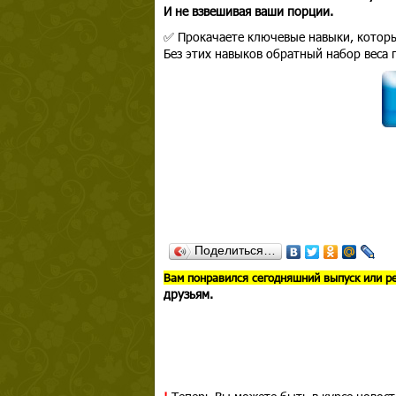
И не взвешивая ваши порции.
✅ Прокачаете ключевые навыки, которы
Без этих навыков обратный набор веса 
Поделиться…
В
ам понравился сегодняшний выпуск или р
друзьям.