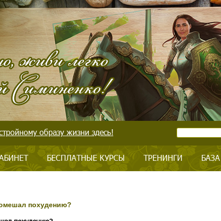
стройному образу жизни здесь!
АБИНЕТ
БЕСПЛАТНЫЕ КУРСЫ
ТРЕНИНГИ
БАЗА
 помешал похудению?