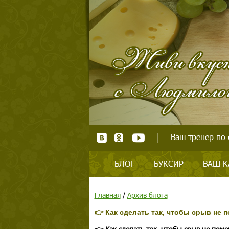
Ваш тренер по 
БЛОГ
БУКСИР
ВАШ К
Главная
/
Архив блога
👉 Как сделать так, чтобы срыв не