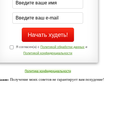
Да
Нет
Телефоны службы поддержки
+7 (909) 421-77-27
ованием cookies. Оставаясь с нами, вы соглашаетесь с нашей
 браузера.
Согласен
ательно вы
 фигуру и