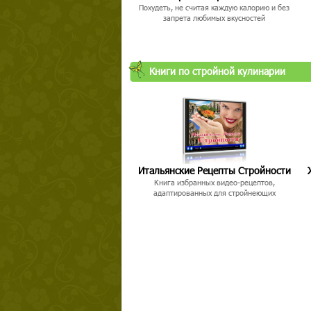
Похудеть, не считая каждую калорию и без
запрета любимых вкусностей
Книги по стройной кулинарии
Твой ша
Итальянские Рецепты Стройности
Книга избранных видео-рецептов,
адаптированных для стройнеющих