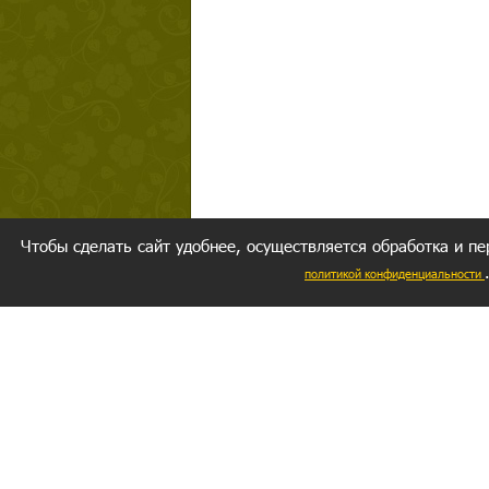
Чтобы сделать сайт удобнее, осуществляется обработка и пе
политикой конфиденциальности
Ваш резуль
следуете мо
Главное, 
желание за