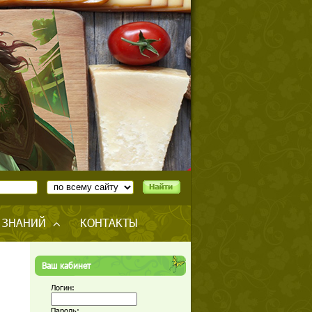
 ЗНАНИЙ
КОНТАКТЫ
Ваш кабинет
Логин:
Пароль: